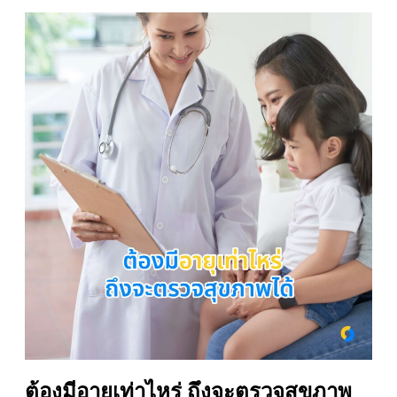
ต้องมีอายุเท่าไหร่ ถึงจะตรวจสุขภาพ