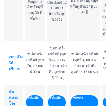
B1 สำหรับผู้หญิง
Program)
Checkup) 12
หรือผู้ชายอายุ 25-
สำหรับผู้ที่
รายการ
ช่
34 ปี
อายุ 30 ปี
สำหรับทุก
ฉี
ขึ้นไป
ช่วงวัย
2
พั
วันจันทร์-
ว
วันจันทร์-
อาทิตย์ (ทุก
วันจันทร์-อาทิตย์
เวลาเปิด
เ
อาทิตย์ (ทุก
วัน) 07.00-
(ทุกวัน) 08.00-
ให้
ว
วัน) 07.00-
17.00 น. (รับ
17.00 น. (รับคิว
บริการ
08
16.00 น.
คิวสุดท้าย
สุดท้าย 16.00 น.)
15.00 น.)
นัด
Website
Website
Website
W
หมาย
โรง