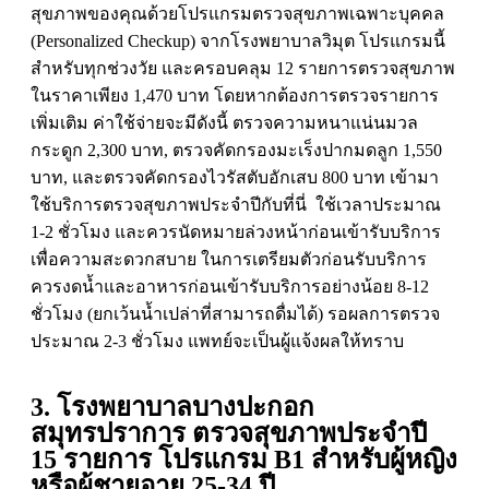
สุขภาพของคุณด้วยโปรแกรมตรวจสุขภาพเฉพาะบุคคล
(Personalized Checkup) จากโรงพยาบาลวิมุต โปรแกรมนี้
สำหรับทุกช่วงวัย และครอบคลุม 12 รายการตรวจสุขภาพ
ในราคาเพียง 1,470 บาท โดยหากต้องการตรวจรายการ
เพิ่มเติม ค่าใช้จ่ายจะมีดังนี้ ตรวจความหนาแน่นมวล
กระดูก 2,300 บาท, ตรวจคัดกรองมะเร็งปากมดลูก 1,550
บาท, และตรวจคัดกรองไวรัสตับอักเสบ 800 บาท เข้ามา
ใช้บริการตรวจสุขภาพประจำปีกับที่นี่ ใช้เวลาประมาณ
1-2 ชั่วโมง และควรนัดหมายล่วงหน้าก่อนเข้ารับบริการ
เพื่อความสะดวกสบาย ในการเตรียมตัวก่อนรับบริการ
ควรงดน้ำและอาหารก่อนเข้ารับบริการอย่างน้อย 8-12
ชั่วโมง (ยกเว้นน้ำเปล่าที่สามารถดื่มได้) รอผลการตรวจ
ประมาณ 2-3 ชั่วโมง แพทย์จะเป็นผู้แจ้งผลให้ทราบ
3. โรงพยาบาลบางปะกอก
สมุทรปราการ ตรวจสุขภาพประจำปี
15 รายการ โปรแกรม B1 สำหรับผู้หญิง
หรือผู้ชายอายุ 25-34 ปี