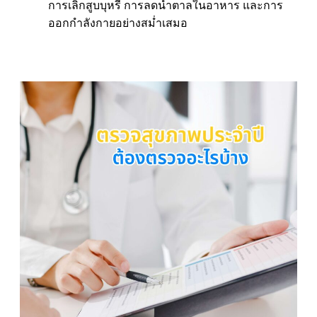
การเลิกสูบบุหรี่ การลดน้ำตาลในอาหาร และการ
ออกกำลังกายอย่างสม่ำเสมอ