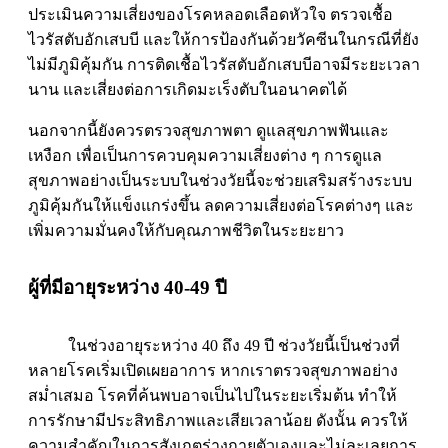
ประเมินความเสี่ยงของโรคหลอดเลือดหัวใจ ตรวจเชื้อ
ไวรัสตับอักเสบบี และให้การป้องกันด้วยวัคซีนในกรณีที่ยัง
ไม่มีภูมิคุ้มกัน การติดเชื้อไวรัสตับอักเสบบีอาจมีระยะเวลา
นาน และเสี่ยงต่อการเกิดมะเร็งตับในอนาคตได้
นอกจากนี้ยังควรตรวจสุขภาพตา ดูแลสุขภาพฟันและ
เหงือก เพื่อเป็นการควบคุมความเสี่ยงต่าง ๆ การดูแล
สุขภาพอย่างเป็นระบบในช่วงวัยนี้จะช่วยเสริมสร้างระบบ
ภูมิคุ้มกันให้แข็งแกร่งขึ้น ลดความเสี่ยงต่อโรคต่างๆ และ
เพิ่มความมั่นคงให้กับคุณภาพชีวิตในระยะยาว
ผู้ที่มีอายุระหว่าง 40-49 ปี
ในช่วงอายุระหว่าง 40 ถึง 49 ปี ช่วงวัยนี้เป็นช่วงที่
หลายโรคเริ่มเปิดเผยอาการ หากเราตรวจสุขภาพอย่าง
สม่ำเสมอ โรคที่ค้นพบอาจเป็นไปในระยะเริ่มต้น ทำให้
การรักษามีประสิทธิภาพและเสียเวลาน้อย ดังนั้น ควรให้
ความสำคัญในการสังเกตร่างกายตัวเองและไม่ละเลยการ