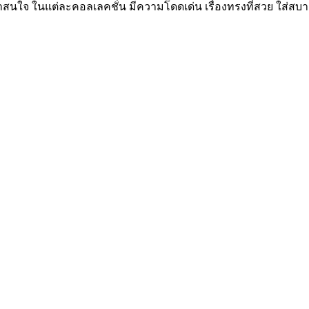
่น่าสนใจ ในแต่ละคอลเลคชั่น มีความโดดเด่น เรื่องทรงที่สวย ใส่สบาย