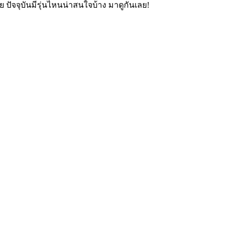
 ปัจจุบันมีรุ่นไหนน่าสนใจบ้าง มาดูกันเลย!