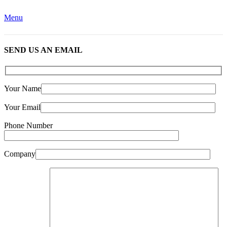
Menu
SEND US AN EMAIL
Your Name
Your Email
Phone Number
Company