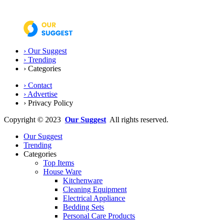
› Our Suggest
›
Trending
›
Categories
› Contact
› Advertise
› Privacy Policy
Copyright © 2023
Our Suggest
All rights reserved.
Our Suggest
Trending
Categories
Top Items
House Ware
Kitchenware
Cleaning Equipment
Electrical Appliance
Bedding Sets
Personal Care Products