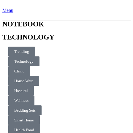
Menu
NOTEBOOK
TECHNOLOGY
Trending
Technology
Clinic
House Ware
Hospital
Wellness
Bedding Sets
Smart Home
Health Food