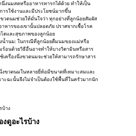
ถนึ่งนมสดหรืออาหารทารกได้ด้วย ทำให้เป็น
นการใช้งานและมีประโยชน์มากขึ้น
่งขวดนมช่วยให้มั่นใจว่า ทุกอย่างที่ลูกน้อยสัมผัส
าหารของเขานั้นปลอดภัย ปราศจากเชื้อโรค
ติบโตและสุขภาพของลูกน้อย
้ำนม: ในกรณีที่ลูกน้อยดื่มนมของแม่หรือ
้อนด้วยวิธีอื่นอาจทำให้บางวิตามินหรือสาร
ช้เครื่องนึ่งขวดนมจะช่วยให้สามารถรักษาสาร
่องนึ่งขวดนมในหลายยี่ห้อมีขนาดที่เหมาะสมและ
ะฉะนั้นจึงไม่จำเป็นต้องใช้พื้นที่ในครัวมากนัก
้องดูอะไรบ้าง