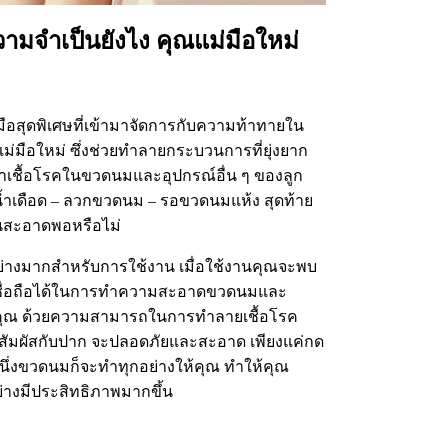
วามจำเป็นยังไง คุณแม่มือใหม่
อสุดพิเศษที่เข้ามาจัดการกับความท้าทายใน
ม่มือใหม่ ซึ่งช่วยทำลายกระบวนการที่ยุ่งยาก
่าเชื้อโรคในขวดนมและอุปกรณ์อื่น ๆ ของลูก
้มน้ำเดือด – ลวกขวดนม – รอขวดนมแห้ง สุดท้าย
นสะอาดพอหรือไม่
อย่างมากสำหรับการใช้งาน เมื่อใช้งานคุณจะพบ
และเชื่อถือได้ในการทำความสะอาดขวดนมและ
งคุณ ด้วยความสามารถในการทำลายเชื้อโรค
ุณสัมผัสกับปาก จะปลอดภัยและสะอาด เพียงแค่กด
นึ่งขวดนมก็จะทำทุกอย่างให้คุณ ทำให้คุณ
่างมีประสิทธิภาพมากขึ้น