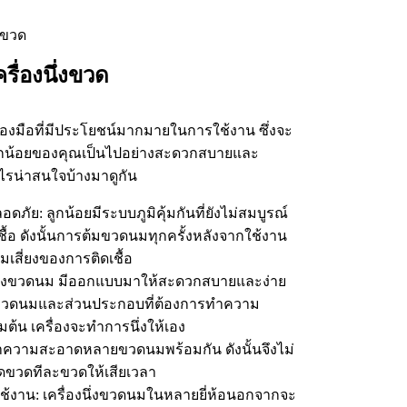
รื่องนึ่งขวด
งมือที่มีประโยชน์มากมายในการใช้งาน ซึ่งจะ
ลูกน้อยของคุณเป็นไปอย่างสะดวกสบายและ
ะไรน่าสนใจบ้างมาดูกัน
: ลูกน้อยมีระบบภูมิคุ้มกันที่ยังไม่สมบูรณ์
้อ ดังนั้นการต้มขวดนมทุกครั้งหลังจากใช้งาน
ามเสี่ยงของการติดเชื้อ
่องนึ่งขวดนม มีออกแบบมาให้สะดวกสบายและง่าย
่ขวดนมและส่วนประกอบที่ต้องการทำความ
มต้น เครื่องจะทำการนึ่งให้เอง
ความสะอาดหลายขวดนมพร้อมกัน ดังนั้นจึงไม่
ขวดทีละขวดให้เสียเวลา
าน: เครื่องนึ่งขวดนมในหลายยี่ห้อนอกจากจะ