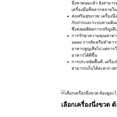
นึ่งขวดนมแล้ว ยังสามาร
เครื่องมือที่หลากหลายใ
ส่งเสริมสุขภาพ: เครื่องนึ
กับปากและระบบทางเดินอ
ซึ่งส่งผลดีต่อการเจริญเ
การรักษาความคุณค่าทางน
นมผง การต้มหรือทำความร
อาหารสูญเสียไป แต่การใ
อาหารได้ดีขึ้น
การประหยัดพื้นที่: เครื
สามารถเก็บได้สะดวก เพรา
เลือกเครื่องนึ่งขวด ต