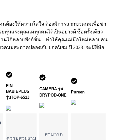
ุกคนต้องให้ความใส่ใจ ต้องมีการลวกขวดนมเพื่อฆ่า
ุ่นแรงคุณแม่ทุกคนได้เป็นอย่างดี ซื้อครั้งเดียว
ช้งานได้หลายฟังก์ชั่น ทำให้คุณแม่มือใหม่หลายคน
อ ขวดนมสะอาดปลอดภัย ยอดนิยม ปี 2023! จะมียี่ห้อ
FIN 
CAMERA รุ่น 
BABIEPLUS 
Pureen
DRYPOD-ONE
รุ่นTOP-6513
ย
สามารถ
ความสวยงาม