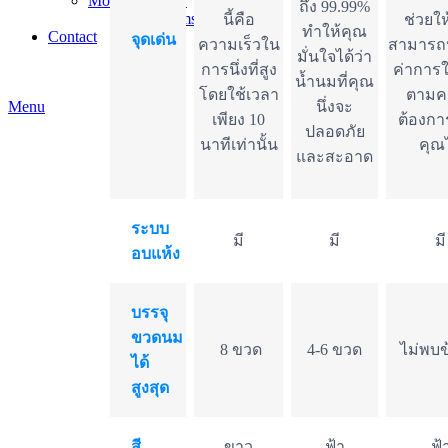
Mom and Baby
ถึง 99.99%
baby-items
นี้คือ
ช่วยให
ทำให้คุณ
Contact
จุดเด่น
ความเร็วใน
สามารถปร
มั่นใจได้ว่า
การนึ่งที่สูง
ค่าการ
น้ำนมที่คุณ
โดยใช้เวลา
ตามค
Menu
นึ่งจะ
เพียง 10
ต้องก
ปลอดภัย
นาทีเท่านั้น
คุณไ
และสะอาด
ระบบ
มี
มี
มี
อบแห้ง
บรรจุ
ขวดนม
8 ขวด
4-6 ขวด
ไม่พบข
ได้
สูงสุด
สี
ขาว
ฟ้า
ฟ้