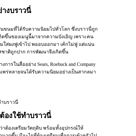
่างบราวนี่
ป็นขนมที่ได้รับความนิยมไปทั่วโลก ซึ่งบราวนี่ถูก
เกิดขึ้นของเมนูนี้มาจากความบังเอิญ เพราะคน
มใส่ผงฟูเข้าไป พออบออกมา เค้กไม่ฟู แต่แน่น
สชาติถูกปาก การพัฒนาจึงเกิดขึ้น
็นทางการในสื่ออย่าง Sears, Roebuck and Company
ริ่มแพร่หลายจนได้รับความนิยมอย่างเป็นสากลมา
่ต้องใช้ทำบราวนี่
่าต้องเตรียมวัตถุดิบ พร้อมทั้งอุปกรณ์ให้
วกมากขึ้น มีอะไรที่ต้องเตรียมเพื่อการเข้าครัวไป