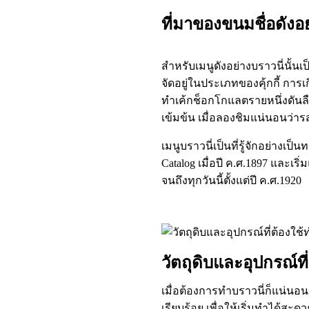
ที่มาของขนมชื่อดังอย
สำหรับเมนูดังอย่างบราวนี่นั้นเ
จัดอยู่ในประเภทของคุ้กกี้ การ
ทำเค้กช็อกโกแลตรายหนึ่งดันลื
เข้มข้น เมื่อลองชิมแน่นอนว่าร
เมนูบราวนี่เป็นที่รู้จักอย่างเป
Catalog เมื่อปี ค.ศ.1897 และเ
จนถึงทุกวันนี้ตั้งแต่ปี ค.ศ.1920
วัตถุดิบและอุปกรณ์ที
เมื่อต้องการทำบราวนี่ก็แน่นอนว
เรียบร้อย เพื่อให้เริ่มทำได้สะด