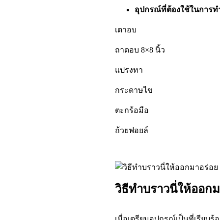
อุปกรณ์ที่ต้องใช้ในการท
เตาอบ
ถาดอบ 8×8 นิ้ว
แปรงทา
กระดาษไข
ตะกร้อมือ
ถ้วยฟอยล์
วิธีทำบราวนี่ให้ออก
เมื่อเตรียมอุปกรณ์เป็นที่เรียบ