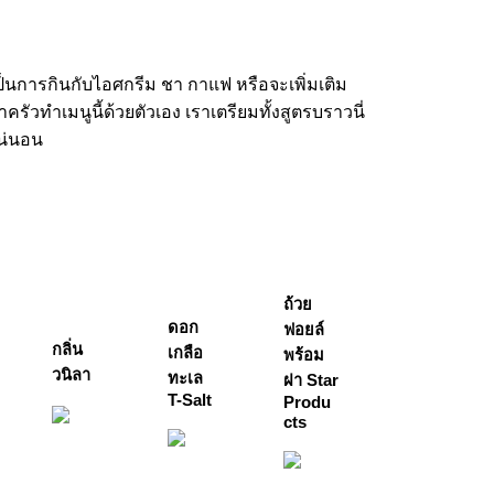
ะเป็นการกินกับไอศกรีม ชา กาแฟ หรือจะเพิ่มเติม
ัวทำเมนูนี้ด้วยตัวเอง เราเตรียมทั้งสูตรบราวนี่
แน่นอน
ถ้วย
ดอก
ฟอยล์
กลิ่น
เกลือ
พร้อม
วนิลา
ทะเล
ฝา Star
T-Salt
Produ
cts