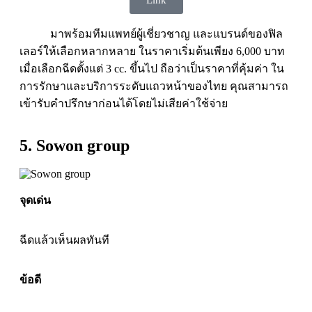
Link
มาพร้อมทีมแพทย์ผู้เชี่ยวชาญ และแบรนด์ของฟิล
เลอร์ให้เลือกหลากหลาย ในราคาเริ่มต้นเพียง 6,000 บาท
เมื่อเลือกฉีดตั้งแต่ 3 cc. ขึ้นไป ถือว่าเป็นราคาที่คุ้มค่า ใน
การรักษาและบริการระดับแถวหน้าของไทย คุณสามารถ
เข้ารับคำปรึกษาก่อนได้โดยไม่เสียค่าใช้จ่าย
5. Sowon group
จุดเด่น
ฉีดแล้วเห็นผลทันที
ข้อดี