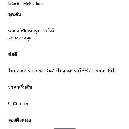
จุดเด่น
ช่วยแก้ปัญหารูปปากได้
อย่างตรงจุด
ข้อดี
ไม่มีอาการบวมช้ำ วันถัดไปสามารถใช้ชีวิตประจำวันได้
ราคาเริ่มต้น
9,000 บาท
จองคิวหมอ