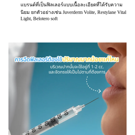
แบรนด์ที่เป็นฟิลเลอร์แบบเนื้อละเอียดที่ได้รับความ
นิยม ยกตัวอย่างเช่น Juverderm Volite, Restylane Vital
Light, Belotero soft