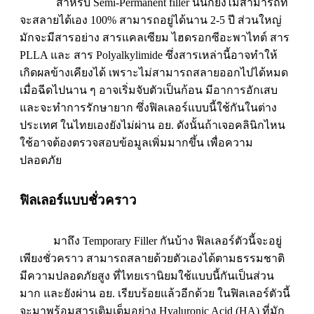
สำหรับ Semi-Permanent filler นั้นก็ยังไม่สามารถที่
จะสลายได้เอง 100% สามารถอยู่ได้นาน 2-5 ปี ส่วนใหญ่
มักจะมีสารอย่าง สารแคลเซียม ไฮดรอกซีอะพาไทต์ สาร
PLLA และ สาร Polyalkylimide ซึ่งสารเหล่านี้อาจทำให้
เกิดผลข้างเคียงได้ เพราะไม่สามารถสลายออกไปได้หมด
เมื่อฉีดไปนาน ๆ อาจเริ่มจับตัวเป็นก้อน มีอาการอักเสบ
และจะทำการรักษายาก ซึ่งฟิลเลอร์แบบนี้ใช้กันในต่าง
ประเทศ ในไทยเองยังไม่ผ่าน อย. ดังนั้นถ้าเจอคลินิกไหน
ใช้อาจต้องตรวจสอบข้อมูลเพิ่มมากขึ้น เพื่อความ
ปลอดภัย
ฟิลเลอร์แบบชั่วคราว
มาถึง Temporary Filler กันบ้าง ฟิลเลอร์ตัวนี้จะอยู่
เพียงชั่วคราว สามารถสลายด้วยตัวเองได้ตามธรรมชาติ
มีความปลอดภัยสูง ที่ไทยเรานิยมใช้แบบนี้กันเป็นส่วน
มาก และยังผ่าน อย. เรียบร้อยแล้วอีกด้วย ในฟิลเลอร์ตัวนี้
จะมาพร้อมสารเติมเต็มอย่าง Hyaluronic Acid (HA) ที่มัก