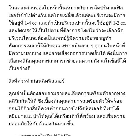
ในแต่ละส่วนของใบหน้านั้นเหมาะกับการฉีดปริมาณฟิล
เลอร์เข้าไปต่างกัน แต่โดยเฉลี่ยแล้วแต่ละบริเวณจะมีการ
ใช้อยู่ที่ 1-4 cc. และถ้าเป็นบริเวณปากนั้นจะใช้อยู่ที่ 1-2 cc.
และจัดทรงให้เป็นไปตามที่ต้องการ โดยไม่ว่าจะเลือกฉีด
บริเวณไหนจะต้องเป็นแพทย์ผู้มีความเชี่ยวชาญทำ
หัตถการเหล่านี้ให้กับคุณ เพราะมีหลาย ๆ จุดบนใบหน้าที่
มีความบอบบาง และอาจเสี่ยงต่อการบาดเจ็บได้ ดังนั้นการ
เลือกคลินิกคุณภาพสามารถช่วยลดความกังวลในข้อนี้ได้
เป็นอย่างดี
สิ่งที่ควรทำก่อนฉีดฟิลเลอร์
คุณจำเป็นต้องสอบถามรายละเอียดการเตรียมตัวจากทาง
คลินิกกันให้ดี ซึ่งเบื้องต้นคุณสามารถเตรียมตัวให้พร้อม
ก่อนได้ด้วยสิ่งที่ควรทำก่อนการไปฉีดฟิลเลอร์ ที่เราได้
หยิบมาแนะนำให้คุณได้เตรียมตัวให้พร้อม และเพิ่มความ
ปลอดภัยให้กับตัวเองกันมากขึ้น