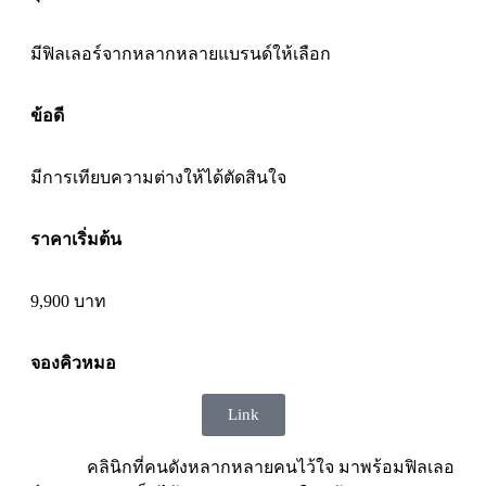
มีฟิลเลอร์จากหลากหลายแบรนด์ให้เลือก
ข้อดี
มีการเทียบความต่างให้ได้ตัดสินใจ
ราคาเริ่มต้น
9,900 บาท
จองคิวหมอ
Link
คลินิกที่คนดังหลากหลายคนไว้ใจ มาพร้อมฟิลเลอ