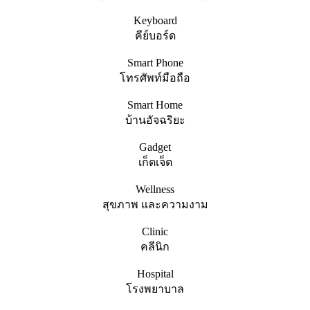
Keyboard
คีย์บอร์ด
Smart Phone
โทรศัพท์มือถือ
Smart Home
บ้านอัจฉริยะ
Gadget
เก็ตเจ็ต
Wellness
สุขภาพ และความงาม
Clinic
คลีนิก
Hospital
โรงพยาบาล