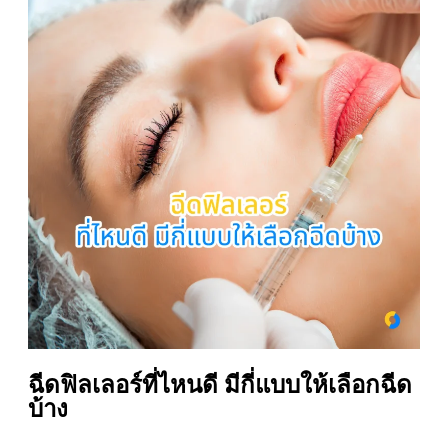
ฉีดฟิลเลอร์ที่ไหนดี มีกี่แบบให้เลือกฉีด
บ้าง