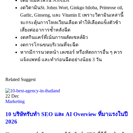
งดยาแอสไพริน NSAIDs
งดวิตามินSt. Johns Wort, Ginkgo biloba, Primrose oil,
Garlic, Ginseng, และ Vitamin E เพราะวิตามินเหล่านี้
จะกระตุ้นการไหลเวียนเลือด ทำให้เลือดแข็งตัวช้า
เสี่ยงต่ออาการช้ำหลังฉีด
งดสกินแคร์ที่เน้นการผลัดเซลล์ผิว
งดการโกนขนบริเวณที่จะฉีด
หากมีการนวดหน้า เลเซอร์ หรือหัตถการอื่น ๆ ควร
แจ้งแพทย์ และทำก่อนฉีดอย่างน้อย 3 วัน
Related Suggest
22
Dec
Marketing
10 บริษัทรับทำ SEO และ AI Overview ที่มาแรงในปี
2026