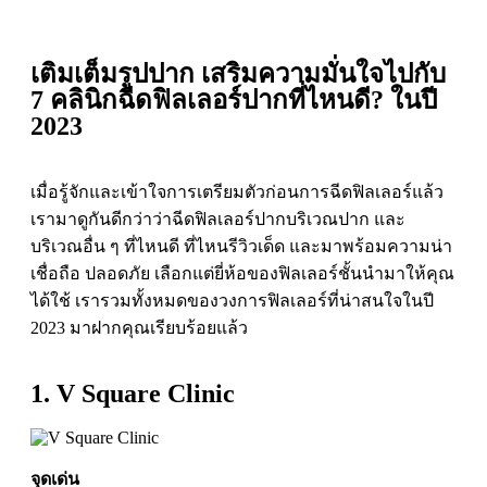
เติมเต็มรูปปาก เสริมความมั่นใจไปกับ
7 คลินิกฉีดฟิลเลอร์ปากที่ไหนดี? ในปี
2023
เมื่อรู้จักและเข้าใจการเตรียมตัวก่อนการฉีดฟิลเลอร์แล้ว
เรามาดูกันดีกว่าว่าฉีดฟิลเลอร์ปากบริเวณปาก และ
บริเวณอื่น ๆ ที่ไหนดี ที่ไหนรีวิวเด็ด และมาพร้อมความน่า
เชื่อถือ ปลอดภัย เลือกแต่ยี่ห้อของฟิลเลอร์ชั้นนำมาให้คุณ
ได้ใช้ เรารวมทั้งหมดของวงการฟิลเลอร์ที่น่าสนใจในปี
2023 มาฝากคุณเรียบร้อยแล้ว
1. V Square Clinic
จุดเด่น