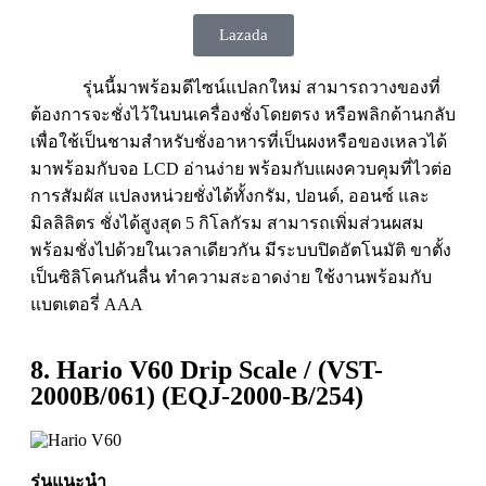
Lazada
รุ่นนี้มาพร้อมดีไซน์แปลกใหม่ สามารถวางของที่
ต้องการจะชั่งไว้ในบนเครื่องชั่งโดยตรง
หรือพลิกด้านกลับ
เพื่อใช้เป็นชามสำหรับชั่งอาหารที่เป็นผงหรือของเหลวได้
มาพร้อมกับจอ LCD อ่านง่าย พร้อมกับแผงควบคุมที่ไวต่อ
การสัมผัส แปลงหน่วยชั่งได้ทั้งกรัม, ปอนด์, ออนซ์ และ
มิลลิลิตร ชั่งได้สูงสุด 5 กิโลกัรม สามารถเพิ่มส่วนผสม
พร้อมชั่งไปด้วยในเวลาเดียวกัน มีระบบปิดอัตโนมัติ ขาตั้ง
เป็นซิลิโคนกันลื่น ทำความสะอาดง่าย ใช้งานพร้อมกับ
แบตเตอรี่ AAA
8. Hario V60 Drip Scale / (VST-
2000B/061) (EQJ-2000-B/254)
รุ่นแนะนำ