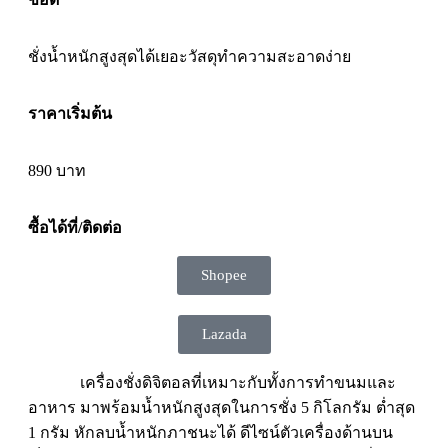
ชั่งน้ำหนัก
สูงสุดได้เยอะวัสดุทำความสะอาดง่าย
ราคาเริ่มต้น
890 บาท
ซื้อได้ที่/ติดต่อ
Shopee
Lazada
เครื่องชั่งดิจิตอลที่เหมาะกับทั้งการทำขนมและ
อาหาร มาพร้อมน้ำหนักสูงสุดในการชั่ง 5 กิโลกรัม ต่ำสุด
1 กรัม หักลบน้ำหนักภาชนะได้ ดีไซน์ตัวเครื่องด้านบน