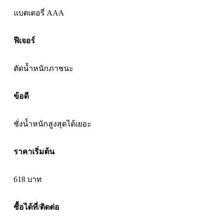
แบตเตอรี่ AAA
ฟีเจอร์
ตัดน้ำหนัก
ภาชนะ
ข้อดี
ชั่งน้ำหนัก
สูงสุดได้เยอะ
ราคาเริ่มต้น
618 บาท
ซื้อได้ที่/ติดต่อ