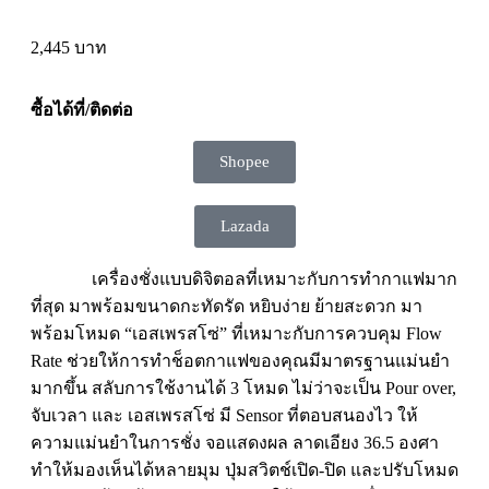
2,445 บาท
ซื้อได้ที่/ติดต่อ
Shopee
Lazada
เครื่องชั่งแบบดิจิตอลที่เหมาะกับการทำกาแฟมาก
ที่สุด มาพร้อมขนาดกะทัดรัด หยิบง่าย ย้ายสะดวก มา
พร้อมโหมด “เอสเพรสโซ่” ที่เหมาะกับการควบคุม Flow
Rate ช่วยให้การทำช็อตกาแฟของคุณมีมาตรฐานแม่นยำ
มากขึ้น สลับการใช้งานได้ 3 โหมด ไม่ว่าจะเป็น Pour over,
จับเวลา และ เอสเพรสโซ่ มี Sensor ที่ตอบสนองไว ให้
ความแม่นยำในการชั่ง จอแสดงผล ลาดเอียง 36.5 องศา
ทำให้มองเห็นได้หลายมุม ปุ่มสวิตช์เปิด-ปิด และปรับโหมด