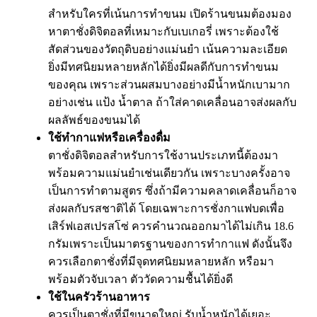
สำหรับใครที่เน้นการทำขนม เปิดร้านขนมต้องมอง
หาตาชั่งดิจิตอลที่เหมาะกับเบเกอรี่ เพราะต้องใช้
สัดส่วนของวัตถุดิบอย่างแม่นยำ เน้นความละเอียด
ยิ่งมีทศนิยมหลายหลักได้ยิ่งมีผลดีกับการทำขนม
ของคุณ เพราะส่วนผสมบางอย่างมีน้ำหนักเบามาก
อย่างเช่น แป้ง น้ำตาล ถ้าใส่คาดเคลื่อนอาจส่งผลกับ
ผลลัพธ์ของขนมได้
ใช้ทำกาแฟหรือเครื่องดื่ม
ตาชั่งดิจิตอลสำหรับการใช้งานประเภทนี้ต้องมา
พร้อมความแม่นยำเช่นเดียวกัน เพราะบางครั้งอาจ
เป็นการทำตามสูตร ซึ่งถ้ามีความคลาดเคลื่อนก็อาจ
ส่งผลกับรสชาติได้ โดยเฉพาะการชั่งกาแฟบดเพื่อ
เสิร์ฟเอสเปรสโซ่ ควรคำนวณออกมาได้ไม่เกิน 18.6
กรัมเพราะเป็นมาตรฐานของการทำกาแฟ ดังนั้นจึง
ควรเลือกตาชั่งที่มีจุดทศนิยมหลายหลัก หรือมา
พร้อมตัวจับเวลา ตัววัดความชื้นได้ยิ่งดี
ใช้ในครัวร้านอาหาร
ควรเป็นตาชั่งที่มีขนาดใหญ่ รับน้ำหนักได้เยอะ