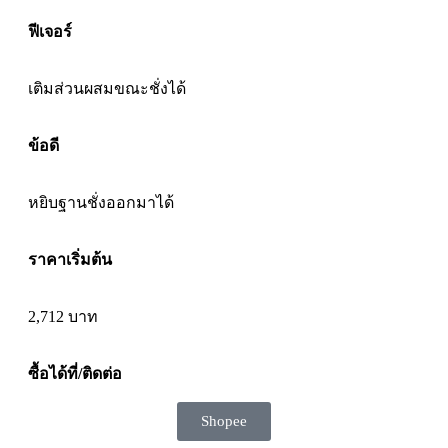
ฟีเจอร์
เติมส่วนผสม
ขณะชั่งได้
ข้อดี
หยิบฐานชั่ง
ออกมาได้
ราคาเริ่มต้น
2,712 บาท
ซื้อได้ที่/ติดต่อ
Shopee