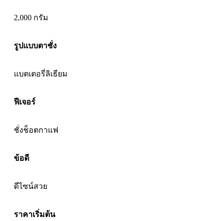
2,000 กรัม
รูปแบบตาชั่ง
แบตเตอรี่
ลิเธียม
ฟีเจอร์
ชั่งช็อตกาแฟ
ข้อดี
ดีไซน์สวย
ราคาเริ่มต้น