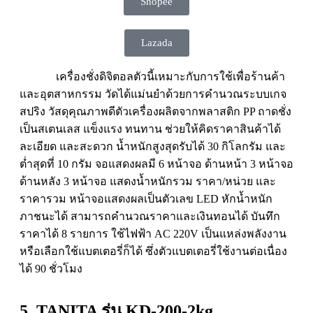
Shopee
Lazada
เครื่องชั่งดิจิตอลตัวนี้เหมาะกับการใช้เพื่อร้านค้า
และอุตสาหกรรม วัดได้แม่นยำด้วยการคำนวณระบบเกจ
สปริง วัสดุคุณภาพดีตัวเครื่องผลิตจากพลาสติก PP ถาดชั่ง
เป็นสเตนเลส แข็งแรง ทนทาน ช่วยให้คิดราคาสินค้าได้
ละเอียด และสะดวก น้ำหนักสูงสุดรับได้ 30 กิโลกรัม และ
ต่ำสุดที่ 10 กรัม จอแสดงผลมี 6 หน้าจอ ด้านหน้า 3 หน้าจอ
ด้านหลัง 3 หน้าจอ แสดงน้ำหนักรวม ราคา/หน่วย และ
ราคารวม หน้าจอแสดงผลเป็นตัวเลข LED หักน้ำหนัก
ภาชนะได้ สามารถคำนวณราคาและเงินทอนได้ บันทึก
ราคาได้ 8 รายการ ใช้ไฟฟ้า AC 220V เป็นแหล่งพลังงาน
หรือเลือกใช้แบตเตอรี่ก็ได้ ซึ่งตัวแบตเตอรี่ใช้งานต่อเนื่อง
ได้ 90 ชั่วโมง
5. TANITA รุ่น KD-200-2kg.