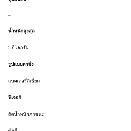
–
น้ำหนักสูงสุด
5 กิโลกรัม
รูปแบบตาชั่ง
แบตเตอรี่
ลิเธียม
ฟีเจอร์
ตัดน้ำหนัก
ภาชนะ
ข้อดี