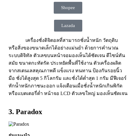
Shopee
Lazada
เครื่องชั่งดิจิตอลที่สามารถชั่งน้ำหนัก วัตถุดิบ
หรือสิ่งของขนาดเล็กได้อย่างแม่นยำ ด้วยการคำนวณ
ระบบดิจิทัล ตัวเลขบนหน้าจอมองเห็นได้ชัดเจน ดีไซน์ทัน
สมัย ขนาดกะทัดรัด ประหยัดพื้นที่ใช้งาน ตัวเครื่องผลิต
จากสเตนเลสคุณภาพดี แข็งแรง ทนทาน ป้องกันรอยนิ้ว
มือ ชั่งได้สูงสุด 5 กิโลกรัม และชั่งได้ต่ำสุด 1 กรัม มีฟีเจอร์
หักน้ำหนักภาชนะออก แจ้งเตือนเมื่อชั่งน้ำหนักเกินพิกัด
หรือแบตเตอรี่ต่ำ หน้าจอ LCD ตัวเลขใหญ่ มองเห็นชัดเจน
3. Paradox
รุ่นแนะนำ