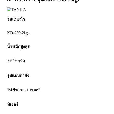
รุ่นแนะนำ
KD-200-2kg.
น้ำหนักสูงสุด
2 กิโลกรัม
รูปแบบตาชั่ง
ไฟฟ้า
และแบตเตอรี่
ฟีเจอร์