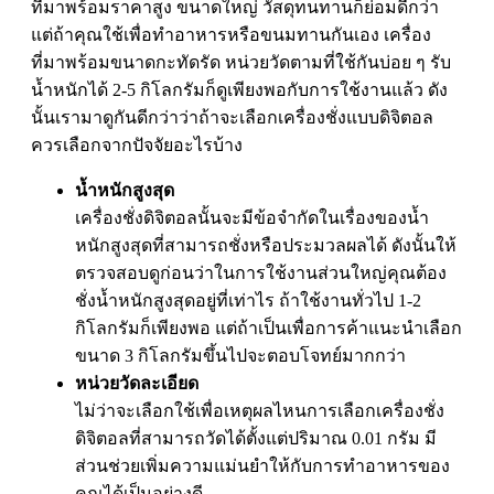
ที่มาพร้อมราคาสูง ขนาดใหญ่ วัสดุทนทานก็ย่อมดีกว่า
แต่ถ้าคุณใช้เพื่อทำอาหารหรือขนมทานกันเอง เครื่อง
ที่มาพร้อมขนาดกะทัดรัด หน่วยวัดตามที่ใช้กันบ่อย ๆ รับ
น้ำหนักได้ 2-5 กิโลกรัมก็ดูเพียงพอกับการใช้งานแล้ว ดัง
นั้นเรามาดูกันดีกว่าว่าถ้าจะเลือกเครื่องชั่งแบบดิจิตอล
ควรเลือกจากปัจจัยอะไรบ้าง
น้ำหนักสูงสุด
เครื่องชั่งดิจิตอลนั้นจะมีข้อจำกัดในเรื่องของน้ำ
หนักสูงสุดที่สามารถชั่งหรือประมวลผลได้ ดังนั้นให้
ตรวจสอบดูก่อนว่าในการใช้งานส่วนใหญ่คุณต้อง
ชั่งน้ำหนักสูงสุดอยู่ที่เท่าไร ถ้าใช้งานทั่วไป 1-2
กิโลกรัมก็เพียงพอ แต่ถ้าเป็นเพื่อการค้าแนะนำเลือก
ขนาด 3 กิโลกรัมขึ้นไปจะตอบโจทย์มากกว่า
หน่วยวัดละเอียด
ไม่ว่าจะเลือกใช้เพื่อเหตุผลไหนการเลือกเครื่องชั่ง
ดิจิตอลที่สามารถวัดได้ตั้งแต่ปริมาณ 0.01 กรัม มี
ส่วนช่วยเพิ่มความแม่นยำให้กับการทำอาหารของ
คุณได้เป็นอย่างดี