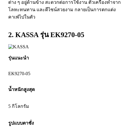
ต่าง ๆ อยู่ด้านข้าง สะดวกต่อการใช้งาน ตัวเครื่องทำจาก
โลหะทนทาน และดีไซน์สวยงาม กลายเป็นการตกแต่ง
คาเฟ่ไปในตัว
2. KASSA รุ่น EK9270-05
รุ่นแนะนำ
EK9270-05
น้ำหนักสูงสุด
5 กิโลกรัม
รูปแบบตาชั่ง