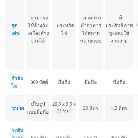
สามารถ
สามารถ
มี
จุด
ใช้ล้างกับ
ประหยัด
ทำอาหาร
ประสิทธิภาพ
เด่น
เครื่องล้าง
ไฟ
ได้หลาก
สูงและใช้
จานได้
หลายแบบ
งานง่าย
กำลัง
300 วัตต์
มือถือ
มือถือ
มือถือ
ไฟ
29.5 x 9.5 x
เป็นรูป
ขนาด
20 ลิตร
4.3 ลิตร
21 ซม.
แบบมือถือ
ระดับ
ความ
5 ระดับ
9 ระดับ
4 ระดับ
6 ระดับ