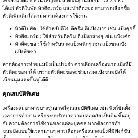
เครื่องนวดแป้งส่วนใหญ่จะมีหัวตีพื้นฐานหลักมาให้ 2-3 หัว
ได้แก่ หัวตีใบพัด หัวตีตะกร้อ และหัวตีตะขอ สามารถเลือกซื้อ
หัวตีเพิ่มเติมได้ตามความต้องการใช้งาน
หัวตีใบพัด : ใช้สำหรับตีไข่ ตีครีม ตีแป้งเบาๆ เช่น แป้งคุกกี้
หัวตีตะกร้อ : ใช้สำหรับตีครีม ตีแป้งกลางๆ เช่น แป้งเค้ก
หัวตีตะขอ : ใช้สำหรับนวดแป้งหนักๆ เช่น แป้งขนมปัง
แป้งพิซซ่า
หากต้องการทำขนมปังเป็นประจำ ควรเลือกเครื่องนวดแป้งที่มี
หัวตีตะขอมาให้ เพราะหัวตีตะขอจะช่วยนวดแป้งขนมปังให้
เนียนนุ่มและขึ้นฟูได้ดี
คุณสมบัติพิเศษ
เครื่องผสมอาหารบางรุ่นอาจมีคุณสมบัติพิเศษ เช่น ฟังก์ชันตั้ง
เวลาการทำงาน หรือระบบรักษาความปลอดภัย เป็นต้น ขึ้นอยู่
กับความต้องการใช้งานของแต่ละบุคคล หากต้องการทำ
ขนมปังแบบใช้เวลานานๆ ควรเลือกเครื่องนวดแป้งที่มีฟังก์ชัน