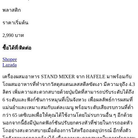
พลาสติก
ราคาเริ่มต้น
2,990
บาท
ซื้อได้ที่/ติดต่อ
Shopee
Lazada
เครื่องผสมอาหาร STAND MIXER จาก HAFELE มาพร้อมกับ
โถผสมอาหารที่ทำจากวัสดุสแตนเลสสตีลขัดเงา มีความจุถึง 4.3
ลิตร เพิ่มความสะดวกสบายด้วยปุ่มบิดที่สามารถปรับระดับได้ถึง
6 ระดับและฟังก์ชันการหมุนที่เป็นจังหวะ เพื่อผลลัพธ์การผสมที่
แม่นยำและเหมาะสมกับแต่ละเมนู พร้อมระดับเสียงรบกวนที่ต่ำ
กว่า 65 เดซิเบลเพื่อให้คุณได้ใช้งานโดยไม่รบกวนอื่น ๆ อีกด้วย
นอกจากนี้ยังมีปุ่มกดฟังก์ชันปรับยกตรงหัวที่ช่วยในการถอดหัว
โถอย่างสะดวกสบายเมื่อต้องการใส่หรือถอดอุปกรณ์ อีกทั้งตัว