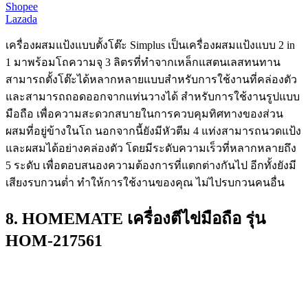
Shopee
Lazada
เครื่องผสมแป้งแบบตั้งโต๊ะ Simplus เป็นเครื่องผสมแป้งแบบ 2 in
1 มาพร้อมโถความจุ 3 ลิตรที่ทำจากเหล็กแสตนเลสทนทาน
สามารถตั้งโต๊ะได้หลากหลายแบบสำหรับการใช้งานที่คล่องตัว
และสามารถถอดออกจากแท่นวางได้ สำหรับการใช้งานรูปแบบ
มือถือ เพื่อความสะดวกสบายในการควบคุมทิศทางของส่วน
ผสมที่อยู่ข้างในโถ นอกจากนี้ยังมีหัวตีม 4 แท่งสามารถนวดแป้ง
และผสมได้อย่างคล่องตัว โดยมีระดับความเร็วที่หลากหลายถึง
5 ระดับ เพื่อตอบสนองความต้องการที่แตกต่างกันไป อีกทั้งยังมี
เสียงรบกวนต่ำ ทำให้การใช้งานของคุณ ไม่ไปรบกวนคนอื่น
8. HOMEMATE เครื่องตีไข่มือถือ รุ่น
HOM-217561