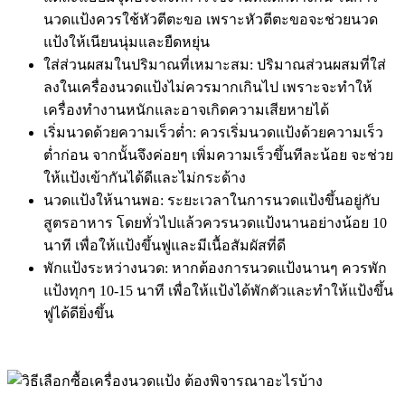
นวดแป้งควรใช้หัวตีตะขอ เพราะหัวตีตะขอจะช่วยนวด
แป้งให้เนียนนุ่มและยืดหยุ่น
ใส่ส่วนผสมในปริมาณที่เหมาะสม: ปริมาณส่วนผสมที่ใส่
ลงในเครื่องนวดแป้งไม่ควรมากเกินไป เพราะจะทำให้
เครื่องทำงานหนักและอาจเกิดความเสียหายได้
เริ่มนวดด้วยความเร็วต่ำ: ควรเริ่มนวดแป้งด้วยความเร็ว
ต่ำก่อน จากนั้นจึงค่อยๆ เพิ่มความเร็วขึ้นทีละน้อย จะช่วย
ให้แป้งเข้ากันได้ดีและไม่กระด้าง
นวดแป้งให้นานพอ: ระยะเวลาในการนวดแป้งขึ้นอยู่กับ
สูตรอาหาร โดยทั่วไปแล้วควรนวดแป้งนานอย่างน้อย 10
นาที เพื่อให้แป้งขึ้นฟูและมีเนื้อสัมผัสที่ดี
พักแป้งระหว่างนวด: หากต้องการนวดแป้งนานๆ ควรพัก
แป้งทุกๆ 10-15 นาที เพื่อให้แป้งได้พักตัวและทำให้แป้งขึ้น
ฟูได้ดียิ่งขึ้น