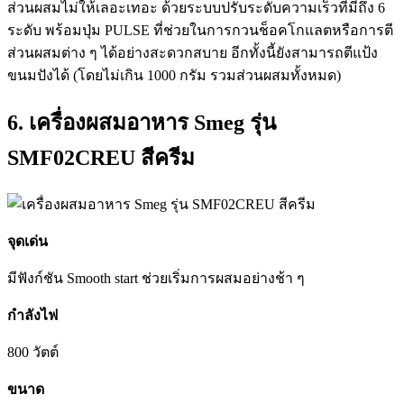
ส่วนผสมไม่ให้เลอะเทอะ ด้วยระบบปรับระดับความเร็วที่มีถึง 6
ระดับ พร้อมปุ่ม PULSE ที่ช่วยในการกวนช็อคโกแลตหรือการตี
ส่วนผสมต่าง ๆ ได้อย่างสะดวกสบาย อีกทั้งนี้ยังสามารถตีแป้ง
ขนมปังได้ (โดยไม่เกิน 1000 กรัม รวมส่วนผสมทั้งหมด)
6. เครื่องผสมอาหาร Smeg รุ่น
SMF02CREU สีครีม
จุดเด่น
มีฟังก์ชัน Smooth start ช่วยเริ่มการผสมอย่างช้า ๆ
กำลังไฟ
800 วัตต์
ขนาด