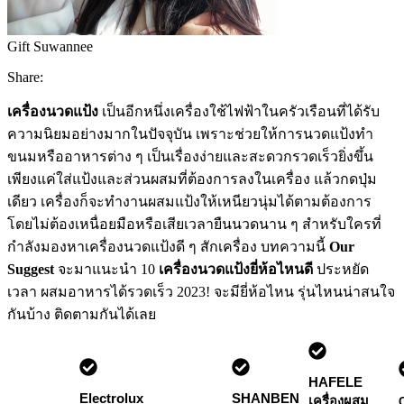
Gift Suwannee
Share:
เครื่องนวดแป้ง
เป็นอีกหนึ่งเครื่องใช้ไฟฟ้าในครัวเรือนที่ได้รับ
ความนิยมอย่างมากในปัจจุบัน เพราะช่วยให้การนวดแป้งทำ
ขนมหรืออาหารต่าง ๆ เป็นเรื่องง่ายและสะดวกรวดเร็วยิ่งขึ้น
เพียงแค่ใส่แป้งและส่วนผสมที่ต้องการลงในเครื่อง แล้วกดปุ่ม
เดียว เครื่องก็จะทำงานผสมแป้งให้เหนียวนุ่มได้ตามต้องการ
โดยไม่ต้องเหนื่อยมือหรือเสียเวลายืนนวดนาน ๆ สำหรับใครที่
กำลังมองหาเครื่องนวดแป้งดี ๆ สักเครื่อง บทความนี้
Our
Suggest
จะมาแนะนำ 10
เครื่องนวดแป้งยี่ห้อไหนดี
ประหยัด
เวลา ผสมอาหารได้รวดเร็ว 2023! จะมียี่ห้อไหน รุ่นไหนน่าสนใจ
กันบ้าง ติดตามกันได้เลย
HAFELE
Electrolux
SHANBEN
เครื่องผสม