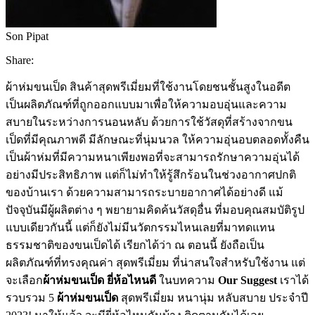
Son Pipat
Share:
ผ้าห่มขนเป็ด สินค้าสุดพรีเมี่ยมที่ใช้งานโดยชนชั้นสูงในอดีต
เป็นผลิตภัณฑ์ที่ถูกออกแบบมาเพื่อให้ความอบอุ่นและความ
สบายในระหว่างการนอนหลับ ด้วยการใช้วัสดุที่สร้างจากขน
เป็ดที่มีคุณภาพดี มีลักษณะที่นุ่มนวล ให้ความอุ่นอบตลอดทั้งคืน
เป็นผ้าห่มที่มีความหนาเพียงพอที่จะสามารถรักษาความอุ่นได้
อย่างมีประสิทธิภาพ แต่ก็ไม่ทำให้รู้สึกร้อนในช่วงอากาศปกติ
ของบ้านเรา ด้วยความสามารถระบายอากาศได้อย่างดี แม้
ปัจจุบันมีผู้ผลิตต่าง ๆ พยายามคิดค้นวัสดุอื่น ที่มอบคุณสมบัติรูป
แบบเดียวกันนี้ แต่ก็ยังไม่มีนวัตกรรมไหนเลยที่มาทดแทน
ธรรมชาติของขนเป็ดได้ เรียกได้ว่า ณ ตอนนี้ ยังถือเป็น
ผลิตภัณฑ์ที่ทรงคุณค่า สุดพรีเมี่ยม ที่น่าสนใจสำหรับใช้งาน แต่
จะเลือก
ผ้าห่มขนเป็ด ยี่ห้อไหนดี
ในบทความ
Our Suggest
เราได้
รวบรวม 5
ผ้าห่มขนเป็ด
สุดพรีเมี่ยม หนานุ่ม หลับสบาย ประจำปี