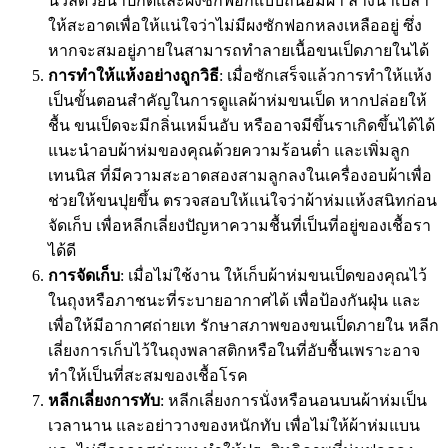
นวลด้วยน้ำปกติและผงซักฟอกแบบถนอมผ้า ล้างน้ำเปล่า
ให้สะอาดเพื่อให้แน่ใจว่าไม่มีผงซักฟอกหลงเหลืออยู่ ซึ่ง
หากจะสมอยู่ภายในสามารถทำลายเนื้อขนเป็ดภายในได้
การทำให้แห้งอย่างถูกวิธี
: เมื่อซักเสร็จแล้วการทำให้แห้ง
เป็นขั้นตอนสำคัญในการดูแลผ้าห่มขนเป็ด หากปล่อยให้
ชื้น ขนเป็ดจะมีกลิ่นเหม็นอับ หรืออาจมีขึ้นราเกิดขึ้นได้ได้
แนะนำอบผ้าห่มของคุณด้วยความร้อนต่ำ และเพิ่มลูก
เทนนิส ที่มีความสะอาดสองสามลูกลงในเครื่องอบผ้าเพื่อ
ช่วยให้ขนปุยขึ้น ตรวจสอบให้แน่ใจว่าผ้าห่มแห้งสนิทก่อน
จัดเก็บ เพื่อหลีกเลี่ยงปัญหาความชื้นที่เป็นที่อยู่ของเชื้อรา
ได้ดี
การจัดเก็บ
: เมื่อไม่ใช้งาน ให้เก็บผ้าห่มขนเป็ดของคุณไว้
ในถุงหรือภาชนะที่ระบายอากาศได้ เพื่อป้องกันฝุ่น และ
เพื่อให้มีอากาศถ่ายเท รักษาสภาพของขนเป็ดภายใน หลีก
เลี่ยงการเก็บไว้ในถุงพลาสติกหรือในที่อับชื้นเพราะอาจ
ทำให้เป็นที่สะสมของเชื้อโรค
หลีกเลี่ยงการทับ
: หลีกเลี่ยงการนั่งหรือนอนบนผ้าห่มเป็น
เวลานาน และอย่าวางของหนักทับ เพื่อไม่ให้ผ้าห่มแบน