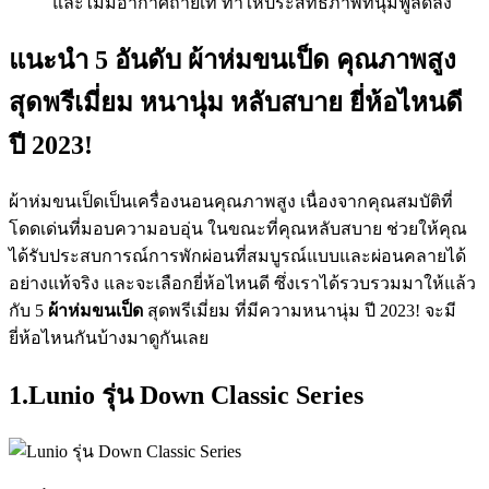
และไม่มีอากาศถ่ายเท ทำให้ประสิทธิภาพที่นุ่มฟูลดลง
แนะนำ 5 อันดับ ผ้าห่มขนเป็ด คุณภาพสูง
สุดพรีเมี่ยม หนานุ่ม หลับสบาย ยี่ห้อไหนดี
ปี 2023!
ผ้าห่มขนเป็ดเป็นเครื่องนอนคุณภาพสูง เนื่องจากคุณสมบัติที่
โดดเด่นที่มอบความอบอุ่น ในขณะที่คุณหลับสบาย ช่วยให้คุณ
ได้รับประสบการณ์การพักผ่อนที่สมบูรณ์แบบและผ่อนคลายได้
อย่างแท้จริง และจะเลือกยี่ห้อไหนดี ซึ่งเราได้รวบรวมมาให้แล้ว
กับ 5
ผ้าห่มขนเป็ด
สุดพรีเมี่ยม ที่มีความหนานุ่ม ปี 2023! จะมี
ยี่ห้อไหนกันบ้างมาดูกันเลย
1.Lunio รุ่น Down Classic Series