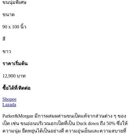
ขนนุ่มพิเศษ
ขนาด
90 x 100 นิ้ว
สี
ขาว
ราคาเริ่มต้น
12,900
บาท
ซื้อได้ที่/ติดต่อ
Shopee
Lazada
Parker&Morgan มีการผสมผสานขนเป็ดแท้จากส่วนต่าง ๆ ของ
เป็ด เช่น ขนอ่อนบริเวณอกเป็ดที่เป็น Duck down ถึง 50% ซึ่งให้
ความนุ่ม ยืดหยุ่นได้เป็นอย่างดี ความอุ่นเย็นและความสบายที่