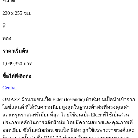
ขนาด
230 x 255 ซม.
สี
ทอง
ราคาเริ่มต้น
1,099,350
บาท
ซื้อได้ที่/ติดต่อ
Central
OMAZZ ผ้านวมขนเป็ด Eider (Icelandic) ผ้าห่มขนเป็ดนำเข้าจาก
ไอซ์แลนด์ ที่ได้รับความนิยมสูงสุดในฐานะผ้าห่มที่ทรงคุณค่า
และหรูหราสุดพรีเมี่ยมที่สุด โดยใช้ขนเป็ด Eider ที่ใช้เป็นส่วน
ประกอบหลักในการผลิตผ้าห่ม โดยมีความสบายและคุณภาพที่
ยอดเยี่ยม ซึ่งในสมัยก่อน ขนเป็ด Eider ถูกใช้เฉพาะราชวงศ์และ
ผู้ปกครองชั้นสูง ซึ่ง OMAZZ ทำการสืบทอดความหรูหราและ