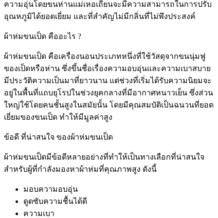
ความอุ่นโดยขนห่านแม่เหอเถียนจะมีความสามารถในการปรับ
อุณหภูมิได้ยอดเยี่ยม และที่สำคัญไม่มีกลิ่นที่ไม่พึงประสงค์
ผ้าห่มขนเป็ด คืออะไร ?
ผ้าห่มขนเป็ด คือเครื่องนอนประเภทหนึ่งที่ใช้วัสดุจากขนนุ่มฟู
ของเป็ดหรือห่าน ซึ่งขึ้นชื่อเรื่องความอบอุ่นและความเบาสบาย
มีประวัติความเป็นมาที่ยาวนาน แต่ช่วงที่เริ่มได้รับความนิยมจะ
อยู่ในพื้นที่แถบยุโรปในช่วงยุคกลางที่มีอากาศหนาวเย็น ซึ่งส่วน
ใหญ่ใช้โดยคนชั้นสูงในสมัยนั้น โดยมีคุณสมบัติเป็นฉนวนที่ยอด
เยี่ยมของขนเป็ด ทำให้มีมูลค่าสูง
ข้อดี ที่น่าสนใจ ของผ้าห่มขนเป็ด
ผ้าห่มขนเป็ดมีข้อดีหลายอย่างที่ทำให้เป็นทางเลือกที่น่าสนใจ
สำหรับผู้ที่กำลังมองหาผ้าห่มที่คุณภาพสูง ดังนี้
มอบความอบอุ่น
ดูดซับความชื้นได้ดี
ความเบา