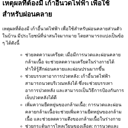
เหตุผลที่ต้องมี เก้าอี้นวดไฟฟ้า เพื่อใช้
สำหรับผ่อนคลาย
เหตุผลที่ต้องมี เก้าอี้นวดไฟฟ้า เพื่อใช้สำหรับผ่อนคลายส่วนตัว
ในบ้าน มีประโยชน์ที่น่าสนใจมากมาย โดยสามารถแบ่งเป็นข้อ
ๆ ได้ดังนี้
ช่วยลดความเครียด: เมื่อมีการนวดและผ่อนคลาย
กล้ามเนื้อ จะช่วยลดความเครียดในร่างกายได้
ทำให้รู้สึกผ่อนคลายและผ่อนปรนมากขึ้น
ช่วยบรรเทาอาการปวดหลัง: เก้าอี้นวดไฟฟ้า
สามารถนวดบริเวณหลังได้ ซึ่งจะช่วยบรรเทา
อาการปวดหลัง และสามารถเป็นวิธีการป้องกันการ
เจ็บปวดหลังได้ดี
เพิ่มความยืดหยุ่นของกล้ามเนื้อ: การนวดและผ่อน
คลายกล้ามเนื้อจะช่วยเพิ่มความยืดหยุ่นของกล้าม
เนื้อ และช่วยลดความตึงของกล้ามเนื้อในร่างกาย
ช่วยกระตุ้นการไหลเวียนของเลือด: การนวดและ