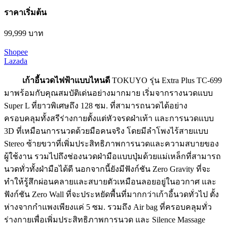
ราคาเริ่มต้น
99,999 บาท
Shopee
Lazada
เก้าอี้นวดไฟฟ้าแบบไหนดี
TOKUYO รุ่น Extra Plus TC-699
มาพร้อมกับคุณสมบัติเด่นอย่างมากมาย เริ่มจากรางนวดแบบ
Super L ที่ยาวพิเศษถึง 128 ซม. ที่สามารถนวดได้อย่าง
ครอบคลุมทั้งสรีร่างกายตั้งแต่หัวจรดฝ่าเท้า และการนวดแบบ
3D ที่เหมือนการนวดด้วยมือคนจริง โดยมีลำโพงไร้สายแบบ
Stereo ซ้ายขวาที่เพิ่มประสิทธิภาพการนวดและความสบายของ
ผู้ใช้งาน รวมไปถึงช่องนวดฝ่ามือแบบปุ่มด้วยแม่เหล็กที่สามารถ
นวดทั่วทั้งฝ่ามือได้ดี นอกจากนี้ยังมีฟังก์ชัน Zero Gravity ที่จะ
ทำให้รู้สึกผ่อนคลายและสบายตัวเหมือนลอยอยู่ในอวกาศ และ
ฟังก์ชัน Zero Wall ที่จะประหยัดพื้นที่มากกว่าเก้าอี้นวดทั่วไป ตั้ง
ห่างจากกำแพงเพียงแค่ 5 ซม. รวมถึง Air bag ที่ครอบคลุมทั่ว
ร่างกายเพื่อเพิ่มประสิทธิภาพการนวด และ Silence Massage