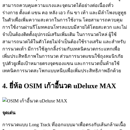
สามารถควบคุมความแรงและจุดนวดได้อย่างต่อเนื่องทั่ว
ร่างกาย ตั้งแต่ แขน คอ หลัง เอว ก้น ขา เท้า และมีลำโพงบลูทูธ
ในตัวเพื่อเพิ่มความสะดวกในการใช้งาน โดยสามารถควบคุม
การใช้งานผ่านรีโมทคอนโทรลแบบมีสายได้โดยสะดวก และไม่
จำเป็นต้องติดตั้งอุปกรณ์เสริมเพิ่มเติม ในการนวดไหล่ ผู้ใช้
สามารถนวดได้ในตัวโดยไม่จำเป็นต้องใช้รางเสริม และสำหรับ
การนวดเท้า มีการใช้ลูกกลิ้งร่วมกับเทคนิคนวดกระแทกเพื่อ
เพิ่มประสิทธิภาพในการนวด ส่วนการนวดแขนใช้ถุงลมนิรภัย
รูปตัวยูเพื่อเป้าหมายตรงจุดของแขน และการนวดบั้นท้ายใช้
เทคนิคการนวดสะโพกแบบหนีบเพื่อเพิ่มประสิทธิภาพอีกด้วย
4. ยี่ห้อ OSIM เก้าอี้นวด uDeluxe MAX
จุดเด่น
การนวดแบบ Long Track ที่ออกแบบมาเพื่อตรงกับเส้นกล้ามเนื้อ