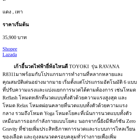
แดง , เทา
ราคาเริ่มต้น
35,900 บาท
Shopee
Lazada
เก้าอี้นวดไฟฟ้ายี่ห้อไหนดี
TOYOKI รุ่น RAVANA
R8311มาพร้อมกับโปรแกรมการทำงานที่หลากหลายและ
คุณสมบัติเด่นอย่างมากมาย เริ่มตั้งแต่โปรแกรมอัตโนมัติ 6 แบบ
ที่ปรับความแรงและแบ่งแยกการนวดได้ตามต้องการ เช่นโหมด
Reflash โหมดหลักที่นวดแบบทั้งตัวด้วยความแรงสูงสุด และ
โหมด Relax โหมดผ่อนคลายที่นวดแบบทั้งตัวด้วยความแรง
กลาง รวมถึงโหมด Yoga โหมดโยคะที่เน้นการนวดแบบทั้งตัว
เหมือนการออกกำลังกายแบบโยคะ นอกจากนี้ยังมีฟังก์ชัน Zero
Gravity ที่ช่วยเพิ่มประสิทธิภาพการนวดและระบบการไหลเวียน
ของเลือด และถุงลมนวดครอบคลุมทั่วร่างกายเพื่อเพิ่ม