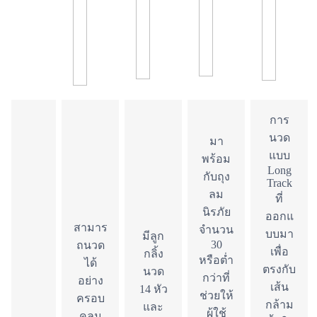
การ
นวด
มา
แบบ
พร้อม
Long
กับถุง
Track
ลม
ที่
นิรภัย
ออกแ
สามาร
จำนวน
บบมา
มีลูก
30
ถนวด
เพื่อ
กลิ้ง
หรือต่ำ
ได้
ตรงกับ
นวด
กว่าที่
อย่าง
เส้น
14 หัว
ช่วยให้
ครอบ
กล้าม
และ
ผู้ใช้
คลุม