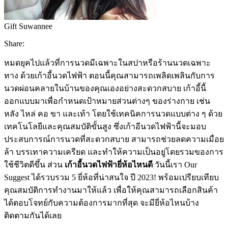
Gift Suwannee
Share:
หมดยุคไปแล้วที่การนวดมีเฉพาะในสปาหรือร้านนวดเฉพาะ
ทาง ด้วยเก้าอี้นวดไฟฟ้า ตอนนี้คุณสามารถเพลิดเพลินกับการ
นวดผ่อนคลายในบ้านของคุณเองอย่างสะดวกสบาย เก้าอี้นี้
ออกแบบมาเพื่อกำหนดเป้าหมายส่วนต่างๆ ของร่างกาย เช่น
หลัง ไหล่ คอ ขา และเท้า โดยใช้เทคนิคการนวดแบบต่าง ๆ ด้วย
เทคโนโลยีและคุณสมบัติขั้นสูง ซึ่งเก้าอีนวดไฟฟ้านี้จะมอบ
ประสบการณ์การนวดที่สะดวกสบาย สามารถช่วยลดความเมื่อย
ล้า บรรเทาความเครียด และทำให้ความเป็นอยู่โดยรวมของการ
ใช้ชีวิตดีขึ้น ส่วน
เก้าอี้นวดไฟฟ้ายี่ห้อไหนดี
วันนี้เรา Our
Suggest ได้รวบรวม 5 ยี่ห้อที่น่าสนใจ ปี 2023! พร้อมเปรียบเทียบ
คุณสมบัติการทำงานมาให้แล้ว เพื่อให้คุณสามารถเลือกสินค้า
ได้ตอบโจทย์กับความต้องการมากที่สุด จะมียี่ห้อไหนบ้าง
ติดตามกันได้เลย