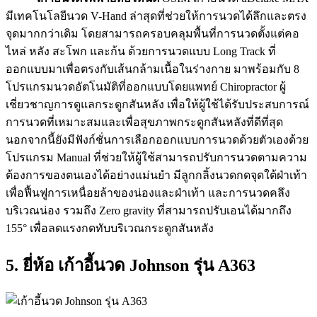
มีเทคโนโลยีนวด V-Hand ล่าสุดที่ช่วยให้การนวดได้ลึกและตรง
จุดมากกว่าเดิม โดยสามารถครอบคลุมพื้นที่การนวดตั้งแต่คอ
ไหล่ หลัง สะโพก และก้น ด้วยการนวดแบบ Long Track ที่
ออกแบบมาเพื่อตรงกับเส้นกล้ามเนื้อในร่างกาย มาพร้อมกับ 8
โปรแกรมนวดอัตโนมัติที่ออกแบบโดยแพทย์ Chiropractor ผู้
เชี่ยวชาญการดูแลกระดูกสันหลัง เพื่อให้ผู้ใช้ได้รับประสบการณ์
การนวดที่เหมาะสมและเพื่อสุขภาพกระดูกสันหลังที่ดีที่สุด
นอกจากนี้ยังมีฟังก์ชั่นการเลือกออกแบบการนวดด้วยตัวเองด้วย
โปรแกรม Manual ที่ช่วยให้ผู้ใช้สามารถปรับการนวดตามความ
ต้องการของตนเองได้อย่างแม่นยำ มีลูกกลิ้งนวดกดจุดใต้ฝ่าเท้า
เพื่อฟื้นฟูการเหนื่อยล้าของน่องและฝ่าเท้า และการนวดคลึง
บริเวณน่อง รวมถึง Zero gravity ที่สามารถปรับเอนได้มากถึง
155° เพื่อลดแรงกดทับบริเวณกระดูกสันหลัง
5. ยี่ห้อ เก้าอี้นวด Johnson รุ่น A363