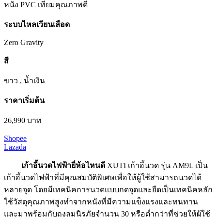
หนัง PVC เทียมคุณภาพดี
ระบบไหลเวียนเลือด
Zero Gravity
สี
ขาว , น้ำเงิน
ราคาเริ่มต้น
26,990 บาท
Shopee
Lazada
เก้าอี้นวดไฟฟ้ายี่ห้อไหนดี
XUTI เก้าอี้นวด รุ่น AM9L เป็น
เก้าอี้นวดไฟฟ้าที่มีคุณสมบัติพิเศษเพื่อให้ผู้ใช้สามารถนวดได้
หลายจุด โดยมีเทคนิคการนวดแบบกดจุดและยืดเป็นเทคนิคหลัก
ใช้วัสดุคุณภาพสูงทำจากหนังที่มีความแข็งแรงและทนทาน
และมาพร้อมกับถุงลมนิรภัยจำนวน 30 หรือต่ำกว่าที่ช่วยให้ผู้ใช้