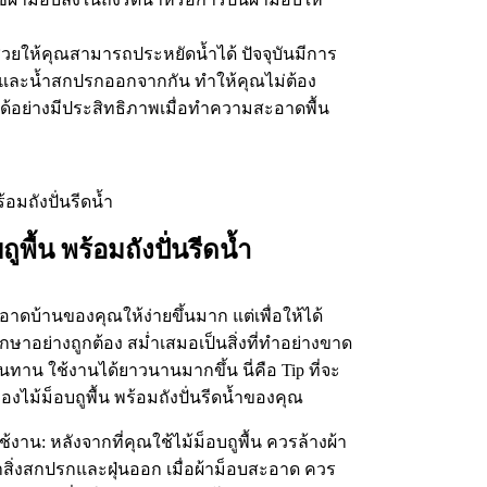
ำช่วยให้คุณสามารถประหยัดน้ำได้ ปัจจุบันมีการ
และน้ำสกปรกออกจากกัน ทำให้คุณไม่ต้อง
ำได้อย่างมีประสิทธิภาพเมื่อทำความสะอาดพื้น
พื้น พร้อมถังปั่นรีดน้ำ
อาดบ้านของคุณให้ง่ายขึ้นมาก แต่เพื่อให้ได้
รักษาอย่างถูกต้อง สม่ำเสมอเป็นสิ่งที่ทำอย่างขาด
มทนทาน ใช้งานได้ยาวนานมากขึ้น นี่คือ Tip ที่จะ
องไม้ม็อบถูพื้น พร้อมถังปั่นรีดน้ำของคุณ
น: หลังจากที่คุณใช้ไม้ม็อบถูพื้น ควรล้างผ้า
าสิ่งสกปรกและฝุ่นออก เมื่อผ้าม็อบสะอาด ควร