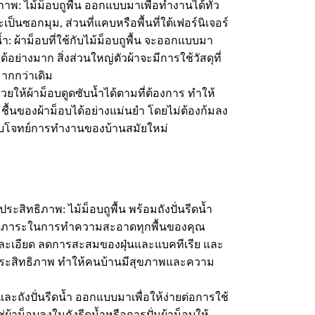
าพ: ไม้ม็อบถูพื้น ออกแบบมาเพื่อทำงานได้ทั่ว
จะเป็นซอกมุม, ส่วนที่แคบหรือพื้นที่ใต้เฟอร์นิเจอร์
 ผ้าม็อบที่ใช้กับไม้ม็อบถูพื้น จะออกแบบมา
ด้อย่างมาก สิ่งส่วนใหญ่ตัวผ้าจะมีการใช้วัสดุที่
มากกว่าเดิม
้ำช่วยให้ผ้าม็อบดูดซับน้ำได้ตามที่ต้องการ ทำให้
นของผ้าม็อบได้อย่างแม่นยำ โดยไม่ต้องก้มลง
อบโจทย์การทำงานของบ้านสมัยใหม่
สิทธิภาพ: ไม้ม็อบถูพื้น พร้อมถังปั่นรีดน้ำ
ภาระในการทำความสะอาดทุกพื้นของคุณ
างละเอียด ลดการสะสมของฝุ่นและแบคทีเรีย และ
ีประสิทธิภาพ ทำให้คนบ้านมีสุขภาพและความ
บและถังปั่นรีดน้ำ ออกแบบมาเพื่อให้ง่ายต่อการใช้
ผ้าม็อบลงในถังรีดน้ำหรือการปั่นผ้าม็อบให้