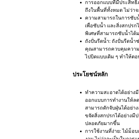
การออกแบบที่มีประสิทธิภ
ถึงในพื้นที่ทั้งหมด ไม่ว่า
ความสามารถในการซับน้ำ:
เพื่อซับน้ำ และสิ่งสกปรกไ
พิเศษที่สามารถซับน้ำได้
ถังปั่นรีดน้ำ: ถังปั่นรีดน
คุณสามารถควบคุมความชื้
ไปบิดแบบเดิม ๆ ทำให้ต
ประโยชน์หลัก
ทำความสะอาดได้อย่างมีประ
ออกแบบการทำงานให้ลด
สามารถดักจับฝุ่นได้อย่
ขจัดสิ่งสกปรกได้อย่างม
ปลอดภัยมากขึ้น
การใช้งานที่ง่าย: ไม้ม็อ
งาน ไม่ว่าจะเป็นในการแช่