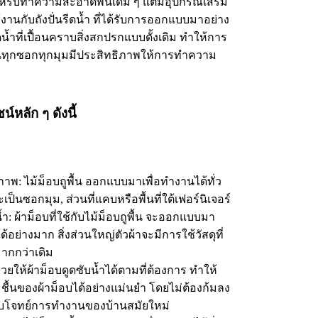
ำหรับทำความสะอาดพื้นเดิม ๆ แต่มีอุปกรณ์เสริม
นกับถังปั่นรีดน้ำ ที่ได้รับการออกแบบมาอย่าง
ิดน้ำที่เปื้อนคราบสิ่งสกปรกแบบดั้งเดิม ทำให้การ
ุกซอกทุกมุมมีประสิทธิภาพให้การทำความ
หลัก ๆ ดังนี้
าพ: ไม้ม็อบถูพื้น ออกแบบมาเพื่อทำงานได้ทั่ว
จะเป็นซอกมุม, ส่วนที่แคบหรือพื้นที่ใต้เฟอร์นิเจอร์
 ผ้าม็อบที่ใช้กับไม้ม็อบถูพื้น จะออกแบบมา
ด้อย่างมาก สิ่งส่วนใหญ่ตัวผ้าจะมีการใช้วัสดุที่
มากกว่าเดิม
้ำช่วยให้ผ้าม็อบดูดซับน้ำได้ตามที่ต้องการ ทำให้
นของผ้าม็อบได้อย่างแม่นยำ โดยไม่ต้องก้มลง
อบโจทย์การทำงานของบ้านสมัยใหม่