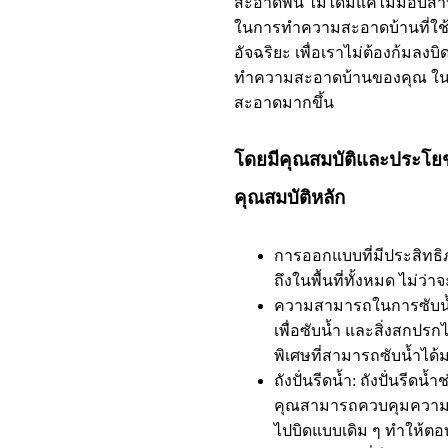
สะอาดพื้น ไม่ได้มีแค่ไม้ม็อบส
ในการทำความสะอาดบ้านที่ใช้งา
อัจฉริยะ เพื่อเราไม่ต้องก้มลงบ
ทำความสะอาดบ้านของคุณ ในท
สะอาดมากขึ้น
โดยมีคุณสมบัติและประโยชน์
คุณสมบัติหลัก
การออกแบบที่มีประสิทธิภ
ถึงในพื้นที่ทั้งหมด ไม่ว่า
ความสามารถในการซับน้ำ:
เพื่อซับน้ำ และสิ่งสกปรกไ
พิเศษที่สามารถซับน้ำได้
ถังปั่นรีดน้ำ: ถังปั่นรีดน
คุณสามารถควบคุมความชื้
ไปบิดแบบเดิม ๆ ทำให้ต