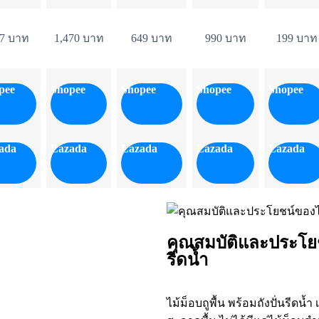
7 บาท
1,470 บาท
649 บาท
990 บาท
199 บาท
pee
Shopee
Shopee
Shopee
Shopee
ada
Lazada
Lazada
Lazada
Lazada
คุณสมบัติและประโยชน
รีดน้ำ
ไม้ม็อบถูพื้น พร้อมถังปั่นรีดน