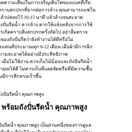
้ง ลดความเสี่ยงในการเจริญเติบโตของแบคทีเรีย
มีคราบสกปรกที่ยากต่อการล้าง คุณสามารถแช่ใน
ล้วปล่อยไว้ 10-15 นาที แล้วล้างจนสะอาด
บถังปั่นรีดน้ำ ควรล้าง ตากให้แห้งหลังจากการใช้
การเกิดคราบสิ่งสกปรกครั้งถัดไป อย่าลืมตรวจ
ังปั่นรีดว่ายังทำงานได้ดีหรือไม่
วรแทนที่ประมาณทุก 6-12 เดือน เมื่อผ้ามีการฉีก
ามสะอาดได้อย่างมีประสิทธิภาพ
 เมื่อไม่ใช้งาน ควรเก็บไม้ม็อบและถังปั่นรีดน้ำ
่ายเทได้ดี ไม่ควรเก็บที่แดดจัดหรือที่มีความชื้น
บมีการสึกหรอเร็วขึ้น
น พร้อมถังปั่นรีดน้ำ คุณภาพสูง
ปั่นรีดน้ำ คุณภาพสูง เป็นส่วนหนึ่งของการดูแล