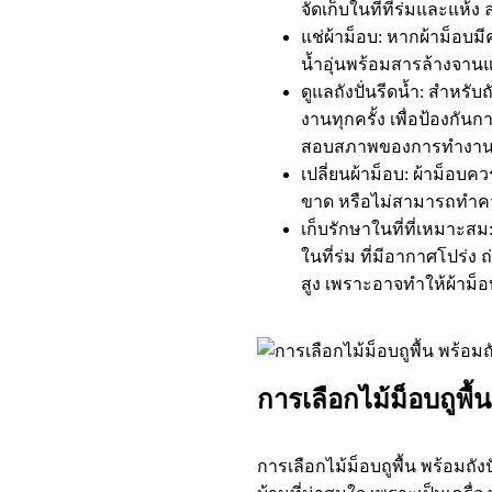
จัดเก็บในที่ที่ร่มและแห
แช่ผ้าม็อบ: หากผ้าม็อบ
น้ำอุ่นพร้อมสารล้างจานแ
ดูแลถังปั่นรีดน้ำ: สำหรั
งานทุกครั้ง เพื่อป้องกัน
สอบสภาพของการทำงานของถ
เปลี่ยนผ้าม็อบ: ผ้าม็อบค
ขาด หรือไม่สามารถทำคว
เก็บรักษาในที่ที่เหมาะสม:
ในที่ร่ม ที่มีอากาศโปร่ง ถ
สูง เพราะอาจทำให้ผ้าม็อ
การเลือกไม้ม็อบถูพื้
การเลือกไม้ม็อบถูพื้น พร้อมถัง