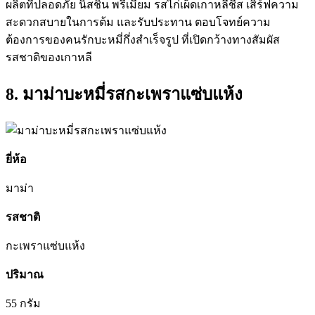
ผลิตที่ปลอดภัย นิสชิน พรีเมี่ยม รสไก่เผ็ดเกาหลีชีส เสิร์ฟความ
สะดวกสบายในการต้ม และรับประทาน ตอบโจทย์ความ
ต้องการของคนรักบะหมี่กึ่งสำเร็จรูป ที่เปิดกว้างทางสัมผัส
รสชาติของเกาหลี
8. มาม่าบะหมี่รสกะเพราแซ่บแห้ง
ยี่ห้อ
มาม่า
รสชาติ
กะเพราแซ่บแห้ง
ปริมาณ
55 กรัม