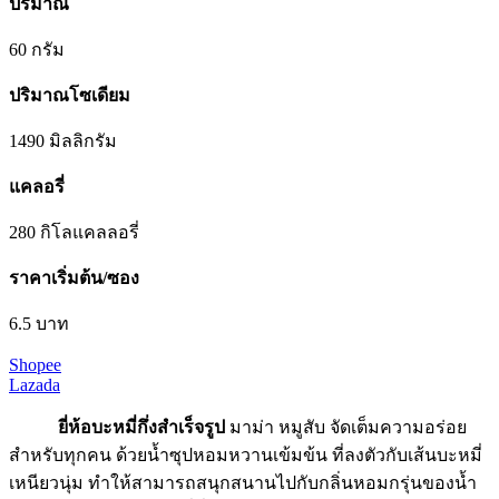
ปริมาณ
60 กรัม
ปริมาณโซเดียม
1490 มิลลิกรัม
แคลอรี่
280 กิโลแคลลอรี่
ราคาเริ่มต้น/ซอง
6.5 บาท
Shopee
Lazada
ยี่ห้อบะหมี่กึ่งสําเร็จรูป
มาม่า หมูสับ จัดเต็มความอร่อย
สำหรับทุกคน ด้วยน้ำซุปหอมหวานเข้มข้น ที่ลงตัวกับเส้นบะหมี่
เหนียวนุ่ม ทำให้สามารถสนุกสนานไปกับกลิ่นหอมกรุ่นของน้ำ