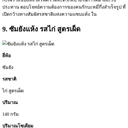
ประทาน ตอบโจทย์ความต้องการของคนรักบะหมี่กึ่งสำเร็จรูป ที่
เปิดกว้างทางสัมผัสรสชาติแห่งความแซบแห้ง ใน
9. ซัมยังแห้ง รสไก่ สูตรเผ็ด
ยี่ห้อ
ซัมยัง
รสชาติ
ไก่ สูตรเผ็ด
ปริมาณ
140 กรัม
ปริมาณโซเดียม