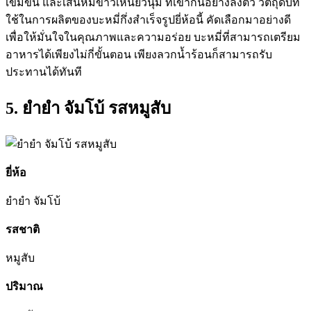
เข้มข้น และเส้นหมี่ขาวเหนียวนุ่ม ที่เข้ากันอย่างลงตัว วัตถุดิบที่
ใช้ในการผลิตของบะหมี่กึ่งสำเร็จรูปยี่ห้อนี้ คัดเลือกมาอย่างดี
เพื่อให้มั่นใจในคุณภาพและความอร่อย บะหมี่ที่สามารถเตรียม
อาหารได้เพียงไม่กี่ขั้นตอน เพียงลวกน้ำร้อนก็สามารถรับ
ประทานได้ทันที
5. ยำยำ จัมโบ้ รสหมูสับ
ยี่ห้อ
ยำยำ จัมโบ้
รสชาติ
หมูสับ
ปริมาณ