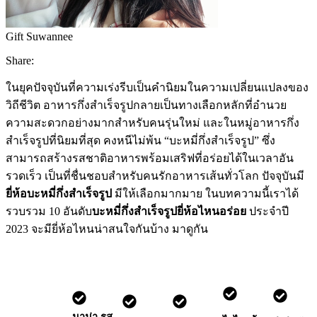
Gift Suwannee
Share:
ในยุคปัจจุบันที่ความเร่งรีบเป็นคำนิยมในความเปลี่ยนแปลงของ
วิถีชีวิต อาหารกึ่งสำเร็จรูปกลายเป็นทางเลือกหลักที่อำนวย
ความสะดวกอย่างมากสำหรับคนรุ่นใหม่ และในหมู่อาหารกึ่ง
สำเร็จรูปที่นิยมที่สุด คงหนีไม่พ้น “บะหมี่กึ่งสำเร็จรูป” ซึ่ง
สามารถสร้างรสชาติอาหารพร้อมเสริฟที่อร่อยได้ในเวลาอัน
รวดเร็ว เป็นที่ชื่นชอบสำหรับคนรักอาหารเส้นทั่วโลก ปัจจุบันมี
ยี่ห้อบะหมี่กึ่งสําเร็จรูป
มีให้เลือกมากมาย ในบทความนี้เราได้
รวบรวม 10 อันดับ
บะหมี่กึ่งสําเร็จรูปยี่ห้อไหนอร่อย
ประจำปี
2023 จะมียี่ห้อไหนน่าสนใจกันบ้าง มาดูกัน
มาม่า รส