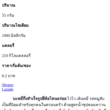
ปริมาณ
55 กรัม
ปริมาณโซเดียม
1600 มิลลิกรัม
แคลอรี่
210 กิโลแคลลอรี่
ราคาเริ่มต้น/ซอง
6.2 บาท
Shopee
Lazada
บะหมี่กึ่งสําเร็จรูปยี่ห้อไหนอร่อย
ไวไว เส้นหมี่ รสหมูสับ
เป็นที่นิยมสำหรับทุกคนในครอบครัว ด้วยสูตรน้ำซุปหอมหวาน