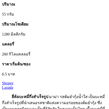
ปริมาณ
55 กรัม
ปริมาณโซเดียม
1280 มิลลิกรัม
แคลอรี่
260 กิโลแคลลอรี่
ราคาเริ่มต้น/ซอง
6.5 บาท
Shopee
Lazada
ยี่ห้อบะหมี่กึ่งสําเร็จรูป
มาม่า รสต้มยำกุ้งน้ำใส เป็นบะหมี่
กึ่งสำเร็จรูปที่นำเสนอรสชาติแห่งความอร่อยของต้มยำกุ้ง ซึ่ง
เป็นเมนูยอดนิยมและเป็นที่รู้จักกันในความเป็นไทย เนื้อบะหมี่ที่