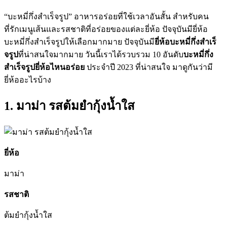
“บะหมี่กึ่งสำเร็จรูป” อาหารอร่อยที่ใช้เวลาอันสั้น สำหรับคน
ที่รักเมนูเส้นและรสชาติที่อร่อยของแต่ละยี่ห้อ ปัจจุบันมียี่ห้อ
บะหมี่กึ่งสำเร็จรูปให้เลือกมากมาย ปัจจุบันมี
ยี่ห้อบะหมี่กึ่งสําเร็
จรูป
ที่น่าสนใจมากมาย วันนี้เราได้รวบรวม 10 อันดับ
บะหมี่กึ่ง
สําเร็จรูปยี่ห้อไหนอร่อย
ประจำปี 2023 ที่น่าสนใจ มาดูกันว่ามี
ยี่ห้ออะไรบ้าง
1. มาม่า รสต้มยำกุ้งน้ำใส
ยี่ห้อ
มาม่า
รสชาติ
ต้มยำกุ้งน้ำใส