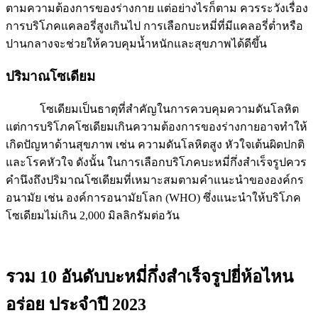
ตามความต้องการของร่างกาย แต่อย่างไรก็ตาม ควรระวังเรื่อง
การบริโภคแคลอรี่สูงเกินไป การเลือกบะหมี่ที่มีแคลอรี่ต่ำหรือ
ปานกลางจะช่วยให้ควบคุมน้ำหนักและสุขภาพได้ดีขึ้น
ปริมาณโซเดียม
โซเดียมเป็นธาตุที่สำคัญในการควบคุมความดันโลหิต
แต่การบริโภคโซเดียมเกินความต้องการของร่างกายอาจทำให้
เกิดปัญหาด้านสุขภาพ เช่น ความดันโลหิตสูง หัวใจเต้นผิดปกติ
และโรคหัวใจ ดังนั้น ในการเลือกบริโภคบะหมี่กึ่งสำเร็จรูปควร
คำนึงถึงปริมาณโซเดียมที่เหมาะสมตามคำแนะนำขององค์กร
อนามัย เช่น องค์การอนามัยโลก (WHO) ซึ่งแนะนำให้บริโภค
โซเดียมไม่เกิน 2,000 มิลลิกรัมต่อวัน
รวม 10 อันดับบะหมี่กึ่งสําเร็จรูปยี่ห้อไหน
อร่อย ประจำปี 2023