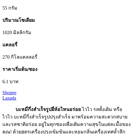
55 กรัม
ปริมาณโซเดียม
1020 มิลลิกรัม
แคลอรี่
270 กิโลแคลลอรี่
ราคาเริ่มต้น/ซอง
6.1 บาท
Shopee
Lazada
บะหมี่กึ่งสําเร็จรูปยี่ห้อไหนอร่อย
ไวไว รสดั้งเดิม หรือ
ไวไว บะหมี่กึ่งสำเร็จรูปปรุงสำเร็จ มาพร้อมความสะดวกสบาย
และรสชาติอร่อย อยู่ในทุกซองเพื่อเติมความสุขในแต่ละมื้อของ
คุณ! ด้วยสูตรเครื่องปรุงเข้มข้นและหอมกลิ่นเครื่องเทศล้ำลึก