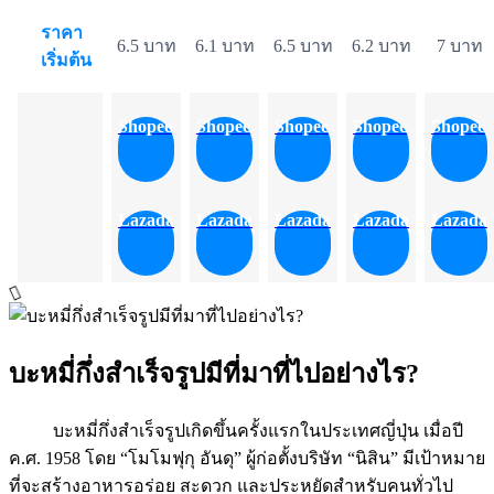
ราคา
6.5 บาท
6.1 บาท
6.5 บาท
6.2 บาท
7 บาท
เริ่มต้น
Shopee
Shopee
Shopee
Shopee
Shopee
Lazada
Lazada
Lazada
Lazada
Lazada
บะหมี่กึ่งสําเร็จรูปมีที่มาที่ไปอย่างไร?
บะหมี่กึ่งสำเร็จรูปเกิดขึ้นครั้งแรกในประเทศญี่ปุ่น เมื่อปี
ค.ศ. 1958 โดย “โมโมฟุกุ อันดุ” ผู้ก่อตั้งบริษัท “นิสิน” มีเป้าหมาย
ที่จะสร้างอาหารอร่อย สะดวก และประหยัดสำหรับคนทั่วไป