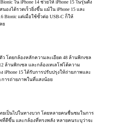
 Bionic ใน iPhone 14 ช่วยให้ iPhone 15 ในรุ่นดัง
องได้รวดเร็วยิ่งขึ้น แม้ใน iPhone 15 และ
 Bionic แต่เมื่อใช้ขั้วต่อ USB‑C ก็ให้
เลย
 ตัว โดยกล้องหลักความละเอียด 48 ล้านพิกเซล
 12 ล้านพิกเซล และกล้องเทเลโฟโต้ความ
อง iPhone 15 ได้รับการปรับปรุงให้ถ่ายภาพและ
พาะการถ่ายภาพในที่แสงน้อย
ไทยเป็นไปในทางบวก โดยหลายคนชื่นชมในการ
ี่ดีขึ้น และกล้องที่ทรงพลัง หลายคนระบุว่าจะ