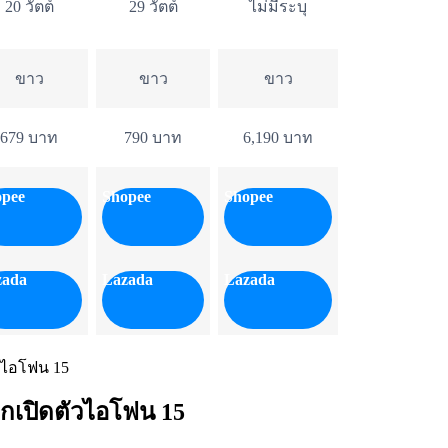
20 วัตต์
29 วัตต์
ไม่มีระบุ
ขาว
ขาว
ขาว
679 บาท
790 บาท
6,190 บาท
opee
Shopee
Shopee
zada
Lazada
Lazada
กเปิดตัวไอโฟน 15