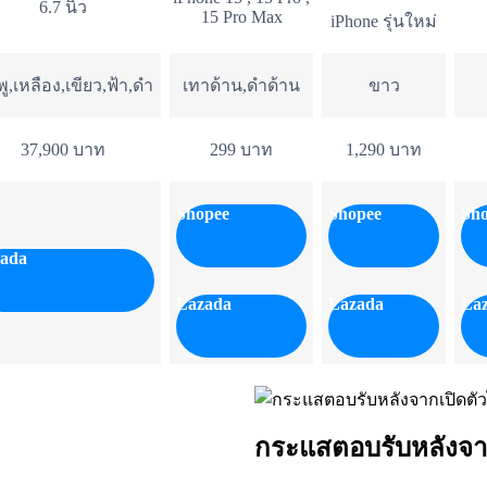
6.7 นิ้ว
15 Pro Max
iPhone รุ่นใหม่
ู,เหลือง,เขียว,ฟ้า,ดำ
เทาด้าน,ดำด้าน
ขาว
37,900 บาท
299 บาท
1,290 บาท
Shopee
Shopee
Sh
ada
Lazada
Lazada
La
กระแสตอบรับหลังจา