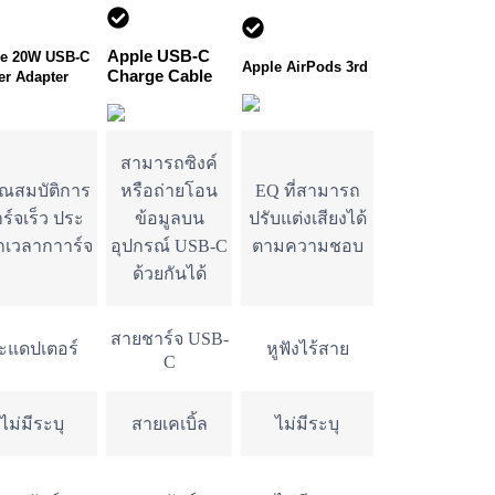
Apple USB-C
le 20W USB-C
Apple AirPods 3rd
Charge Cable
r Adapter
สามารถซิงค์
ุณสมบัติการ
หรือถ่ายโอน
EQ ที่สามารถ
ร์จเร็ว ประ
ข้อมูลบน
ปรับแต่งเสียงได้
กเวลากาาร์จ
อุปกรณ์ USB-C
ตามความชอบ
ด้วยกันได้
สายชาร์จ USB-
ะแดปเตอร์
หูฟังไร้สาย
C
ไม่มีระบุ
สายเคเบิ้ล
ไม่มีระบุ