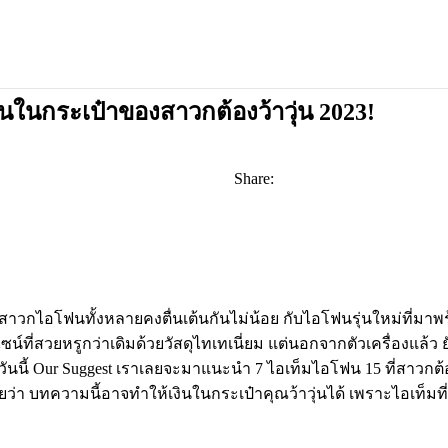
ินในกระเป๋าของสาวกต้องว้าวุ่น 2023!
Share:
สาวกไอโฟนทั้งหลายคงตื่นเต้นกันไม่น้อย กับไอโฟนรุ่นใหม่ที่มาพร้
ะดีไซน์ที่สวยหรูกว่าเดิมด้วยวัสดุไทเทเนี่ยม แต่นอกจากตัวเครื่องแ
 วันนี้ Our Suggest เราเลยจะมาแนะนำ 7 ไอเท็มไอโฟน 15 ที่สาวกต
เลยว่า บทความนี้อาจทำให้เงินในกระเป๋าคุณว้าวุ่นได้ เพราะไอเท็ม