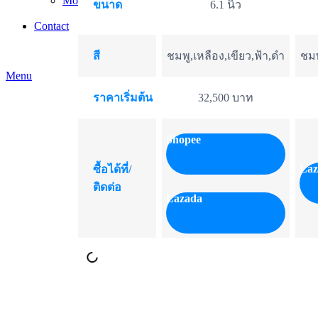
Mom and Baby
ขนาด
6.1 นิ้ว
baby-items
Contact
สี
ชมพู,เหลือง,เขียว,ฟ้า,ดำ
ชมพ
Menu
ราคาเริ่มต้น
32,500 บาท
Shopee
Laz
ซื้อได้ที่/
ติดต่อ
Lazada