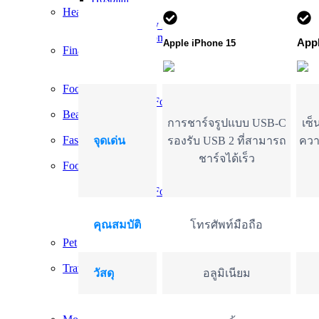
Health
Supplementary Food
Medical Equipment
Appl
Apple iPhone 15
Financial
Crypto
Insurance
Food
Convenience Food
Beauty
การชาร์จรูปแบบ USB-C
เซ็
Makeup
Fashion
จุดเด่น
รองรับ USB 2 ที่สามารถ
คว
Shoes
ชาร์จได้เร็ว
Food
Beverage
Convenience Food
Dried Food
Frozen Food
คุณสมบัติ
โทรศัพท์มือถือ
Street Food
Pet
Feedstuffs
Travel
วัสดุ
อลูมิเนียม
Hot Deals
Hotels
Tickets​