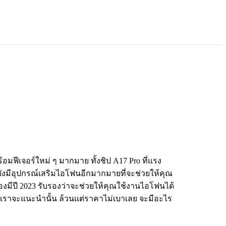
อมฟีเจอร์ใหม่ ๆ มากมาย ทั้งชิป A17 Pro ที่แรง
ล้ว ยังมีอุปกรณ์เสริมไอโฟนอีกมากมายที่จะช่วยให้คุณ
้องมีปี 2023 รับรองว่าจะช่วยให้คุณใช้งานไอโฟนได้
ที่เราจะแนะนำนั้น ล้วนแต่ราคาไม่เบาเลย จะมีอะไร