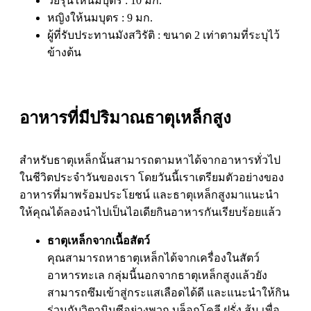
วัยรุ่นให้นมบุตร : 10 มก.
หญิงให้นมบุตร : 9 มก.
ผู้ที่รับประทานมังสวิรัติ : ขนาด 2 เท่าตามที่ระบุไว้
ข้างต้น
อาหารที่มีปริมาณธาตุเหล็กสูง
สำหรับธาตุเหล็กนั้นสามารถตามหาได้จากอาหารทั่วไป
ในชีวิตประจำวันของเรา โดยวันนี้เราเตรียมตัวอย่างของ
อาหารที่มาพร้อมประโยชน์ และธาตุเหล็กสูงมาแนะนำ
ให้คุณได้ลองนำไปเป็นไอเดียกินอาหารกันเรียบร้อยแล้ว
ธาตุเหล็กจากเนื้อสัตว์
คุณสามารถหาธาตุเหล็กได้จากเครื่องในสัตว์
อาหารทะเล กลุ่มนี้นอกจากธาตุเหล็กสูงแล้วยัง
สามารถซึมเข้าสู่กระแสเลือดได้ดี และแนะนำให้กิน
ร่วมกับวิตามินซีอย่างพวก บล็อกโคลี ฝรั่ง ส้ม เพื่อ