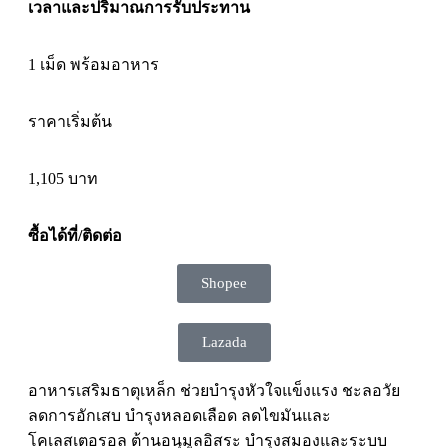
เวลาและปริมาณการรับประทาน
1 เม็ด พร้อมอาหาร
ราคาเริ่มต้น
1,105
บาท
ซื้อได้ที่/ติดต่อ
Shopee
Lazada
อาหารเสริมธาตุเหล็ก ช่วยบำรุงหัวใจแข็งแรง ชะลอวัย
ลดการอักเสบ บำรุงหลอดเลือด ลดไขมันและ
โคเลสเตอรอล ต้านอนุมูลอิสระ บำรุงสมองและระบบ