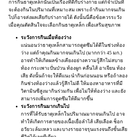
การกินธาตุเหล็กนั้นเป็นเรื่องที่ดีกับร่างกาย แต่ก็จำเป็นที่
จะต้องกินในปริมาณที่เหมาะสม เพราะถ้ากินมากจนเกิน
ไปก็อาจส่งผลเสียกับร่างกายได้ ดังนั้นนี่คือข้อควรระวัง
เมื่อคุณตัดสินใจจะเลือกกินธาตุเหล็ก เพื่อเสริมสุขภาพ
ระวังการกินเมื่อท้องว่าง
แน่นอนว่าธาตุเหล็กสามารถดูดซึมได้ดีในช่วงท้อง
ว่าง แต่ถ้าคุณกินมากจนเกินไป (มากกว่า 45 มก.)
อาจทำให้เกิดผลข้างเคียงอย่างความรู้สึกไม่สบาย
ท้อง กระเพาะปั่นป่วน ท้องผูก คลื่นไส้ อาเจียน ท้อง
เสีย ดังนั้นถ้าจะให้ดีแนะนำกินก่อนนอน หรือถ้าลอง
กินช่วงท้องว่างแล้วรู้สึกไม่ดี ให้มองหาอาหารที่มี
วิตามินซีสูงมากินร่วมกัน เพื่อไม่ให้ท้องว่าง และยัง
สามารถเพิ่มการดูดซึมให้ดีมากขึ้น
ระวังการกินมากเกินไป
การที่ได้รับธาตุเหล็กในปริมาณมากจนเกินไป อาจ
ทำให้เกิดการตายของเนื้อเยื่อลำไส้ เสียเลือด ช็อก
อวัยวะล้มเหลว และบางรายอาจรุนแรงจนถึงขั้นเสีย
ชีวิตได้เลยทีเดียว