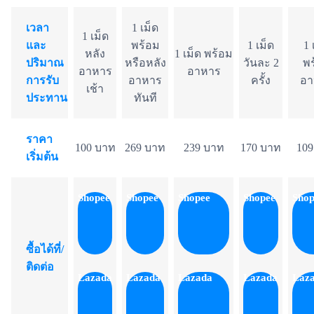
เวลา
1 เม็ด
1 เม็ด
และ
พร้อม
1 เม็ด
1 
หลัง
1 เม็ด พร้อม
ปริมาณ
หรือหลัง
วันละ 2
พร
อาหาร
อาหาร
การรับ
อาหาร
ครั้ง
อา
เช้า
ประทาน
ทันที
ราคา
100 บาท
269 บาท
239 บาท
170 บาท
109
เริ่มต้น
Shopee
Shopee
Shopee
Shopee
Shop
ซื้อได้ที่/
ติดต่อ
Lazada
Lazada
Lazada
Lazada
Laz