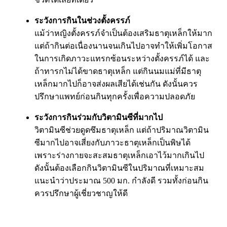
ระวังการกินในช่วงตั้งครรภ์
แม้ว่าหญิงตั้งครรภ์จำเป็นต้องเสริมธาตุเหล็กให้มาก
แต่ถ้ากินต่อเนื่องนานจนเกินไปอาจทำให้เพิ่มโอกาส
ในการเกิดภาวะแทรกซ้อนระหว่างตั้งครรภ์ได้ และ
ถ้าทารกไม่ได้ขาดธาตุเหล็ก แต่กินนมแม่ที่มีธาตุ
เหล็กมากไปก็อาจส่งผลเสียได้เช่นกัน ดังนั้นควร
ปรึกษาแพทย์ก่อนกินทุกครั้งเพื่อความปลอดภัย
ระวังการกินร่วมกับวิตามินซีที่มากไป
วิตามินซีช่วยดูดซึมธาตุเหล็ก แต่ถ้าปริมาณวิตามิน
ซีมากไปอาจเสี่ยงกับภาวะธาตุเหล็กเป็นพิษได้
เพราะร่างกายจะสะสมธาตุเหล็กเอาไว้มากเกินไป
ดังนั้นต้องเลือกกินวิตามินซีในปริมาณที่เหมาะสม
แนะนำว่าประมาณ 500 มก. กำลังดี รวมทั้งก่อนกิน
ควรปรึกษาผู้เชี่ยวชาญให้ดี