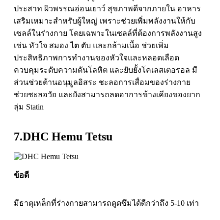
ประสาท ผิวพรรณอ่อนเยาว์ สุขภาพดีจากภายใน อาหาร
เสริมเหมาะสำหรับผู้ใหญ่ เพราะช่วยเพิ่มพลังงานให้กับ
เซลล์ในร่างกาย โดยเฉพาะในเซลล์ที่ต้องการพลังงานสูง
เช่น หัวใจ สมอง ไต ตับ และกล้ามเนื้อ ช่วยเพิ่ม
ประสิทธิภาพการทำงานของหัวใจและหลอดเลือด
ควบคุมระดับความดันโลหิต และยับยั้งโคเลสเตอรอล มี
ส่วนช่วยต้านอนุมูลอิสระ ชะลอการเสื่อมของร่างกาย
ช่วยชะลอวัย และยังสามารถลดอาการข้างเคียงของยาก
ลุ่ม Statin
7.DHC Hemu Tetsu
ข้อดี
มีธาตุเหล็กที่ร่างกายสามารถดูดซึมได้ดีกว่าถึง 5-10 เท่า