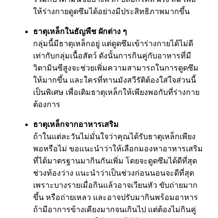
ให้ร่างกายดูดซึมได้อย่างมีประสิทธิภาพมากขึ้น
ธาตุเหล็กในธัญพืช ผักต่าง ๆ
กลุ่มนี้มีธาตุเหล็กอยู่ แต่ดูดซึมเข้าร่างกายได้ไม่ดี
เท่ากับกลุ่มเนื้อสัตว์ ดังนั้นการกินคู่กับอาหารที่มี
วิตามินซีสูงจะช่วยเพิ่มความสามารถในการดูดซึม
ให้มากขึ้น และใครที่ทานมังสวีรัติต้องใส่ใจส่วนนี้
เป็นพิเศษ เพื่อเติมธาตุเหล็กให้เพียงพอกับที่ร่างกาย
ต้องการ
ธาตุเหล็กจากอาหารเสริม
ถ้าในแต่ละวันไม่มั่นใจว่าคุณได้รับธาตุเหล็กเพียง
พอหรือไม่ ขอแนะนำว่าให้เลือกมองหาอาหารเสริม
ที่ได้มาตรฐานมากินกันเพิ่ม โดยจะดูดซึมได้ดีที่สุด
ช่วงท้องว่าง แนะนำว่าเป็นช่วงก่อนนอนจะดีที่สุด
เพราะบางรายเมื่อกินแล้วอาจเวียนหัว ขับถ่ายมาก
ขึ้น หรือถ่ายเหลว และอาจปรับมากินพร้อมอาหาร
ถ้ามีอาการข้างเคียงมากจนเกินไป แต่ต้องไม่กินคู่