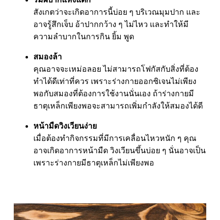
สังเกตว่าจะเกิดอาการนี้บ่อย ๆ บริเวณมุมปาก และ
อาจรู้สึกเจ็บ อ้าปากกว้าง ๆ ไม่ไหว และทำให้มี
ความลำบากในการกิน ยิ้ม พูด
สมองล้า
คุณอาจจะเหม่อลอย ไม่สามารถโฟกัสกับสิ่งที่ต้อง
ทำได้ดีเท่าที่ควร เพราะร่างกายออกซิเจนไม่เพียง
พอกับสมองที่ต้องการใช้งานนั่นเอง ถ้าร่างกายมี
ธาตุเหล็กเพียงพอจะสามารถเพิ่มกำลังให้สมองได้ดี
หน้ามืดวิงเวียนง่าย
เมื่อต้องทำกิจกรรมที่มีการเคลื่อนไหวหนัก ๆ คุณ
อาจเกิดอาการหน้ามืด วิงเวียนขึ้นบ่อย ๆ นั่นอาจเป็น
เพราะร่างกายมีธาตุเหล็กไม่เพียงพอ