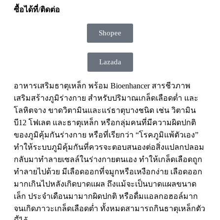
ซื้อได้ที่/ติดต่อ
Shopee
Lazada
อาหารเสริมธาตุเหล็ก พร้อม Bioenhancer สารชีวภาพ
เสริมสร้างภูมิร่างกาย สำหรับปริมาณเกล็ดเลือดต่ำ และ
โลหิตจาง ขาดวิตามินและแร่ธาตุบางชนิด เช่น วิตามิน
บี12 โฟเลต และธาตุเหล็ก หรือกลุ่มคนที่มีความผิดปกติ
ของภูมิคุ้มกันร่างกาย หรือที่เรียกว่า “โรคภูมิแพ้ตัวเอง”
ทำให้ระบบภูมิคุ้มกันที่ควรจะตอบสนองต่อสิ่งแปลกปลอม
กลับมาทำลายเซลล์ในร่างกายตนเอง ทำให้เกล็ดเลือดถูก
ทำลายไปด้วย มีเลือดออกที่จมูกหรือเหงือกง่าย เลือดออก
มากเกินไปหลังเกิดบาดแผล ถึงแม้จะเป็นบาดแผลขนาด
เล็ก ประจำเดือนมามากผิดปกติ หรือดื่มแอลกอฮอล์มาก
จนเกิดภาวะเกล็ดเลือดต่ำ ทั้งหมดสามารถกินธาตุเหล็กตัว