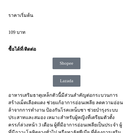
ราคาเริ่มต้น
109
บาท
ซื้อได้ที่/ติดต่อ
Shopee
Lazada
อาหารเสริมธาตุเหล็กตัวนี้มีส่วนสำคัญต่อกระบวนการ
สร้างเม็ดเลือดแดง ช่วยแก้อาการอ่อนเพลีย ลดความอ่อน
ล้าจากการทำงาน ป้องกันโรคเหน็บชา ช่วยบำรุงระบบ
ประสาทและสมอง เหมาะสำหรับผู้หญิงที่เตรียมตัวตั้ง
ครรภ์ล่วงหน้า 3 เดือน ผู้ที่มีอาการอ่อนเพลียเป็นประจำ ผู้
ที่มีภาวะโลหิตจางทั่วไป หรือทาลัสซีเมีย ที่ต้องการเสริม