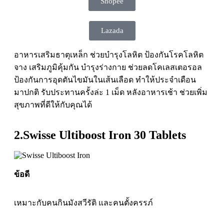
Shopee
Lazada
อาหารเสริมธาตุเหล็ก ช่วยบำรุงโลหิต ป้องกันโรคโลหิต
จาง เสริมภูมิคุ้มกัน บำรุงร่างกาย ช่วยลดโคเลสเตอรอล
ป้องกันการอุดตันไขมันในเส้นเลือด ทำให้ประจำเดือน
มาปกติ รับประทานครั้งล่ะ 1 เม็ด หลังอาหารเช้า ช่วยเพิ่ม
สุขภาพที่ดีให้กับคุณได้
2.Swisse Ultiboost Iron 30 Tablets
ข้อดี
เหมาะกับคนกินมังสวีรัติ และคนตั้งครรภ์