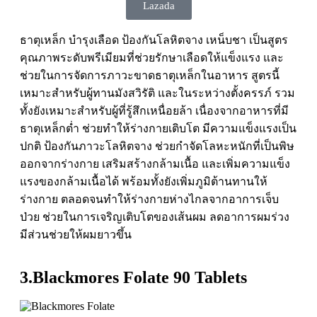
Lazada
ธาตุเหล็ก บำรุงเลือด ป้องกันโลหิตจาง เหน็บชา เป็นสูตร
คุณภาพระดับพรีเมียมที่ช่วยรักษาเลือดให้แข็งแรง และ
ช่วยในการจัดการภาวะขาดธาตุเหล็กในอาหาร สูตรนี้
เหมาะสำหรับผู้ทานมังสวิรัติ และในระหว่างตั้งครรภ์ รวม
ทั้งยังเหมาะสำหรับผู้ที่รู้สึกเหนื่อยล้า เนื่องจากอาหารที่มี
ธาตุเหล็กต่ำ ช่วยทำให้ร่างกายเติบโต มีความแข็งแรงเป็น
ปกติ ป้องกันภาวะโลหิตจาง ช่วยกำจัดโลหะหนักที่เป็นพิษ
ออกจากร่างกาย เสริมสร้างกล้ามเนื้อ และเพิ่มความแข็ง
แรงของกล้ามเนื้อได้ พร้อมทั้งยังเพิ่มภูมิต้านทานให้
ร่างกาย ตลอดจนทำให้ร่างกายห่างไกลจากอาการเจ็บ
ป่วย ช่วยในการเจริญเติบโตของเส้นผม ลดอาการผมร่วง
มีส่วนช่วยให้ผมยาวขึ้น
3.Blackmores Folate 90 Tablets