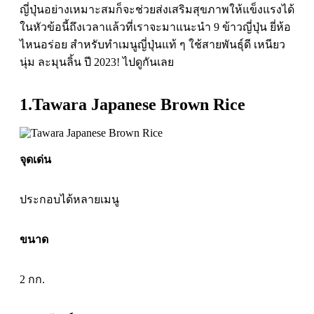
ญี่ปุ่นอย่างเหมาะสมก็จะช่วยส่งเสริมสุขภาพให้แข็งแรงได้
ในหัวข้อนี้ถึงเวลาแล้วที่เราจะมาแนะนำ 9
ข้าวญี่ปุ่น ยี่ห้อ
ไหนอร่อย
สำหรับทำเมนูญี่ปุ่นแท้ ๆ ใช้สายพันธุ์ดี เหนียว
นุ่ม ละมุนลิ้น ปี 2023! ไปดูกันเลย
1.Tawara Japanese​ Brown​ Rice
จุดเด่น
ประกอบได้หลายเมนู
ขนาด
2 กก.