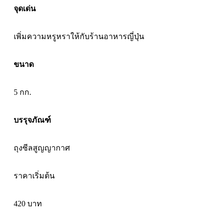
จุดเด่น
เพิ่มความหรูหราให้กับร้านอาหารญี่ปุ่น
ขนาด
5 กก.
บรรุจภัณฑ์
ถุงซีลสูญญากาศ
ราคาเริ่มต้น
420
บาท