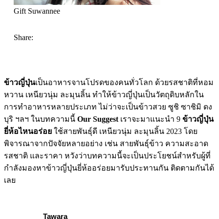
Gift Suwannee
Share:
ข้าวญี่ปุ่น
เป็นอาหารจานโปรดของคนทั่วโลก ด้วยรสชาติที่หอม
หวาน เหนียวนุ่ม ละมุนลิ้น ทำให้ข้าวญี่ปุ่นเป็นวัตถุดิบหลักใน
การทำอาหารหลายประเภท ไม่ว่าจะเป็นข้าวสวย ซูชิ ซาชิมิ ดง
บุริ ฯลฯ ในบทความนี้
Our Suggest
เราจะมาแนะนำ 9
ข้าวญี่ปุ่น
ยี่ห้อไหนอร่อย
ใช้สายพันธุ์ดี เหนียวนุ่ม ละมุนลิ้น 2023 โดย
พิจารณาจากปัจจัยหลายอย่าง เช่น สายพันธุ์ข้าว ความสะอาด
รสชาติ และราคา หวังว่าบทความนี้จะเป็นประโยชน์สำหรับผู้ที่
กำลังมองหาข้าวญี่ปุ่นยี่ห้ออร่อยมารับประทานกัน ติดตามกันได้
เลย
Tawara