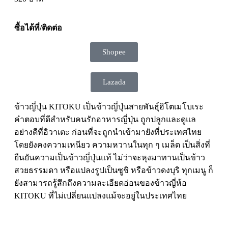
ซื้อได้ที่/ติดต่อ
Shopee
Lazada
ข้าวญี่ปุ่น KITOKU เป็นข้าวญี่ปุ่นสายพันธุ์ฮิโตเมโบเระ
คำตอบที่ดีสำหรับคนรักอาหารญี่ปุ่น ถูกปลูกและดูแล
อย่างดีที่อิวาเตะ ก่อนที่จะถูกนำเข้ามายังที่ประเทศไทย
โดยยังคงความเหนียว ความหวานในทุก ๆ เมล็ด เป็นสิ่งที่
ยืนยันความเป็นข้าวญี่ปุ่นแท้ ไม่ว่าจะหุงมาทานเป็นข้าว
สวยธรรมดา หรือแปลงรูปเป็นซูชิ หรือข้าวดงบุริ ทุกเมนู ก็
ยังสามารถรู้สึกถึงความละเอียดอ่อนของข้าวญี่ห้อ
KITOKU ที่ไม่เปลี่ยนแปลงแม้จะอยู่ในประเทศไทย