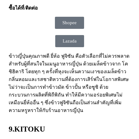
ซื้อได้ที่/ติดต่อ
Shopee
Lazada
ข้าวญี่ปุ่นคุณภาพดี ยี่ห้อ ฟูจิซัน คือตัวเลือกที่ไม่ควรพลาด
สำหรับผู้ที่สนใจในเมนูอาหารญี่ปุ่น ด้วยเมล็ดข้าวจาก โค
ชิฮิคาริ โดยทุก ๆ ครั้งที่หุงจะเห็นความเงาของเมล็ดข้าว
กลิ่นหอมและรสชาติหวานที่ต้องการเสิร์ฟในโอกาสพิเศษ
ไม่ว่าจะเป็นการทำข้าวมัด ข้าวปั้น หรือซูชิ ด้วย
กระบวนการผลิตที่พิถีพิถัน ทำให้มีความอร่อยพิเศษไม่
เหมือนยี่ห้ออื่น ๆ ซึ่งข้าวฟูจิซันถือเป็นส่วนสำคัญที่เพิ่ม
ความหรูหราให้กับร้านอาหารญี่ปุ่น
9.KITOKU