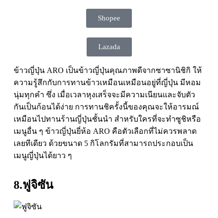
Shopee
Lazada
ข้าวญี่ปุ่น ARO เป็นข้าวญี่ปุ่นคุณภาพดีจากซาซานิชิกิ ให้
ความรู้สึกกับการทานข้าวเหมือนเหมือนอยู่ที่ญี่ปุ่น มีหอม
นุ่มทุกคำ ซึ่ง เมื่อเวลาหุงเสร็จจะมีความเนียนและจับตัว
กันเป็นก้อนได้ง่าย การทานชิครั้งนี้ของคุณจะให้อารมณ์
เหมือนไปทานร้านญี่ปุ่นชั้นนำ สำหรับใครที่จะทำซูชิหรือ
เมนูอื่น ๆ ข้าวญี่ปุ่นยี่ห้อ ARO คือตัวเลือกที่ไม่ควรพลาด
เลยทีเดียว ด้วยขนาด 5 กิโลกรัมที่สามารถประกอบเป็น
เมนูญี่ปุ่นได้ยาว ๆ
8.ฟูจิซัน