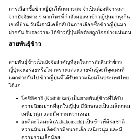
การเลือกซื้อข้าวญี่ปุ่นให้เหมาะสม จำเป็นต้องพิจารณา
จากปัจจัยต่าง ๆ หากใครที่กำลังมองหาข้าวญี่ปุ่นมาหุงกิน
เองที่บ้าน วันนี้เรามีเคล็ดลับในการเลือกซื้อข้าวญี่ปุ่นมา
ฝากกัน รับรองว่าจะได้ข้าวญี่ปุ่นที่อร่อยถูกใจอย่างแน่นอน
สายพันธุ์ข้าว
สายพันธุ์ข้าวเป็นปัจจัยสำคัญที่สุดในการตัดสินว่าข้าว
ญี่ปุ่นจะอร่อยหรือไม่ เพราะแต่ละสายพันธุ์จะมีจุดเด่นที่
แตกต่างกันไป ข้าวญี่ปุ่นที่ได้รับความนิยมในประเทศไทย
ได้แก่
โคชิฮิคาริ (Koshihikari) เป็นสายพันธุ์ข้าวที่ได้รับ
ความนิยมมากที่สุดในญี่ปุ่น มีลักษณะเป็นเมล็ดกลม
เหนียวนุ่ม และมีความหวานหอม
อะคิตะโคมะจิ (Akitakomachi) เป็นข้าวที่มีรสชาติ
หวานมัน เมล็ดข้าวมีขนาดเล็ก เหนียวนุ่ม และมี
ความร่วนเล็กน้อย