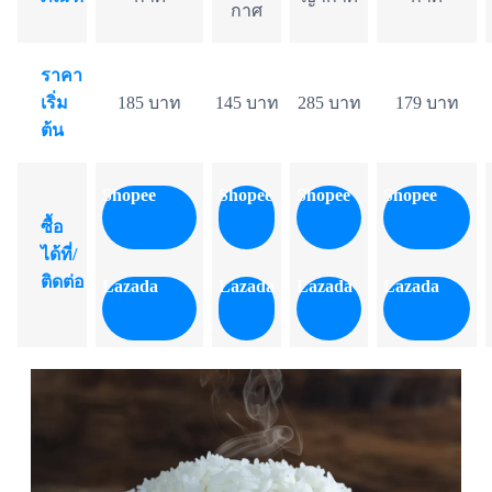
กาศ
ราคา
เริ่ม
185 บาท
145 บาท
285 บาท
179 บาท
ต้น
Shopee
Shopee
Shopee
Shopee
ซื้อ
ได้ที่/
ติดต่อ
Lazada
Lazada
Lazada
Lazada