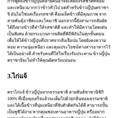
การพูดถึงข้าวญี่ปุ่นหลายคนอาจจะคิดถึงรสชาติที่หอม
และเหนียวมากกว่าข้าวทั่วไป แต่สำหรับข้าวญี่ปุ่นตราซา
จิ มันไม่ใช่แค่เรื่องรสชาติ คือเมล็ดข้าวที่มีคุณภาพ จาก
สายพันธุ์อาชิตะและโคมาชิ นอกจากนี้ยังสามารถสัมผัส
ได้ถึงยางข้าวที่ทำให้รสชาติดี และทำให้มีความโดดเด่น
เป็นพิเศษ ด้วยกระบวนการผลิตที่พิถีพิถันในทุกขั้นตอน
เพื่อให้ได้ข้าวญี่ปุ่นที่ปราศจากสิ่งเจือปน โดยยังคงความ
หอม ความนุ่มเหนียว และคุณประโยชน์ทางสารอาหารไว้
ได้เป็นอย่างดี สำหรับคนที่ใส่ใจเรื่องรับประทาน ข้าวญี่ปุ่น
ตราซาจิจะไม่ทำให้คุณผิดหวังแน่นอน
3.ไก่แจ้
ตราไก่แจ้ ข้าวญี่ปุ่นจากธรรมชาติ สายพันธ์ซาซานิชิกิ
100% ที่เมื่อหุงเสร็จแล้วจะเต็มไปด้วยกลิ่นหอมธรรมชาติ
และได้เนื้อข้าวที่นุ่มเหนียวที่จับตัวติดกันได้ดี สามารถปั้น
เป็นซูชิได้ง่าย หากคุณชอบทานอาหารญี่ปุ่น หรืออยาก