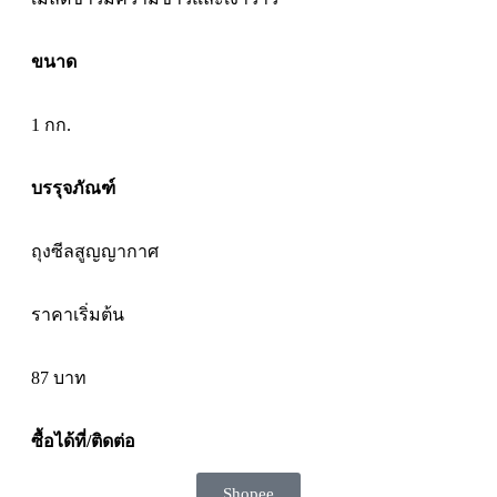
ขนาด
1 กก.
บรรุจภัณฑ์
ถุงซีลสูญญากาศ
ราคาเริ่มต้น
87
บาท
ซื้อได้ที่/ติดต่อ
Shopee