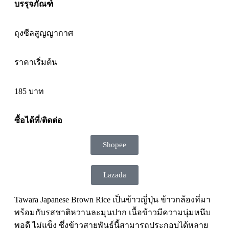
บรรุจภัณฑ์
ถุงซีลสูญญากาศ
ราคาเริ่มต้น
185
บาท
ซื้อได้ที่/ติดต่อ
Shopee
Lazada
Tawara Japanese​ Brown​ Rice เป็นข้าวญี่ปุ่น ข้าวกล้องที่มา
พร้อมกับรสชาติหวานละมุนปาก เนื้อข้าวมีความนุ่มหนึบ
พอดี ไม่แข็ง ซึ่งข้าวสายพันธ์นี้สามารถประกอบได้หลาย