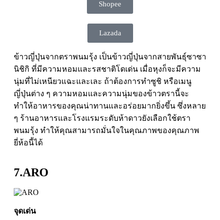
Shopee
Lazada
ข้าวญี่ปุ่นจากตราพนมรุ้ง เป็นข้าวญี่ปุ่นจากสายพันธุ์ซาซา
นิชิกิ ที่มีความหอมและรสชาติโดเด่น เมื่อหุงก็จะมีความ
นุ่มที่ไม่เหนียวแฉะและเละ ถ้าต้องการทำซูชิ หรือเมนู
ญี่ปุ่นต่าง ๆ ความหอมและความนุ่มของข้าวตรานี้จะ
ทำให้อาหารของคุณน่าทานและอร่อยมากยิ่งขึ้น ซึ่งหลาย
ๆ ร้านอาหารและโรงแรมระดับห้าดาวยังเลือกใช้ตรา
พนมรุ้ง ทำให้คุณสามารถมั่นใจในคุณภาพของคุณภาพ
ยี่ห้อนี้ได้
7.ARO
จุดเด่น