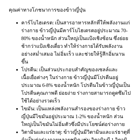
คุณค่าทางโภชนาการของข้าวญี่ปุ่น
คาร์โบไฮเดรต: เป็นสารอาหารหลักที่ให้พลังงานแก่
ร่างกาย ข้าวญี่ปุ่นมีคาร์โบไฮเดรตอยู่ประมาณ 70-
80% ของน้ำหนัก ส่วนใหญ่เป็นแป้งเชิงซ้อน ซึ่งย่อย
ช้ากว่าแป้งเชิงเดี่ยว ทำให้ร่างกายได้รับพลังงาน
อย่างสม่ำเสมอ ไม่อิ่มเร็ว และช่วยให้รู้สึกอิ่มนาน
ขึ้น
โปรตีน: เป็นส่วนประกอบสำคัญของเซลล์และ
เนื้อเยื่อต่างๆ ในร่างกาย ข้าวญี่ปุ่นมีโปรตีนอยู่
ประมาณ 6-8% ของน้ำหนัก โปรตีนในข้าวญี่ปุ่นเป็น
โปรตีนคุณภาพดี ย่อยง่าย ร่างกายสามารถดูดซึมไป
ใช้ได้อย่างรวดเร็ว
ไขมัน: เป็นแหล่งพลังงานสำรองของร่างกาย ข้าว
ญี่ปุ่นมีไขมันอยู่ประมาณ 1-2% ของน้ำหนัก ส่วน
ใหญ่เป็นไขมันไม่อิ่มตัวซึ่งมีประโยชน์ต่อร่างกาย
วิตามินและแร่ธาตุ: ข้าวญี่ปุ่นมีวิตามินและแร่ธาตุที่
จำเป็นต่อร่างกายหลายชนิด เช่น วิตามินบี 1 วิตามิ