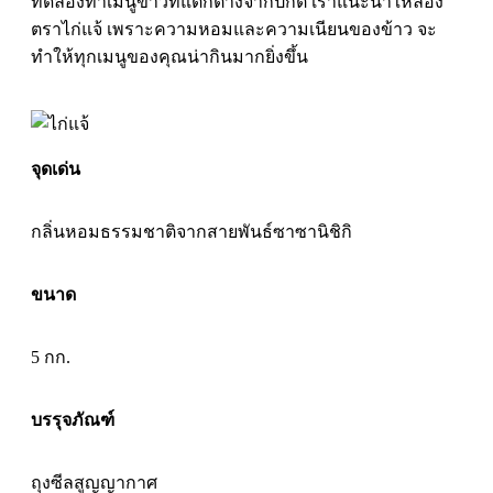
ทดลองทำเมนูข้าวที่แตกต่างจากปกติ เราแนะนำให้ลอง
ตราไก่แจ้ เพราะความหอมและความเนียนของข้าว จะ
ทำให้ทุกเมนูของคุณน่ากินมากยิ่งขึ้น
จุดเด่น
กลิ่นหอมธรรมชาติจากสายพันธ์ซาซานิชิกิ
ขนาด
5 กก.
บรรุจภัณฑ์
ถุงซีลสูญญากาศ