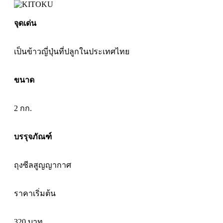
จุดเด่น
เป็นข้าวญี่ปุ่นที่ปลูกในประเทศไทย
ขนาด
2 กก.
บรรุจภัณฑ์
ถุงซีลสูญญากาศ
ราคาเริ่มต้น
320
บาท