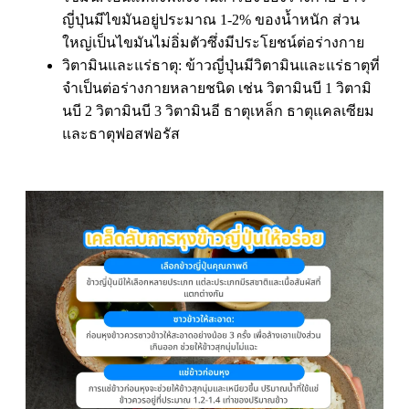
ญี่ปุ่นมีไขมันอยู่ประมาณ 1-2% ของน้ำหนัก ส่วน
ใหญ่เป็นไขมันไม่อิ่มตัวซึ่งมีประโยชน์ต่อร่างกาย
วิตามินและแร่ธาตุ: ข้าวญี่ปุ่นมีวิตามินและแร่ธาตุที่
จำเป็นต่อร่างกายหลายชนิด เช่น วิตามินบี 1 วิตามิ
นบี 2 วิตามินบี 3 วิตามินอี ธาตุเหล็ก ธาตุแคลเซียม
และธาตุฟอสฟอรัส