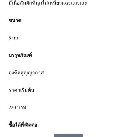
มีเนื้อสัมผัสที่นุ่มไม่เหนียวแฉะและเละ
ขนาด
5 กก.
บรรุจภัณฑ์
ถุงซีลสูญญากาศ
ราคาเริ่มต้น
220
บาท
ซื้อได้ที่/ติดต่อ