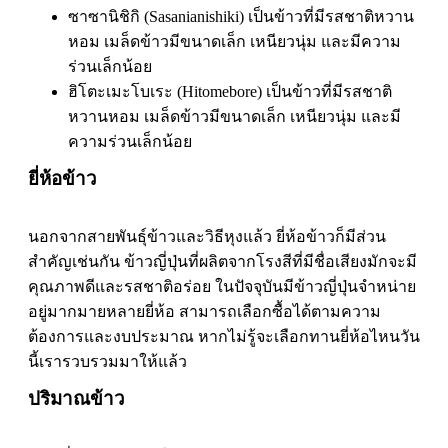
ซาซานิชิกิ (Sasanianishiki) เป็นข้าวที่มีรสชาติหวาน
หอม เมล็ดข้าวมีขนาดเล็ก เหนียวนุ่ม และมีความ
ร่วนเล็กน้อย
ฮิโตะเมะโบเระ (Hitomebore) เป็นข้าวที่มีรสชาติ
หวานหอม เมล็ดข้าวมีขนาดเล็ก เหนียวนุ่ม และมี
ความร่วนเล็กน้อย
ยี่ห้อข้าว
นอกจากสายพันธุ์ข้าวและวิธีหุงแล้ว ยี่ห้อข้าวก็มีส่วน
สำคัญเช่นกัน ข้าวญี่ปุ่นที่ผลิตจากโรงสีที่มีชื่อเสียงมักจะมี
คุณภาพดีและรสชาติอร่อย ในปัจจุบันมีข้าวญี่ปุ่นจำหน่าย
อยู่มากมายหลายยี่ห้อ สามารถเลือกซื้อได้ตามความ
ต้องการและงบประมาณ หากไม่รู้จะเลือกทานยี่ห้อไหนวัน
นี้เรารวบรวมมาให้แล้ว
ปริมาณข้าว