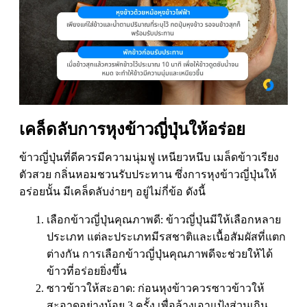
เคล็ดลับการหุงข้าวญี่ปุ่นให้อร่อย
ข้าวญี่ปุ่นที่ดีควรมีความนุ่มฟู เหนียวหนึบ เมล็ดข้าวเรียง
ตัวสวย กลิ่นหอมชวนรับประทาน ซึ่งการหุงข้าวญี่ปุ่นให้
อร่อยนั้น มีเคล็ดลับง่ายๆ อยู่ไม่กี่ข้อ ดังนี้
เลือกข้าวญี่ปุ่นคุณภาพดี: ข้าวญี่ปุ่นมีให้เลือกหลาย
ประเภท แต่ละประเภทมีรสชาติและเนื้อสัมผัสที่แตก
ต่างกัน การเลือกข้าวญี่ปุ่นคุณภาพดีจะช่วยให้ได้
ข้าวที่อร่อยยิ่งขึ้น
ซาวข้าวให้สะอาด: ก่อนหุงข้าวควรซาวข้าวให้
สะอาดอย่างน้อย 3 ครั้ง เพื่อล้างเอาแป้งส่วนเกิน