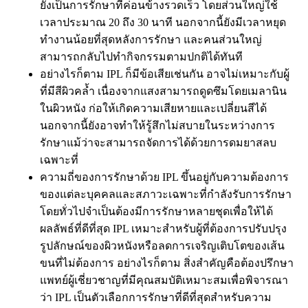
ยังเป็นการรักษาที่ค่อนข้างรวดเร็ว โดยส่วนใหญ่ใช้
เวลาประมาณ 20 ถึง 30 นาที นอกจากนี้ยังมีเวลาหยุด
ทำงานน้อยที่สุดหลังการรักษา และคนส่วนใหญ่
สามารถกลับไปทำกิจกรรมตามปกติได้ทันที
อย่างไรก็ตาม IPL ก็มีข้อเสียเช่นกัน อาจไม่เหมาะกับผู้
ที่มีสีผิวคล้ำ เนื่องจากแสงสามารถดูดซึมโดยเมลานิน
ในผิวหนัง ก่อให้เกิดความเสียหายและเปลี่ยนสีได้
นอกจากนี้ยังอาจทำให้รู้สึกไม่สบายในระหว่างการ
รักษาแม้ว่าจะสามารถจัดการได้ด้วยการดมยาสลบ
เฉพาะที่
ความถี่ของการรักษาด้วย IPL ขึ้นอยู่กับความต้องการ
ของแต่ละบุคคลและสภาวะเฉพาะที่กำลังรับการรักษา
โดยทั่วไปจำเป็นต้องมีการรักษาหลายชุดเพื่อให้ได้
ผลลัพธ์ที่ดีที่สุด IPL เหมาะสำหรับผู้ที่ต้องการปรับปรุง
รูปลักษณ์ของผิวหนังหรือลดการเจริญเติบโตของเส้น
ขนที่ไม่ต้องการ อย่างไรก็ตาม สิ่งสำคัญคือต้องปรึกษา
แพทย์ผู้เชี่ยวชาญที่มีคุณสมบัติเหมาะสมเพื่อพิจารณา
ว่า IPL เป็นตัวเลือกการรักษาที่ดีที่สุดสำหรับความ