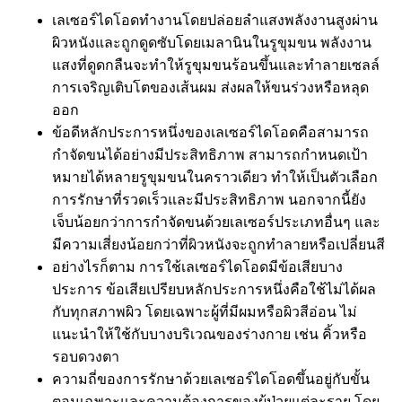
เลเซอร์ไดโอดทำงานโดยปล่อยลำแสงพลังงานสูงผ่าน
ผิวหนังและถูกดูดซับโดยเมลานินในรูขุมขน พลังงาน
แสงที่ดูดกลืนจะทำให้รูขุมขนร้อนขึ้นและทำลายเซลล์
การเจริญเติบโตของเส้นผม ส่งผลให้ขนร่วงหรือหลุด
ออก
ข้อดีหลักประการหนึ่งของเลเซอร์ไดโอดคือสามารถ
กำจัดขนได้อย่างมีประสิทธิภาพ สามารถกำหนดเป้า
หมายได้หลายรูขุมขนในคราวเดียว ทำให้เป็นตัวเลือก
การรักษาที่รวดเร็วและมีประสิทธิภาพ นอกจากนี้ยัง
เจ็บน้อยกว่าการกำจัดขนด้วยเลเซอร์ประเภทอื่นๆ และ
มีความเสี่ยงน้อยกว่าที่ผิวหนังจะถูกทำลายหรือเปลี่ยนสี
อย่างไรก็ตาม การใช้เลเซอร์ไดโอดมีข้อเสียบาง
ประการ ข้อเสียเปรียบหลักประการหนึ่งคือใช้ไม่ได้ผล
กับทุกสภาพผิว โดยเฉพาะผู้ที่มีผมหรือผิวสีอ่อน ไม่
แนะนำให้ใช้กับบางบริเวณของร่างกาย เช่น คิ้วหรือ
รอบดวงตา
ความถี่ของการรักษาด้วยเลเซอร์ไดโอดขึ้นอยู่กับขั้น
ตอนเฉพาะและความต้องการของผู้ป่วยแต่ละราย โดย