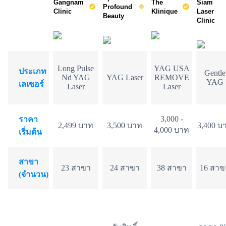
Gangnam 
The 
Siam 
Profound 
Clinic
Klinique
Laser 
Beauty
Clinic
Long Pulse
YAG USA
ประเภท
Gentle
Nd YAG
YAG Laser
REMOVE
YAG
เลเซอร์
Laser
Laser
3,000 -
ราคา
2,499 บาท
3,500 บาท
3,400 บ
4,000 บาท
เริ่มต้น
สาขา
23 สาขา
24 สาขา
38 สาขา
16 สาข
(จำนวน)