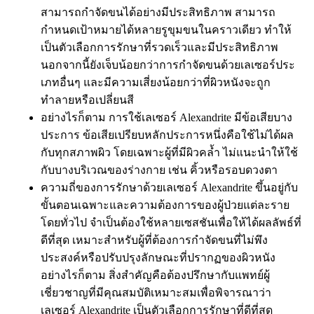
สามารถกำจัดขนได้อย่างมีประสิทธิภาพ สามารถ
กำหนดเป้าหมายได้หลายรูขุมขนในคราวเดียว ทำให้
เป็นตัวเลือกการรักษาที่รวดเร็วและมีประสิทธิภาพ
นอกจากนี้ยังเจ็บน้อยกว่าการกำจัดขนด้วยเลเซอร์ประ
เภทอื่นๆ และมีความเสี่ยงน้อยกว่าที่ผิวหนังจะถูก
ทำลายหรือเปลี่ยนสี
อย่างไรก็ตาม การใช้เลเซอร์ Alexandrite มีข้อเสียบาง
ประการ ข้อเสียเปรียบหลักประการหนึ่งคือใช้ไม่ได้ผล
กับทุกสภาพผิว โดยเฉพาะผู้ที่มีผิวคล้ำ ไม่แนะนำให้ใช้
กับบางบริเวณของร่างกาย เช่น คิ้วหรือรอบดวงตา
ความถี่ของการรักษาด้วยเลเซอร์ Alexandrite ขึ้นอยู่กับ
ขั้นตอนเฉพาะและความต้องการของผู้ป่วยแต่ละราย
โดยทั่วไป จำเป็นต้องใช้หลายเซสชันเพื่อให้ได้ผลลัพธ์ที่
ดีที่สุด เหมาะสำหรับผู้ที่ต้องการกำจัดขนที่ไม่พึง
ประสงค์หรือปรับปรุงลักษณะที่ปรากฏของผิวหนัง
อย่างไรก็ตาม สิ่งสำคัญคือต้องปรึกษากับแพทย์ผู้
เชี่ยวชาญที่มีคุณสมบัติเหมาะสมเพื่อพิจารณาว่า
เลเซอร์ Alexandrite เป็นตัวเลือกการรักษาที่ดีที่สุด