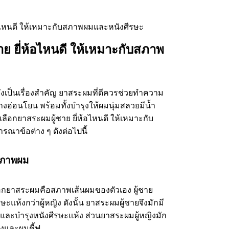
าย ยี่ห้อไหนดี ให้เหมาะกับสภาพ
งเป็นเรื่องสำคัญ ยาสระผมที่ดีควรช่วยทำความ
อ่อนโยน พร้อมทั้งบำรุงให้ผมนุ่มสลวยมีน้ำ
เลือกยาสระผมผู้ชาย ยี่ห้อไหนดี ให้เหมาะกับ
ณาข้อต่าง ๆ ดังต่อไปนี้
บสภาพผม
ลือกยาสระผมคือสภาพเส้นผมของตัวเอง ผู้ชาย
แห้งกว่าผู้หญิง ดังนั้น ยาสระผมผู้ชายจึงมักมี
และบำรุงหนังศีรษะแห้ง ส่วนยาสระผมผู้หญิงมัก
้งและผมชี้ฟู