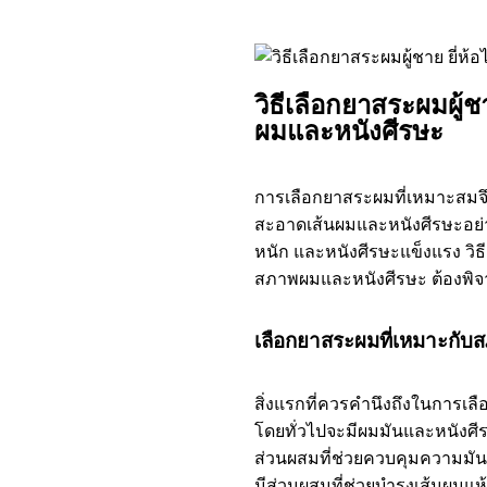
วิธีเลือกยาสระผมผู้ช
ผมและหนังศีรษะ
การเลือกยาสระผมที่เหมาะสมจึ
สะอาดเส้นผมและหนังศีรษะอย่าง
หนัก และหนังศีรษะแข็งแรง วิธี
สภาพผมและหนังศีรษะ ต้องพิจาร
เลือกยาสระผมที่เหมาะกั
สิ่งแรกที่ควรคำนึงถึงในการเ
โดยทั่วไปจะมีผมมันและหนังศีรษะ
ส่วนผสมที่ช่วยควบคุมความมัน
มีส่วนผสมที่ช่วยบำรุงเส้นผมแห