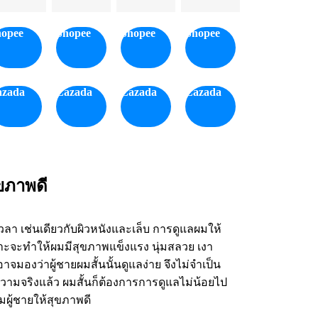
hopee
Shopee
Shopee
Shopee
azada
Lazada
Lazada
Lazada
ุขภาพดี
เวลา เช่นเดียวกับผิวหนังและเล็บ การดูแลผมให้
พราะจะทำให้ผมมีสุขภาพแข็งแรง นุ่มสลวย เงา
มองว่าผู้ชายผมสั้นนั้นดูแลง่าย จึงไม่จำเป็น
ามจริงแล้ว ผมสั้นก็ต้องการการดูแลไม่น้อยไป
ผมผู้ชายให้สุขภาพดี