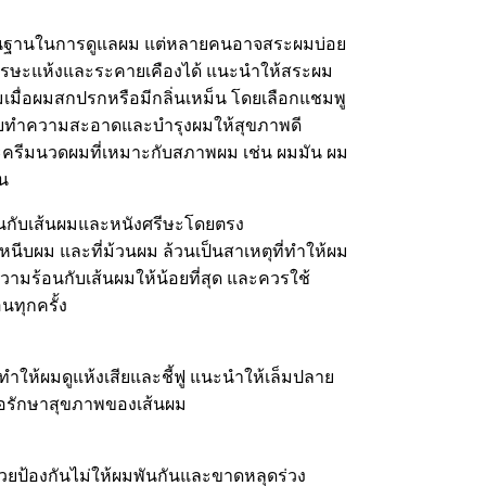
ื้นฐานในการดูแลผม แต่หลายคนอาจสระผมบ่อย
งศีรษะแห้งและระคายเคืองได้ แนะนำให้สระผม
ผมเมื่อผมสกปรกหรือมีกลิ่นเหม็น โดยเลือกแชมพู
วยทำความสะอาดและบำรุงผมให้สุขภาพดี
ครีมนวดผมที่เหมาะกับสภาพผม เช่น ผมมัน ผม
้น
อนกับเส้นผมและหนังศรีษะโดยตรง
นีบผม และที่ม้วนผม ล้วนเป็นสาเหตุที่ทำให้ผม
ความร้อนกับเส้นผมให้น้อยที่สุด และควรใช้
นทุกครั้ง
ำให้ผมดูแห้งเสียและชี้ฟู แนะนำให้เล็มปลาย
ื่อรักษาสุขภาพของเส้นผม
่วยป้องกันไม่ให้ผมพันกันและขาดหลุดร่วง