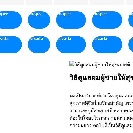
opee
Shopee
Shopee
Shopee
S
zada
Lazada
Lazada
Lazada
L
วิธีดูแลผมผู้ชายให้ส
ผมเป็นอวัยวะที่เติบโตอยู่ตลอด
สุขภาพดีจึงเป็นเรื่องสำคัญ เ
งาม และดูมีสุขภาพดี หลายคนอาจ
ต้องใส่ใจอะไรมากมายนัก แต่คว
กว่าผมยาว ต่อไปนี้เป็นวิธีดูแล