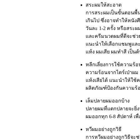
สระผมให้สะอาด
การสระผมเป็นขั้นตอนพ
เกินไป ซึ่งอาจทำให้หนั
วันละ 1-2 ครั้ง หรือสระ
และครีมนวดผมที่ดีจะช่
แนะนำให้เลือกแชมพูและ
แห้ง ผมเสีย ผมทำสี เป็นต
หลีกเลี่ยงการใช้ความร้
ความร้อนจากไดร์เป่าผม ห
แห้งเสียได้ แนะนำให้ใช้
ผลิตภัณฑ์ป้องกันความร้อ
เล็มปลายผมออกบ้าง
ปลายผมที่แตกปลายจะยิ่งท
ผมออกทุก 6-8 สัปดาห์ เพ
หวีผมอย่างถูกวิธี
การหวีผมอย่างถูกวิธีจะช