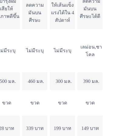
ำรุงผม
ลดความ
ลดความ
ให้เส้นแข็ง
เสียให้
มันบน
มันบน
แรงได้ใน 4
ขภาพดีขึ้น
ศีรษะได้ดี
ศีรษะ
สัปดาห์
เลม่อน,ชา
ม่มีระบุ
ไม่มีระบุ
ไม่มีระบุ
โคล
00 มล.
460 มล.
300 มล.
390 มล.
ขวด
ขวด
ขวด
ขวด
28 บาท
339 บาท
199 บาท
149 บาท