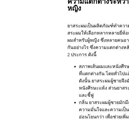
ความแตกต่างระหว่าง
หญิง
ยาสระผมเป็นผลิตภัณฑ์ทำความ
สระผมให้เลือกหลากหลายยี่ห้อ
ผมสำหรับผู้หญิง ซึ่งหลายคนอ
กันอย่างไร ซึ่งความแตกต่างหลั
2 ประการ ดังนี้
สภาพเส้นผมและหนังศีรษะ
ที่แตกต่างกัน โดยทั่วไปแ
ดังนั้น ยาสระผมผู้ชายจึ
หนังศีรษะแห้ง ส่วนยาสระ
และชี้ฟู
กลิ่น ยาสระผมผู้ชายมักมีก
ความมั่นใจและความเป็นชา
อ่อนโยนกว่า เพื่อช่วยเพ