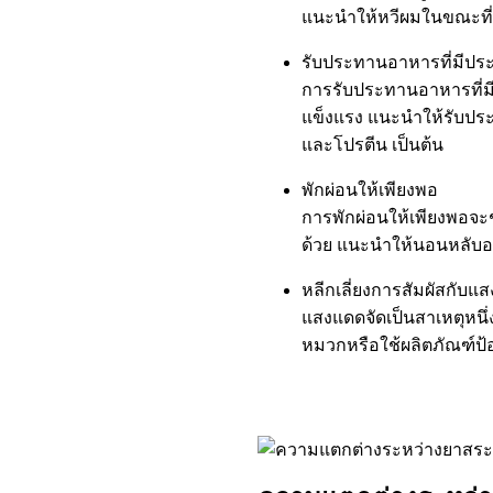
แนะนำให้หวีผมในขณะที่ผ
รับประทานอาหารที่มีปร
การรับประทานอาหารที่ม
แข็งแรง แนะนำให้รับประท
และโปรตีน เป็นต้น
พักผ่อนให้เพียงพอ
การพักผ่อนให้เพียงพอจะ
ด้วย แนะนำให้นอนหลับอย่
หลีกเลี่ยงการสัมผัสกับ
แสงแดดจัดเป็นสาเหตุหนึ่
หมวกหรือใช้ผลิตภัณฑ์ป้