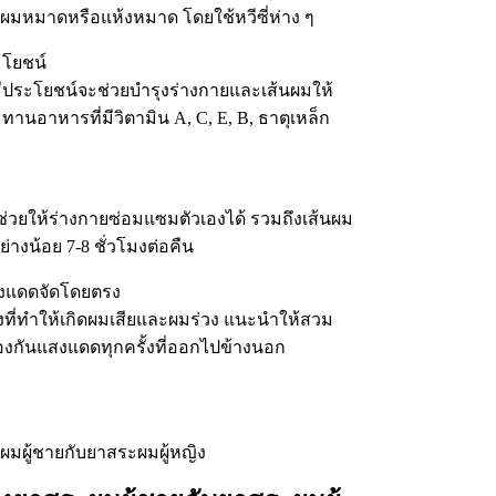
มหมาดหรือแห้งหมาด โดยใช้หวีซี่ห่าง ๆ
ะโยชน์
ีประโยชน์จะช่วยบำรุงร่างกายและเส้นผมให้
านอาหารที่มีวิตามิน A, C, E, B, ธาตุเหล็ก
ช่วยให้ร่างกายซ่อมแซมตัวเองได้ รวมถึงเส้นผม
างน้อย 7-8 ชั่วโมงต่อคืน
แสงแดดจัดโดยตรง
งที่ทำให้เกิดผมเสียและผมร่วง แนะนำให้สวม
องกันแสงแดดทุกครั้งที่ออกไปข้างนอก