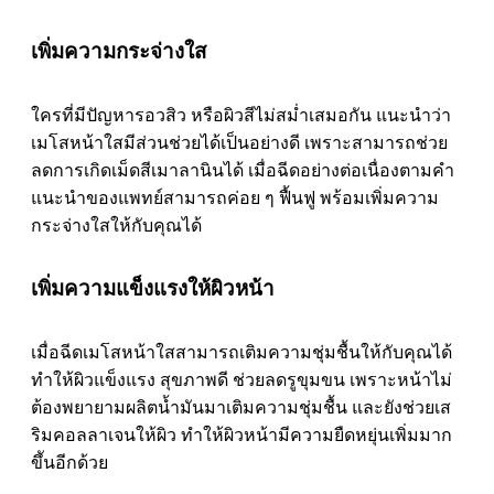
เพิ่มความกระจ่างใส
ใครที่มีปัญหารอวสิว หรือผิวสีไม่สม่ำเสมอกัน แนะนำว่า
เมโสหน้าใสมีส่วนช่วยได้เป็นอย่างดี เพราะสามารถช่วย
ลดการเกิดเม็ดสีเมาลานินได้ เมื่อฉีดอย่างต่อเนื่องตามคำ
แนะนำของแพทย์สามารถค่อย ๆ ฟื้นฟู พร้อมเพิ่มความ
กระจ่างใสให้กับคุณได้
เพิ่มความแข็งแรงให้ผิวหน้า
เมื่อฉีดเมโสหน้าใสสามารถเติมความชุ่มชื้นให้กับคุณได้
ทำให้ผิวแข็งแรง สุขภาพดี ช่วยลดรูขุมขน เพราะหน้าไม่
ต้องพยายามผลิตน้ำมันมาเติมความชุ่มชื้น และยังช่วยเส
ริมคอลลาเจนให้ผิว ทำให้ผิวหน้ามีความยืดหยุ่นเพิ่มมาก
ขึันอีกด้วย