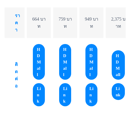
รา
664 บา
759 บา
949 บา
2,375 บ
ค
ท
ท
ท
าท
า
H
H
H
D
D
D
H
M
M
M
D
ติ
al
al
al
M
ด
l
l
l
all
ต่
อ
Li
Li
Li
Li
n
n
n
nk
k
k
k