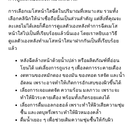
การเลือกเมโสหน้าใสฉีดในปริมาณที่เหมาะสม รวมทั้ง
เลือกคลินิกให้น่าเชื่อถือนั้นเป็นส่วนสำคัญ แต่สิ่งที่คุณจะ
ละเลยไม่ได้เลยก็คือการดูแลตัวเองหลังทำการฉีดเมโส
หน้าใสไปเป็นที่เรียบร้อยแล้วนั่นเอง โดยเราหยิบเอาวิธี
ดูแลตัวเองหลังทำเมโสหน้าใสมาฝากกันเป็นที่เรียบร้อย
แล้ว
หลังฉีดล้างหน้าด้วยน้ำเปล่า หรือผลิตภัณฑ์ที่อ่อน
โยนได้ แต่เลี่ยงการถูแรง ๆ เพื่อลดการระคายเคือง
งดทานของหมักดอง ของมัน ของทอด รสจัด และน้ำ
อัดลม เพราะอาจทำให้เกิดการอักเสบของผิวขึ้นได้
เลี่ยงการเจอแดดจัด ความร้อน มลภาวะ เพราะจะ
ทำให้ผิวระคายเคือง พร้อมทั้งเกิดรอยแดงได้
เลี่ยงการดื่มแอลกอฮอล์ เพราะทำให้ผิวเสียความชุ่ม
ชื้น และงดบุหรี่เพราะทำให้ผิวหมองคล้ำ
ดื่มน้ำเยอะ ๆ เพื่อช่วยเติมความชุ่มชื้นให้กับผิว