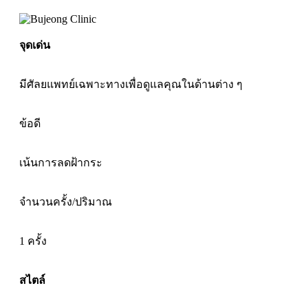
จุดเด่น
มีศัลยแพทย์เฉพาะทางเพื่อดูแลคุณในด้านต่าง ๆ
ข้อดี
เน้นการลดฝ้ากระ
จำนวนครั้ง/ปริมาณ
1 ครั้ง
สไตล์