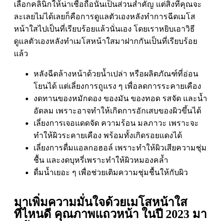
เลือกคลินิกให้น่าเชื่อถือนั้นเป็นส่วนสำคัญ แต่สิ่งที่คุณจะ
ละเลยไม่ได้เลยก็คือการดูแลตัวเองหลังทำการฉีดเมโส
หน้าใสไปเป็นที่เรียบร้อยแล้วนั่นเอง โดยเราหยิบเอาวิธี
ดูแลตัวเองหลังทำเมโสหน้าใสมาฝากกันเป็นที่เรียบร้อย
แล้ว
หลังฉีดล้างหน้าด้วยน้ำเปล่า หรือผลิตภัณฑ์ที่อ่อน
โยนได้ แต่เลี่ยงการถูแรง ๆ เพื่อลดการระคายเคือง
งดทานของหมักดอง ของมัน ของทอด รสจัด และน้ำ
อัดลม เพราะอาจทำให้เกิดการอักเสบของผิวขึ้นได้
เลี่ยงการเจอแดดจัด ความร้อน มลภาวะ เพราะจะ
ทำให้ผิวระคายเคือง พร้อมทั้งเกิดรอยแดงได้
เลี่ยงการดื่มแอลกอฮอล์ เพราะทำให้ผิวเสียความชุ่ม
ชื้น และงดบุหรี่เพราะทำให้ผิวหมองคล้ำ
ดื่มน้ำเยอะ ๆ เพื่อช่วยเติมความชุ่มชื้นให้กับผิว
มาเพิ่มความมั่นใจด้วยเมโสหน้าใส
ที่ไหนดี คุณภาพแถวหน้า ในปี 2023 มา