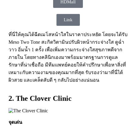
HDMall
Link
ที่นี่ให้คุณได้ฉีดเมโสหน้าใสในราคาประหยัด โดยจะได้รับ
Meso Two Tone สะกิดวิตามินปรับผิวหน้ากระจ่างใส ดูฉ่ำ
วาว อิ่มน้ำ 1 ครั้ง เพื่อเพิ่มความกระจ่างใสสุขภาพดีจาก
ภายใน โดยทางคลินิกเองมาพร้อมมาตรฐานการดูแล
รักษาที่น่าเชื่อถือ มีทีมแพทย์คอยให้คำปรึกษาเพื่อหาสิ่งที่
เหมาะกับความงามของคุณมากที่สุด รับรองว่ามาที่นี่ได้
ผิวสวย และเคล็ดลับดี ๆ กลับไปอย่างแน่นอน
2. The Clover Clinic
จุดเด่น