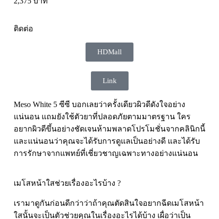
2,375 บาท
ติดต่อ
HDMall
Link
Meso White 5 ซีซี บอกเลยว่าครั้งเดียวผิวดีดังใจอย่าง
แน่นอน แถมยังใช้ตัวยาที่ปลอดภัยตามมาตรฐาน ใคร
อยากผิวดีขึ้นอย่างชัดเจนห้ามพลาดโปรโมชั่นจากคลินิกนี้
และแน่นอนว่าคุณจะได้รับการดูแลเป็นอย่างดี และได้รับ
การรักษาจากแพทย์ที่เชี่ยวชาญเฉพาะทางอย่างแน่นอน
เมโสหน้าใสช่วยเรื่องอะไรบ้าง ?
เรามาดูกันก่อนดีกว่าว่าถ้าคุณตัดสินใจอยากฉีดเมโสหน้า
ใสนั้นจะเป็นตัวช่วยคุณในเรื่องอะไรได้บ้าง เผื่อว่าเป็น