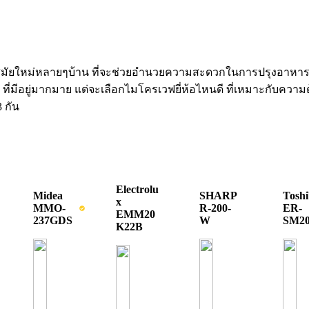
วสมัยใหม่หลายๆบ้าน ที่จะช่วยอำนวยความสะดวกในการปรุงอาหารหรือ
ๆ ที่มีอยู่มากมาย แต่จะเลือก
ไมโครเวฟยี่ห้อไหนดี
ที่เหมาะกับความต
 กัน
Electrolu
Midea
SHARP
Tosh
x
MMO-
R-200-
ER-
EMM20
237GDS
W
SM2
K22B