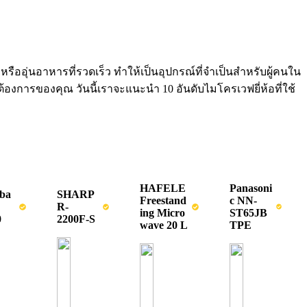
อุ่นอาหารที่รวดเร็ว ทำให้เป็นอุปกรณ์ที่จำเป็นสำหรับผู้คนใน
้องการของคุณ วันนี้เราจะแนะนำ 10 อันดับไมโครเวฟยี่ห้อที่ใช้
HAFELE
Panasoni
iba
SHARP
Freestand
c NN-
R-
ing Micro
ST65JB
0
2200F-S
wave 20 L
TPE