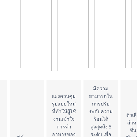
มีความ
แผงควบคุม
สามารถใน
รูปแบบใหม่
การปรับ
ที่ทำให้ผู้ใช้
ระดับความ
ตัวเลื
งานเข้าใจ
ร้อนได้
สำหรั
การทำ
สูงสุดถึง 5
ชื่
อาหารของ
ระดับ เพื่อ