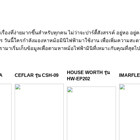
เรื่องที่ง่ายมากขึ้นสำหรับทุกคน ไม่ว่าจะปาร์ตี้สังสรรค์ อยู่หอ 
ร วันนี้ใครกำลังมองหาหม้อมินิไฟฟ้ามาใช้งาน เพื่อเพิ่มความสะด
มาเริ่มเก็บข้อมูลเพื่อตามหาหม้อไฟฟ้ามินิที่เหมาะกับคุณที่สุดไป
HOUSE WORTH รุ่น
6A
CEFLAR รุ่น CSH-09
IMARFLEX
HW-EP202