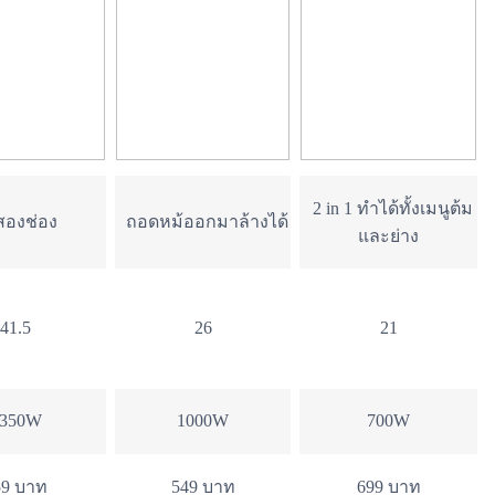
2 in 1 ทำได้ทั้งเมนูต้ม
สองช่อง
ถอดหม้ออกมาล้างได้
และย่าง
41.5
26
21
350W
1000W
700W
59 บาท
549 บาท
699 บาท