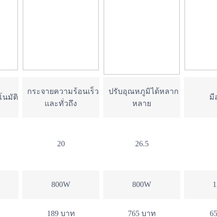
กระจายความร้อนเร็ว
ปรับอุณหภูมิได้หลาก
นมัติ
มี
และทั่วถึง
หลาย
20
26.5
800W
800W
1
189 บาท
765 บาท
6