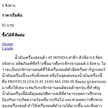
4 จังหวะ
ราคาเริ่มต้น
95 บาท
ซื้อได้ที่/ติดต่อ
Shopee
Lazada
น้ำมันเครื่องฮอนด้า 4T HONDA ฝาฟ้า-หัวฉีด 0.8 ลิตร
4จังหวะ ผลิตภัณฑ์ที่สร้างขึ้นมาเพื่อรถจักรยานยนต์ 4 จังหวะ ไม่
ว่าจะเป็นรถจักรยานยนต์ที่ใช้เครื่องยนต์หัวฉีดหรือคาร์บูเรเตอร์
น้ำมันเครื่องนี้รองรับทั้งหมด หนึ่งในจุดเด่นของน้ำมันเครื่องนี้
คือ PROTECH GOLD 4T JASO MA 10W-30 นั่นเอง ถูกออกแบบ
มาเพื่อให้เหมาะสมกับรถจักรยานยนต์ฮอนด้าทุกรุ่น ที่สำคัญ
น้ำมันเครื่องนี้ยังมีคุณสมบัติทางเคมีที่สามารถลดการสึกหรอ
ป้องกันการเกิดความร้อนที่มากเกินไป และช่วยลดการสึกหรอ
ของเครื่องยนต์ ทำให้เครื่องยนต์ทำงานได้มากขึ้น และยืนยาว