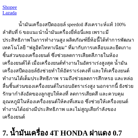
Shopee
Lazada
น้ำมันเครื่อง​สปีดออย​ล์​ speed​oil​ สังเคราะห์แท้​ 100%
ลำดับที่ 6 ขอแนะนำน้ำมันเครื่องยี่ห้อนี่เลย เพราะมี
ประสิทธิภาพในการทำงานสูง ผลิตภัณฑ์ยี่ห้อนี้ได้ทำการพัฒนา
เทคโนโลยี “ฟลูอิตไททาเนียม” ที่มากับการเคลือบและยืดเกาะ
ชิ้นส่วนของเครื่องยนต์ ซึ่งช่วยลดการเสียดสีภายในห้อง
เครื่องยนต์ได้ เมื่อเครื่องยนต์ทำงานในอัตราเร่งสูงสุด น้ำมัน
เครื่องสปีดออยล์ยังช่วยทำให้อัตราเร่งคงที่ และให้เครื่องยนต์
ทำงานได้เต็มประสิทธิภาพ รวมถึงช่วยลดการสึกหรอ และหล่อ
ลื่นชิ้นส่วนของเครื่องยนต์ในรอบอัตราเร่งสูง นอกจากนี้ ยังช่วย
รักษากำลังอัดของลูกสูบให้คงที่ ลดการเสียดสี และควบคุม
อุณหภูมิในห้องเครื่องยนต์ให้คงที่เสมอ ซึ่งช่วยให้เครื่องยนต์
ทำงานได้อย่างมีประสิทธิภาพ และไม่สูญเสียกำลังของ
เครื่องยนต์
7. น้ำมันเครื่อง 4T HONDA​ ฝาแดง​ 0.7