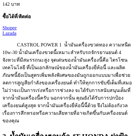
142 บาท
ซื้อได้ที่/ติดต่อ
Shopee
Lazada
CASTROL POWER 1 น้ำมันเครื่องขวดทอง ความหนืด
10w-30 น้ำมันเครื่องขวดนี้เหมาะสำหรับรถจักรยานยนต์ 4
จังหวะที่มีสมรรถนะสูง จุดเด่นของน้ำมันเครื่องนี้คือ ไตรโซน
เทคโนโลยี ที่เป็นเอกลักษณ์ของน้ำมันเครื่องยี่ห้อนี้ และผลิต
ภัณฑนี้ยังเป็นสูตรเพิ่มพลังพิเศษของมันถูกออกแบบมาเพื่อช่วย
ลดการสูญสียกำลังของเครื่องยนต์ ทำให้ทุกการขับขี่เต็มที่เสมอ
ไม่ว่าจะเป็นการเร่งหรือการช่วงลง จะได้รับการสนับสนุนเต็มที่
จากน้ำมันเครื่องนี้ครับ นอกจากนั้น คุณยังได้รับการปกป้อง
เครื่องยนต์สูงสุด จากน้ำมันเครื่องยี่ห้อนี้นี้ด้วย จึงไม่ต้องกังวล
เรื่องการสึกหรอหรือความเสียหายที่อาจเกิดขึ้นกับเครื่องยนต์
ของคุณ