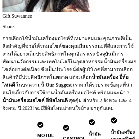
Gift Suwannee
Share:
การเลือกใช้น้ำมันเครื่องมอไซค์ที่เหมาะสมและคุณภาพดีเป็น
สิ่งสำคัญที่ช่วยให้รถมอไซค์ของคุณมีสมรรถนะที่ดีและการใช้
งานได้อย่างเต็มประสิทธิภาพในทุกอัตราเร่ง ปัจจุบันมีการ
พัฒนานวัตกรรมและเทคโนโลยีในอุตสาหกรรมน้ำมันเครื่องมอ
ไซค์อย่างต่อเนื่อง ซึ่งเป็นประโยชน์ต่อผู้บริโภคที่สามารถเลือก
สินค้าที่มีประสิทธิภาพในตลาด แต่จะเลือก
น้ำมันเครื่อง ยี่ห้อ
ไหนดี
ในบทความนี้
Our Suggest
เรามาได้รวบรวมข้อมูลที่น่า
สนใจเกี่ยวกับการใช้งานน้ำมันเครื่องมอไซค์ พร้อมแนะนำ 7
น้ํามันเครื่องมอไซค์ ยี่ห้อไหนดี
สุดคุ้ม สำหรับ 2 จังหวะ และ 4
จังหวะ ปี 2023! จะมียี่ห้อไหนน่าสนใจบ้าง มาดูกันเลย
น้ำมันเครื่อง
น้ำมัน
MOTUL
CASTROL