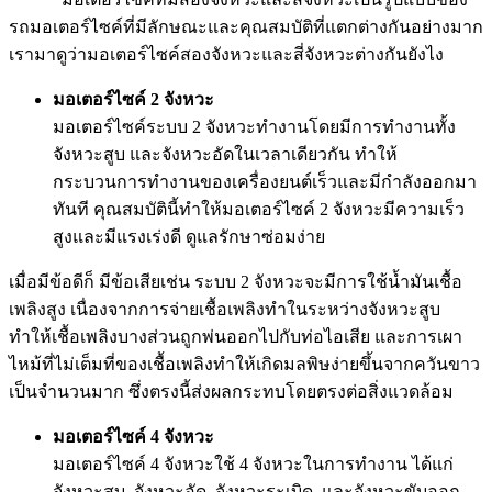
รถมอเตอร์ไซค์ที่มีลักษณะและคุณสมบัติที่แตกต่างกันอย่างมาก
เรามาดูว่ามอเตอร์ไซค์สองจังหวะและสี่จังหวะต่างกันยังไง
มอเตอร์ไซค์ 2 จังหวะ
มอเตอร์ไซค์ระบบ 2 จังหวะทำงานโดยมีการทำงานทั้ง
จังหวะสูบ และจังหวะอัดในเวลาเดียวกัน ทำให้
กระบวนการทำงานของเครื่องยนต์เร็วและมีกำลังออกมา
ทันที คุณสมบัตินี้ทำให้มอเตอร์ไซค์ 2 จังหวะมีความเร็ว
สูงและมีแรงเร่งดี ดูแลรักษาซ่อมง่าย
เมื่อมีข้อดีก็ มีข้อเสียเช่น ระบบ 2 จังหวะจะมีการใช้น้ำมันเชื้อ
เพลิงสูง เนื่องจากการจ่ายเชื้อเพลิงทำในระหว่างจังหวะสูบ
ทำให้เชื้อเพลิงบางส่วนถูกพ่นออกไปกับท่อไอเสีย และการเผา
ไหม้ที่ไม่เต็มที่ของเชื้อเพลิงทำให้เกิดมลพิษง่ายขึ้นจากควันขาว
เป็นจำนวนมาก ซึ่งตรงนี้ส่งผลกระทบโดยตรงต่อสิ่งแวดล้อม
มอเตอร์ไซค์ 4 จังหวะ
มอเตอร์ไซค์ 4 จังหวะใช้ 4 จังหวะในการทำงาน ได้แก่
จังหวะสูบ, จังหวะอัด, จังหวะระเบิด, และจังหวะขับออก