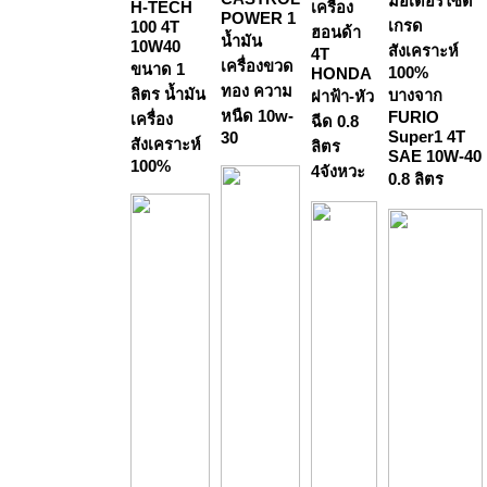
มอเตอร์ไซด์
H-TECH
เครื่อง
POWER 1
เกรด
100 4T
ฮอนด้า
น้ำมัน
10W40
สังเคราะห์
4T
เครื่องขวด
ขนาด 1
100%
HONDA
ทอง ความ
ลิตร น้ำมัน
บางจาก
ฝาฟ้า-หัว
หนืด 10w-
FURIO
เครื่อง
ฉีด 0.8
Super1 4T
30
สังเคราะห์
ลิตร
SAE 10W-40
100%
4จังหวะ
0.8 ลิตร