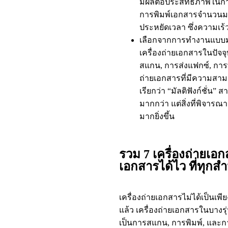
มีผลต่อประสิทธิภาพใน
การพิมพ์เอกสารจำนวนมาก
ประหยัดเวลา ซึ่งความเร
เลือกจากการทำงานแบบมัล
เครื่องถ่ายเอกสารในปัจ
สแกน, การส่งแฟกซ์, การ
ถ่ายเอกสารที่มีความสาม
เรียกว่า “มัลติฟังก์ชั่น
มากกว่า แต่สิ่งที่พิจารณาเ
มากยิ่งขึ้น
รวม 7 เครื่องถ่ายเอก
เอกสารได้ไว ที่ทุกสำ
เครื่องถ่ายเอกสารไม่ได้เป็นเพ
แล้ว เครื่องถ่ายเอกสารในบาง
เป็นการสแกน, การพิมพ์, และกา