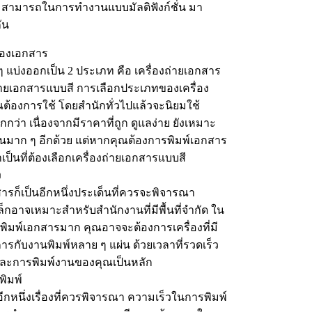
สามารถในการทำงานแบบมัลติฟังก์ชั่น มา
ัน
่องเอกสาร
ๆ แบ่งออกเป็น 2 ประเภท คือ เครื่องถ่ายเอกสาร
ายเอกสารแบบสี การเลือกประเภทของเครื่อง
ุณต้องการใช้ โดยสำนักทั่วไปแล้วจะนิยมใช้
ว่า เนื่องจากมีราคาที่ถูก ดูแลง่าย ยังเหมาะ
นมาก ๆ อีกด้วย แต่หากคุณต้องการพิมพ์เอกสาร
ำเป็นที่ต้องเลือกเครื่องถ่ายเอกสารแบบสี
ง
ารก็เป็นอีกหนึ่งประเด็นที่ควรจะพิจารณา
็กอาจเหมาะสำหรับสำนักงานที่มีพื้นที่จำกัด ใน
ิมพ์เอกสารมาก คุณอาจจะต้องการเครื่องที่มี
รกับงานพิมพ์หลาย ๆ แผ่น ด้วยเวลาที่รวดเร็ว
นที่และการพิมพ์งานของคุณเป็นหลัก
พิมพ์
ีกหนึ่งเรื่องที่ควรพิจารณา ความเร็วในการพิมพ์