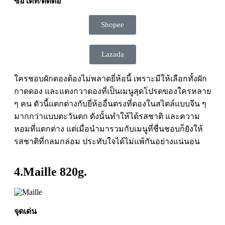
ซื้อได้ที่/ติดต่อ
Shopee
Lazada
ใครชอบผักดองต้องไม่พลาดยี่ห้อนี้ เพราะมีให้เลือกทั้งผัก
กาดดอง และแตงกวาดองที่เป็นเมนูสุดโปรดของใครหลาย
ๆ คน ตัวนี้แตกต่างกับยี่ห้ออื่นตรงที่ดองในสไตล์แบบจีน ๆ
มากกว่าแบบตะวันตก ดังนั้นทำให้ได้รสชาติ และความ
หอมที่แตกต่าง แต่เมื่อนำมารวมกับเมนูที่ชื่นชอบก็ยังให้
รสชาติที่กลมกล่อม ประทับใจได้ไม่แพ้กันอย่างแน่นอน
4.Maille 820g.
จุดเด่น