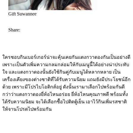
Gift Suwannee
Share:
ใครชอบกินเบอร์เกอร์น่าจะคุ้นเคยกันแตงกวาดองกันเป็นอย่างดี
เพราะเป็นตัวเพิ่มความกลมกล่อมให้กับเมนูนี้ได้อย่างน่าประทับ
ใจ และแตงกวาดองนั้นยังใช้กินคู่กับเมนูได้หลากหลาย เป็น
เครื่องเคียงของต่างชาติที่ได้รับความนิยม แถมยังมีประโยชน์อีก
ด้วย เพราะมีโปรไบโอติกส์อยู่ ดังนั้นเรามาเลือกไปพร้อมกันดี
กว่าว่าแตงกวาดองยี่ห้อไหนอร่อย ยี่ห้อไหนคุณภาพดี พร้อมทั้ง
ได้รับความนิยม จะได้เลือกซื้อไปติดตู้เย็น เอาไว้กินเพิ่มรสชาติ
ให้จานโปรดไปพร้อมกัน