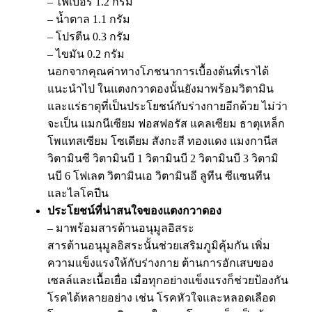
– ไฟเบอร์ 1.2 กรัม
– น้ำตาล 1.1 กรัม
– โปรตีน 0.3 กรัม
– ไขมัน 0.2 กรัม
นอกจากคุณค่าทางโภชนาการเบื้องต้นที่เราได้
แนะนำไป ในแตงกวาดองนั้นยังมาพร้อมวิตามิน
และแร่ธาตุที่เป็นประโยชน์กับร่างกายอีกด้วย ไม่ว่า
จะเป็น แมกนีเซียม ฟอสฟอรัส แคลเซียม ธาตุเหล็ก
โพแทสเซียม โซเดียม สังกะสี ทองแดง แมงกานีส
วิตามินซี วิตามินบี 1 วิตามินบี 2 วิตามินบี 3 วิตามิ
นบี 6 โฟเลต วิตามินเอ วิตามินอี ลูทีน ซีแซนทีน
และไลโคปีน
ประโยชน์ที่น่าสนใจของแตงกวาดอง
– มาพร้อมสารต้านอนุมูลอิสระ
สารต้านอนุมูลอิสระนั้นช่วยเสริมภูมิคุ้มกัน เพิ่ม
ความแข็งแรงให้กับร่างกาย ต้านการอักเสบของ
เซลล์และเนื้อเยื่อ เมื่อทุกอย่างแข็งแรงก็ช่วยป้องกัน
โรคได้หลายอย่าง เช่น โรคหัวใจและหลอดเลือด