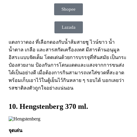
Shopee
Lazada
แตงกวาดอง ที่เลือกดองกับน้ำส้มสายชู ไวน์ขาว น้ำ
น้ำตาล เกลือ และสารสกัดเครื่องเทศ มีสารต้านอนุมูล
อิสระแบบจัดเต็ม โดดเด่นด้วยการบรรจุที่ทันสมัย เป็นกระ
ป๋องสวยงาม ป้องกันการโดนแดดและแสงจากการขนส่ง
ได้เป็นอย่างดี เมื่อต้องการกินสามารถเทใส่ขวดที่สะอาด
พร้อมเก็บเอาไว้ในตู้เย็นไว้กินหลาย ๆ รอบได้ บอกเลยว่า
รสชาติลงตัวถูกใจอย่างแน่นอน
10. Hengstenberg 370 ml.
จุดเด่น