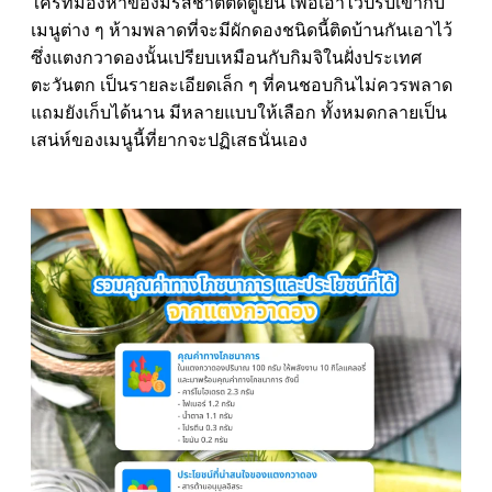
ใครที่มองหาของมีรสชาติติดตู้เย็น เพื่อเอาไว้ปรับเข้ากับ
เมนูต่าง ๆ ห้ามพลาดที่จะมีผักดองชนิดนี้ติดบ้านกันเอาไว้
ซึ่งแตงกวาดองนั้นเปรียบเหมือนกับกิมจิในฝั่งประเทศ
ตะวันตก เป็นรายละเอียดเล็ก ๆ ที่คนชอบกินไม่ควรพลาด
แถมยังเก็บได้นาน มีหลายแบบให้เลือก ทั้งหมดกลายเป็น
เสน่ห์ของเมนูนี้ที่ยากจะปฏิเสธนั่นเอง