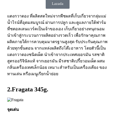
Lazada
แตงกวาดอง ที่ผลิตสดใหม่จากพืชผลที่เก็บเกี่ยวจากลุ่มแม่
น้ำไรน์ที่อุดมสมบูรณ์ ผ่านการปลูก และดูแลภายใต้ฟาร์ม
ที่ซตอลเลนแวร์คเป็นเจ้าของเอง เก็บเกี่ยวอย่างทนุถนอม
นำเข้าสู่กระบวนการผลิตอย่างรวดเร็ว เพื่อรักษาคุณภาพ
ผลิตภายใต้การควบคุมมาตรฐานสูงสุด รับประกันคุณภาพ
ด้วยทุกขั้นตอน จากแหล่งผลิตถึงโต๊ะอาหาร โดยตัวนี้เป็น
แตงกวาดองชนิดเผ็ด นำเข้าจากประเทศเยอรมัน รสชาติ
สูตรออริจินัลแท้ จากเยอรมัน มีรสชาติเปรี้ยวอมเผ็ด ผสม
กลิ่นเครื่องเทศเล็กน้อย เหมาะสำหรับเป็นเครื่องเคียง ของ
ทานเล่น หรือเมนูเรียกน้ำย่อย
2.Fragata 345g.
จุดเด่น