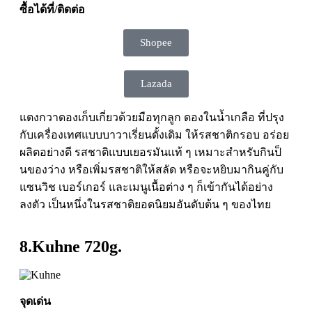
ซื้อได้ที่/ติดต่อ
Shopee
Lazada
แตงกวาดองเก็บเกี่ยวด้วยมือทุกลูก ดองในน้ำเกลือ ที่ปรุง
กับเครื่องเทศแบบบาวาเรี่ยนดั้งเดิม ให้รสชาติกรอบ อร่อย
ผลิตอย่างดี รสชาติแบบเยอรมันเเท้ ๆ เหมาะสำหรับกินป็
นของว่าง หรือเพิ่มรสชาติให้สลัด หรือจะหยิบมากินคู่กับ
แซนวิช เบอร์เกอร์ และเมนูเนื้อต่าง ๆ ก็เข้ากันได้อย่าง
ลงตัว เป็นหนึ่งในรสชาติยอดนิยมอันดับต้น ๆ ของไทย
8.Kuhne 720g.
จุดเด่น