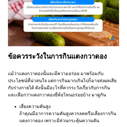
ข้อควรระวังในการกินแตงกวาดอง
แม้ว่าแตงกวาดองนั้นจะมีความอร่อย มาพร้อมกับ
ประโยชน์ที่น่าสนใจ แต่การกินมากเกินไปก็อาจส่งผลเสีย
กับร่างกายได้ ดังนั้นมีอะไรที่ควรระวังเกี่ยวกับการกิน
และเลือกว่าแตงกวาดองยี่ห้อไหนอร่อยบ้าง มาดูกัน
เสี่ยงความดันสูง
ถ้าคุณมีอาการความดันสูงควรลดหรือเลี่ยงการกิน
แตงกวาดอง เพราะมีส่วนกระตุ้นความดัน