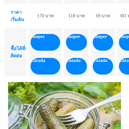
ราคา
170 บาท
118 บาท
69 บาท
381 
เริ่มต้น
Shopee
Shopee
Shopee
Shop
ซื้อได้ที่/
ติดต่อ
Lazada
Lazada
Lazada
Laza