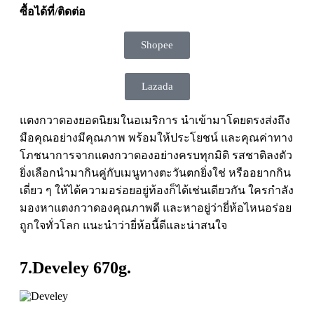
ซื้อได้ที่/ติดต่อ
Shopee
Lazada
แตงกวาดองยอดนิยมในอเมริการ นำเข้ามาโดยตรงส่งถึง
มือคุณอย่างมีคุณภาพ พร้อมให้ประโยชน์ และคุณค่าทาง
โภชนาการจากแตงกวาดองอย่างครบทุกมิติ รสชาติลงตัว
ยิ่งเลือกนำมากินคู่กับเมนูทางตะวันตกยิ่งใช่ หรืออยากกิน
เดี่ยว ๆ ให้ได้ความอร่อยอยู่ท้องก็ได้เช่นเดียวกัน ใครกำลัง
มองหาแตงกวาดองคุณภาพดี และหาอยู่ว่ายี่ห้อไหนอร่อย
ถูกใจทั่วโลก แนะนำว่ายี่ห้อนี้ดีและน่าสนใจ
7.Develey 670g.