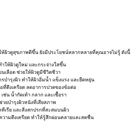
ให้ผิวดูสุขภาพดีขึ้น ยังมีประโยชน์หลากหลายที่คุณอาจไม่รู้ ดังนี้
 ทำให้ผิวดูใหม่ และกระจ่างใสขึ้น
เลือด ช่วยให้ผิวดูมีชีวิตชีวา
บำรุงผิว ทำให้ผิวอิ่มน้ำ แข็งแรง และยืดหยุ่น
้อที่ตึงเครียด ลดอาการปวดของข้อต่อ
เช่น น้ำกัดเท้า กลาก และเชื้อรา
่วยบำรุงผิวหนังที่เสียสภาพ
คทีเรีย และสิ่งสกปรกที่สะสมบนผิว
ความตึงเครียด ทำให้รู้สึกผ่อนคลายและสดชื่น