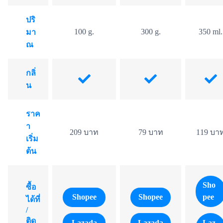
ปริ
100 g.
300 g.
350 ml.
มา
ณ
กลิ่
น
ราค
า
209 บาท
79 บาท
119 บา
เริ่ม
ต้น
Sho
ซื้อ
Shopee
Shopee
pee
ได้ที่
/
ติด
Lazada
Lazada
Laz