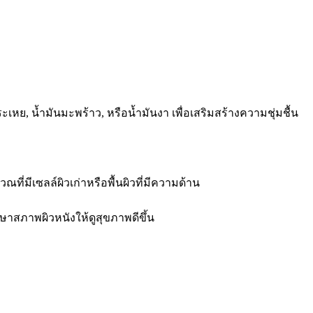
หย, น้ำมันมะพร้าว, หรือน้ำมันงา เพื่อเสริมสร้างความชุ่มชื้น
ที่มีเซลล์ผิวเก่าหรือพื้นผิวที่มีความด้าน
ษาสภาพผิวหนังให้ดูสุขภาพดีขึ้น