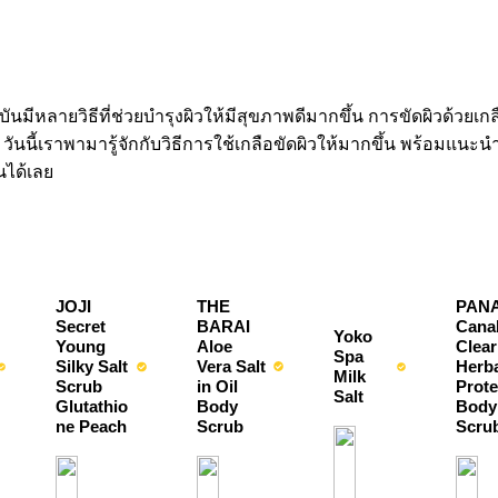
บันมีหลายวิธีที่ช่วยบำรุงผิวให้มีสุขภาพดีมากขึ้น การขัดผิวด้วยเกลื
วันนี้เราพามารู้จักกับวิธีการใช้เกลือขัดผิวให้มากขึ้น พร้อมแนะน
นได้เลย
JOJI 
THE 
PANA
Secret 
BARAI 
Canab
Yoko 
Young 
Aloe 
Clear
Spa 
Silky Salt 
Vera Salt 
Herba
Milk 
Scrub 
in Oil 
Prote
Salt
Glutathio
Body 
Body 
ne Peach
Scrub
Scru