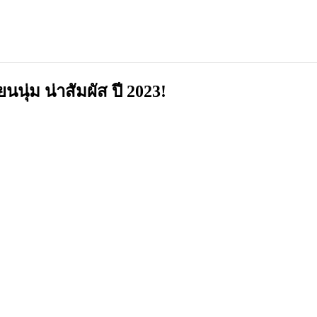
นนุ่ม น่าสัมผัส ปี 2023!