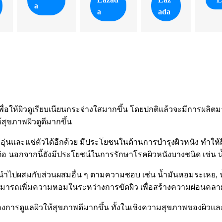
a
a
ada
ื่อให้ผิวดูเรียบเนียนกระจ่างใสมากขึ้น โดยปกติแล้วจะมีการผลิต
้สุขภาพผิวดูดีมากขึ้น
ุ่นและแช่ตัวได้อีกด้วย มีประโยชนในด้านการบำรุงผิวหนัง ทำให้ผิ
นอกจากนี้ยังมีประโยชน์ในการรักษาโรคผิวหนังบางชนิด เช่น น้ำกัด
นำไปผสมกับส่วนผสมอื่น ๆ ตามความชอบ เช่น น้ำมันหอมระเหย, น้ำ
งสามารถเพิ่มความหอมในระหว่างการขัดผิว เพื่อสร้างความผ่อนค
การดูแลผิวให้สุขภาพดีมากขึ้น ทั้งในเชิงความสุขภาพของผิวและคว