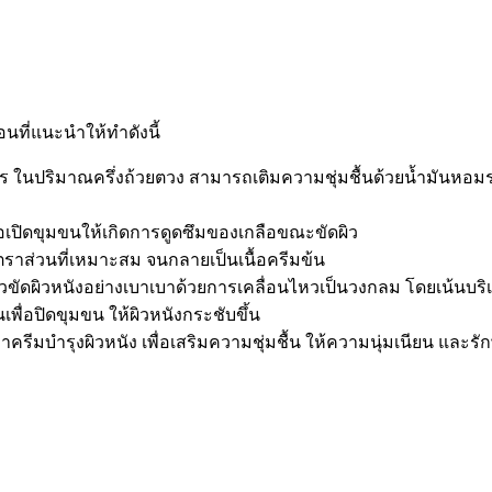
อนที่แนะนำให้ทำดังนี้
ร ในปริมาณครึ่งถ้วยตวง สามารถเติมความชุ่มชื้นด้วยน้ำมันหอมระเ
ื่อเปิดขุมขนให้เกิดการดูดซึมของเกลือขณะขัดผิว
าส่วนที่เหมาะสม จนกลายเป็นเนื้อครีมข้น
้วขัดผิวหนังอย่างเบาเบาด้วยการเคลื่อนไหวเป็นวงกลม โดยเน้นบริเวณ
นเพื่อปิดขุมขน ให้ผิวหนังกระชับขึ้น
ีมบำรุงผิวหนัง เพื่อเสริมความชุ่มชื้น ให้ความนุ่มเนียน และรัก