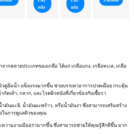
ada
ada
มาจากหลายประเภทของเกลือ ได้แก่ เกลือแกง, เกลือทะเล, เกลือ
วดูอิ่มน้ำ แข็งแรงมากขึ้น ช่วยบรรเทาอาการปวดเมื่อย กระตุ้น
เท้า, กลาก, และโรคผิวหนังที่เกี่ยวข้องกับเชื้อรา
มันมะลิ, น้ำมันมะพร้าว, หรือน้ำมันงา ซึ่งสามารถเสริมสร้าง
ลายในการดูแลผิวของคุณ
ามงามมีออร่ามากขึ้น ซึ่งสามารถช่วยให้คุณรู้สึกดีขึ้น มาก