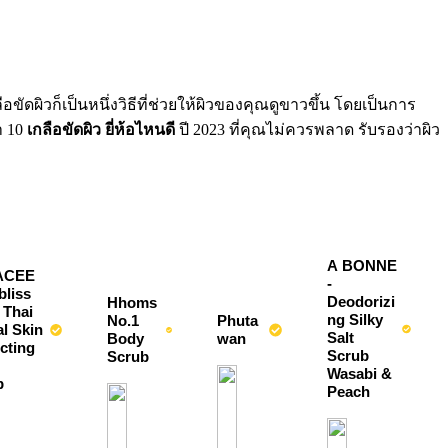
อขัดผิวก็เป็นหนึ่งวิธีที่ช่วยให้ผิวของคุณดูขาวขึ้น โดยเป็นการ
ำ 10
เกลือขัดผิว ยี่ห้อไหนดี
ปี 2023 ที่คุณไม่ควรพลาด รับรองว่าผิว
A BONNE 
CEE 
- 
liss 
Deodorizi
Hhoms 
 Thai 
ng Silky 
No.1 
Phuta
l Skin 
Salt 
Body 
wan
cting 
Scrub 
Scrub
Wasabi & 
b
Peach