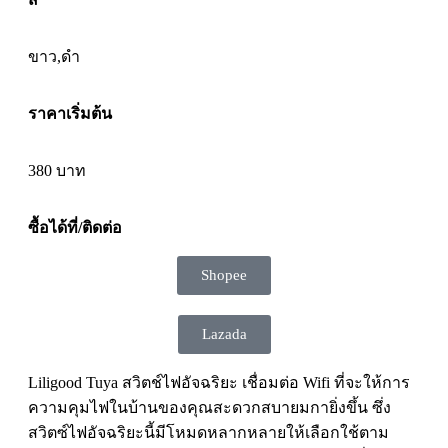
ขาว,ดำ
ราคาเริ่มต้น
380
บาท
ซื้อได้ที่/ติดต่อ
Shopee
Lazada
Liligood Tuya สวิตช์ไฟอัจฉริยะ เชื่อมต่อ Wifi ที่จะให้การ
ความคุมไฟในบ้านของคุณสะดวกสบายมกายิ่งขึ้น ซึ่ง
สวิตซ์ไฟอัจฉริยะนี้มีโหมดหลากหลายให้เลือกใช้ตาม