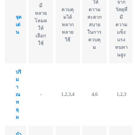
ให้
จาก
มี
ควบคุ
ความ
วัสดุที่
หลาย
จุด
มได้
สะดวก
มี
โหมด
เด่
หลาก
สบาย
ความ
ให้
น
หลาย
ในการ
แข็ง
เลือก
วิธี
ควบคุ
แรง
ใช้
ม
ทนทา
นสูง
ปริ
ม
า
-
1,2,3,4
4,6
1,2,3
ณ
ห
ลุ
ม
กำ