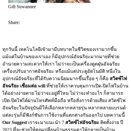
Gift Suwannee
Share:
ทุกวันนี้ เทคโนโลยีเข้ามามีบทบาทในชีวิตของเรามากขึ้น
แม้แต่ในบ้านของเราเอง ก็มีอุปกรณ์อัจฉริยะมากมายที่ช่วย
อำนวยความสะดวกให้เรา ไม่ว่าจะเป็นเครื่องดูดฝุ่นอัจฉริยะ
เครื่องปรับอากาศอัจฉริยะ หรือแม้แต่ประตูอัตโนมัติ หนึ่งใน
อุปกรณ์อัจฉริยะที่ได้รับความนิยมมากขึ้นเรื่อย ๆ ก็คือ
สวิตช์ไฟ
อัจฉริยะ เชื่อมต่อ wifi
ที่ช่วยให้เราควบคุมการเปิด-ปิดไฟในบ้าน
ได้อย่างง่ายดาย ไม่ว่าจะอยู่ที่ไหน ไม่ว่าจะทำอะไร ก็สามารถ
เปิด-ปิดไฟได้ผ่านโทรศัพท์มือถือ หรือสั่งการด้วยเสียง สวิตช์ไฟ
อัจฉริยะในปัจจุบันมีให้เลือกหลากหลายรุ่น หลากหลายแบรนด์
แต่ละรุ่นก็มีฟังก์ชันการใช้งานที่แตกต่างกันออกไป บทความนี้
Our Suggest
เราจะมาแนะนำ 7
สวิตช์ไฟอัจฉริยะ
ติดตั้งง่าย ปี
2023 ที่จะช่วยให้คุณเปลี่ยนบ้านธรรมดาให้กลายเป็นบ้าน