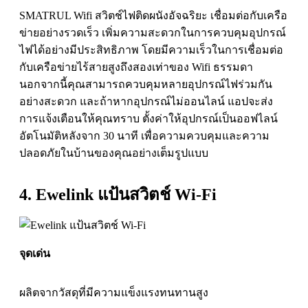
SMATRUL Wifi สวิตช์ไฟติดผนังอัจฉริยะ เชื่อมต่อกับเครือ
ข่ายอย่างรวดเร็ว เพิ่มความสะดวกในการควบคุมอุปกรณ์
ไฟได้อย่างมีประสิทธิภาพ โดยมีความเร็วในการเชื่อมต่อ
กับเครือข่ายไร้สายสูงถึงสองเท่าของ Wifi ธรรมดา
นอกจากนี้คุณสามารถควบคุมหลายอุปกรณ์ไฟร่วมกัน
อย่างสะดวก และถ้าหากอุปกรณ์ไม่ออนไลน์ แอปจะส่ง
การแจ้งเตือนให้คุณทราบ ตั้งค่าให้อุปกรณ์เป็นออฟไลน์
อัตโนมัติหลังจาก 30 นาที เพื่อความควบคุมและความ
ปลอดภัยในบ้านของคุณอย่างเต็มรูปแบบ
4. Ewelink แป้นสวิตช์ Wi-Fi
จุดเด่น
ผลิตจากวัสดุที่มีความแข็งแรงทนทานสูง