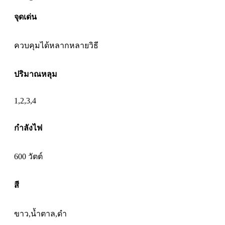
จุดเด่น
ควบคุมได้หลากหลายวิธี
ปริมาณหลุม
1,2,3,4
กำลังไฟ
600 วัตต์
สี
ขาว,น้ำตาล,ดำ