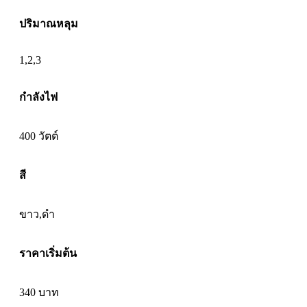
ปริมาณหลุม
1,2,3
กำลังไฟ
400 วัตต์
สี
ขาว,ดำ
ราคาเริ่มต้น
340
บาท