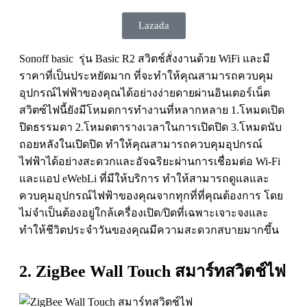
Lazada
Sonoff basic รุ่น Basic R2 สวิตช์สั่งงานด้วย WiFi และมี
ราคาที่เป็นประหยัดมาก ที่จะทำให้คุณสามารถควบคุม
อุปกรณ์ไฟฟ้าของคุณได้อย่างง่ายดายผ่านอินเตอร์เน็ต
สวิตซ์ไฟนี้ยังมีโหมดการทำงานที่หลากหลาย 1.โหมดเปิด
ปิดธรรมดา 2.โหมดตารางเวลาในการเปิดปิด 3.โหมดนับ
ถอยหลังในเปิดปิด ทำให้คุณสามารถควบคุมอุปกรณ์
ไฟฟ้าได้อย่างสะดวกและอัจฉริยะผ่านการเชื่อมต่อ Wi-Fi
และแอป eWebLi ที่มีให้บริการ ทำให้สามารถดูแลและ
ควบคุมอุปกรณ์ไฟฟ้าของคุณจากทุกที่ที่คุณต้องการ โดย
ไม่จำเป็นต้องอยู่ใกล้เครื่องเปิด/ปิดที่เฉพาะเจาะจงและ
ทำให้ชีวิตประจำวันของคุณมีความสะดวกสบายมากขึ้น
2. ZigBee Wall Touch สมาร์ทสวิตช์ไฟ