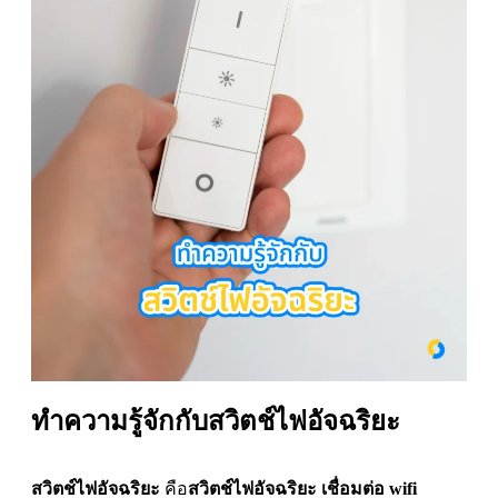
ทำความรู้จักกับสวิตช์ไฟอัจฉริยะ
สวิตช์ไฟอัจฉริยะ
คือ
สวิตช์ไฟอัจฉริยะ เชื่อมต่อ wifi