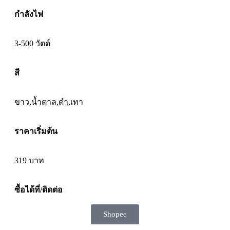
กำลังไฟ
3-500 วัตต์
สี
ขาว,น้ำตาล,ดำ,เทา
ราคาเริ่มต้น
319
บาท
ซื้อได้ที่/ติดต่อ
Shopee