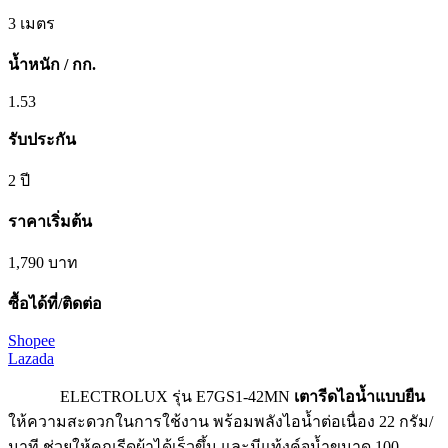
3 เมตร
น้ำหนัก / กก.
1.53
รับประกัน
2 ปี
ราคาเริ่มต้น
1,790 บาท
ซื้อได้ที่/ติดต่อ
Shopee
Lazada
ELECTROLUX รุ่น E7GS1-42MN
เตารีดไอน้ำแบบยืน
ให้ความสะดวกในการใช้งาน พร้อมพลังไอน้ำต่อเนื่อง 22 กรัม/
นาที ช่วยให้คุณรีดผ้าได้เร็วขึ้น และมีแท้งค์จุน้ำขนาด 100