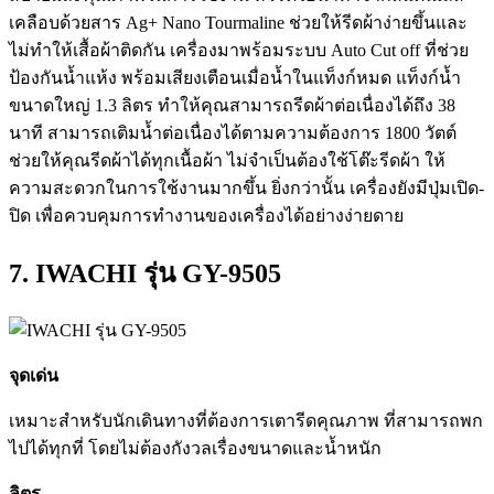
เคลือบด้วยสาร Ag+ Nano Tourmaline ช่วยให้รีดผ้าง่ายขึ้นและ
ไม่ทำให้เสื้อผ้าติดกัน เครื่องมาพร้อมระบบ Auto Cut off ที่ช่วย
ป้องกันน้ำแห้ง พร้อมเสียงเตือนเมื่อน้ำในแท็งก์หมด แท็งก์น้ำ
ขนาดใหญ่ 1.3 ลิตร ทำให้คุณสามารถรีดผ้าต่อเนื่องได้ถึง 38
นาที สามารถเติมน้ำต่อเนื่องได้ตามความต้องการ 1800 วัตต์
ช่วยให้คุณรีดผ้าได้ทุกเนื้อผ้า ไม่จำเป็นต้องใช้โต๊ะรีดผ้า ให้
ความสะดวกในการใช้งานมากขึ้น ยิ่งกว่านั้น เครื่องยังมีปุ่มเปิด-
ปิด เพื่อควบคุมการทำงานของเครื่องได้อย่างง่ายดาย
7. IWACHI รุ่น GY-9505
จุดเด่น
เหมาะสำหรับนักเดินทางที่ต้องการเตารีดคุณภาพ ที่สามารถพก
ไปได้ทุกที่ โดยไม่ต้องกังวลเรื่องขนาดและน้ำหนัก
ลิตร