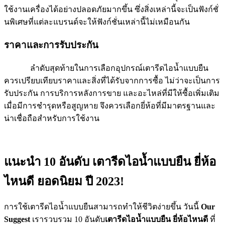
ใช้งานเครื่องได้อย่างปลอดภัยมากขึ้น ซึ่งสิ่งเหล่านี้จะเป็นฟังก์ชั่
นพิเศษที่แต่ละแบรนด์จะให้ฟังก์ชั่นเหล่านี้ไม่เหมือนกัน
ราคาและการรับประกัน
ลำดับสุดท้ายในการเลือกอุปกรณ์เตารีดไอน้ำแบบยืน
ควรเปรียบเทียบราคาและสิ่งที่ได้รับจากการซื้อ ไม่ว่าจะเป็นการ
รับประกัน การบริการหลังการขาย และอะไหล่ที่มีให้ซื้อเพิ่มเติม
เมื่อมีการชำรุดหรือสูญหาย จึงควรเลือกยี่ห้อที่มีมาตรฐานและ
น่าเชื่อถือสำหรับการใช้งาน
แนะนำ 10 อันดับ เตารีดไอน้ำแบบยืน ยี่ห้อ
ไหนดี ยอดนิยม ปี 2023!
การใช้เตารีดไอน้ำแบบยืนสามารถทำให้ชีวิตง่ายขึ้น วันนี้
Our
Suggest
เรารวบรวม 10 อันดับ
เตารีดไอน้ำแบบยืน ยี่ห้อไหนดี
ที่