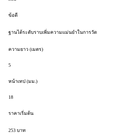
ข้อดี
ฐานได้ระดับราบเพิ่มความแม่นยำในการวัด
ความยาว (เมตร)
5
หน้าเทป (มม.)
18
ราคาเริ่มต้น
253 บาท