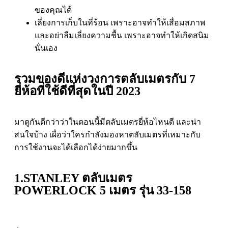
ของคุณได้
เลี่ยงการเก็บในที่ร้อน เพราะอาจทำให้เสื่อมสภาพ
และอย่าลืมเลี่ยงความชื้น เพราะอาจทำให้เกิดสนิม
นั่นเอง
รวมของดีแห่งวงการตลับเมตรกับ 7
ยี่ห้อที่ใช้ดีที่สุดในปี 2023
มาดูกันดีกว่าว่าในตอนนี้มีตลับเมตรยี่ห้อไหนดี และน่า
สนใจบ้าง เผื่อว่าใครกำลังมองหาตลับเมตรที่เหมาะกับ
การใช้งานจะได้เลือกได้ง่ายมากขึ้น
1.STANLEY ตลับเมตร
POWERLOCK 5 เมตร รุ่น 33-158