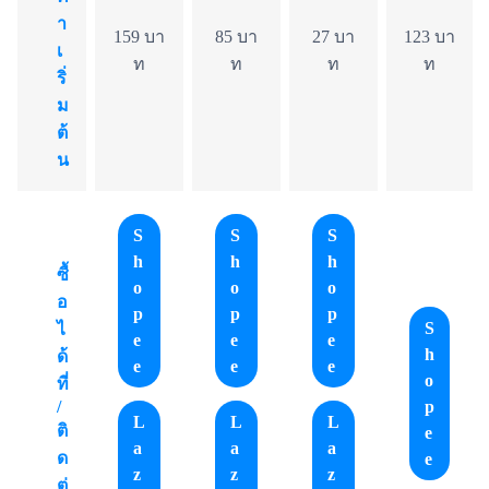
า
159 บา
85 บา
27 บา
123 บา
เ
ท
ท
ท
ท
ริ่
ม
ต้
น
S
S
S
h
h
h
ซื้
o
o
o
อ
p
p
p
S
ไ
e
e
e
h
ด้
e
e
e
o
ที่
p
/
L
L
L
ติ
e
a
a
a
ด
e
z
z
z
ต่