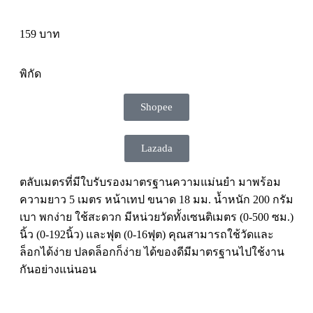
159 บาท
พิกัด
Shopee
Lazada
ตลับเมตรที่มีใบรับรองมาตรฐานความแม่นยำ มาพร้อม
ความยาว 5 เมตร หน้าเทป ขนาด 18 มม. น้ำหนัก 200 กรัม
เบา พกง่าย ใช้สะดวก มีหน่วยวัดทั้งเซนติเมตร (0-500 ซม.)
นิ้ว (0-192นิ้ว) และฟุต (0-16ฟุต) คุณสามารถใช้วัดและ
ล็อกได้ง่าย ปลดล็อกก็ง่าย ได้ของดีมีมาตรฐานไปใช้งาน
กันอย่างแน่นอน