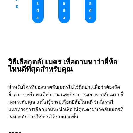
a
a
a
อ
d
d
d
a
a
a
วิธีเลือกตลับเมตร เพื่อตามหาว่ายี่ห้อ
ไหนดีที่สุดสำหรับคุณ
สำหรับใครที่มองหาตลับเมตรไปไว้ติดบ่านเผื่อว่าต้องวัด
สิ่งต่าง ๆ หรือคนที่ทำงาน และต้องการมองหาตลับเมตรที่
เหมาะกับคุณ แต่ไม่รู้ว่าจะเลือกยี่ห้อไหนดี วันนี้เรามี
แนวทางการเลือกมาแนะนำเพื่อให้คุณตามหาตลับเมตรที่
เหมาะกับการใช้งานได้ง่ายมากขึ้น