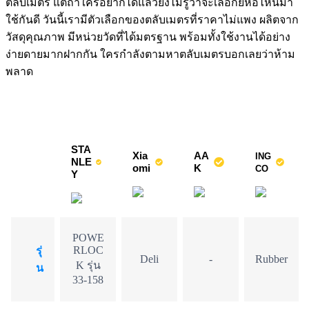
ตลับเมตร แต่ถ้าใครอยากได้แล้วยังไม่รู้ว่าจะเลือกยี่ห้อไหนมา
ใช้กันดี วันนี้เรามีตัวเลือกของตลับเมตรที่ราคาไม่แพง ผลิตจาก
วัสดุคุณภาพ มีหน่วยวัดที่ได้มตรฐาน พร้อมทั้งใช้งานได้อย่าง
ง่ายดายมากฝากกัน ใครกำลังตามหาตลับเมตรบอกเลยว่าห้าม
พลาด
STA
Xia
AA
ING
NLE
omi
K
CO
Y
POWE
RLOC
รุ่
Deli
-
Rubber
K รุ่น
น
33-158