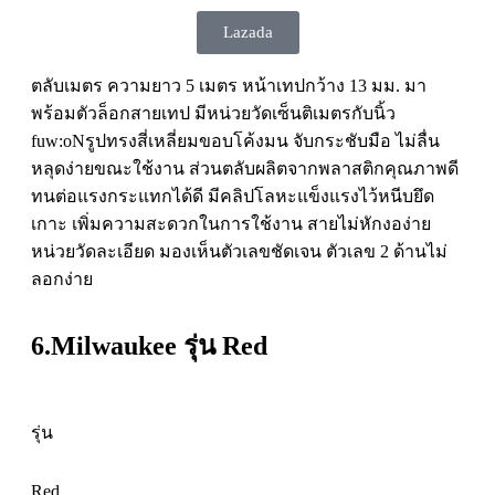
Lazada
ตลับเมตร ความยาว 5 เมตร หน้าเทปกว้าง 13 มม. มา
พร้อมตัวล็อกสายเทป มีหน่วยวัดเซ็นติเมตรกับนิ้ว
fuw:oNรูปทรงสี่เหลี่ยมขอบโค้งมน จับกระชับมือ ไม่ลื่น
หลุดง่ายขณะใช้งาน ส่วนตลับผลิตจากพลาสติกคุณภาพดี
ทนต่อแรงกระแทกได้ดี มีคลิปโลหะแข็งแรงไว้หนีบยึด
เกาะ เพิ่มความสะดวกในการใช้งาน สายไม่หักงอง่าย
หน่วยวัดละเอียด มองเห็นตัวเลขชัดเจน ตัวเลข 2 ด้านไม่
ลอกง่าย
6.Milwaukee รุ่น Red
รุ่น
Red