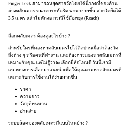
Finger Lock สามารถหยุดสายวัดโดยใช้นิ้วกดที่ช่องด้าน
ล่างตลับเมตร ขนาดกระทัดรัด พกพาง่ายขึ้น สายวัดยืดได้
3.5 เมตร แล้วไม่หักงอ กรณีใช้มือพยุง (Reach)
ลือกตลับเมตร ต้องดูอะไรบ้าง ?
สำหรับใครที่มองหาตลับเมตรไปไว้ติดบ่านเผื่อว่าต้องวัด
สิ่งต่าง ๆ หรือคนที่ทำงาน และต้องการมองหาตลับเมตรที่
เหมาะกับคุณ แต่ไม่รู้ว่าจะเลือกยี่ห้อไหนดี วันนี้เรามี
แนวทางการเลือกมาแนะนำเพื่อให้คุณตามหาตลับเมตรที่
เหมาะกับการใช้งานได้ง่ายมากขึ้น
ราคา
ความยาว
วัสดุที่ทนทาน
อ่านง่าย
ระบบล็อคของตลับเมตรมีแบบไหนบ้าง ?