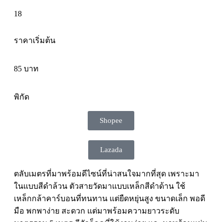
18
ราคาเริ่มต้น
85 บาท
พิกัด
Shopee
Lazada
ตลับเมตรที่มาพร้อมดีไซน์ที่น่าสนใจมากที่สุด เพราะมา
ในแบบสีดำล้วน ตัวสายวัดมาแบบเหล็กสีดำด้าน ใช้
เหล็กกล้าคาร์บอนที่ทนทาน แต่ยืดหยุ่นสูง ขนาดเล็ก พอดี
มือ พกพาง่าย สะดวก แต่มาพร้อมความยาวระดับ