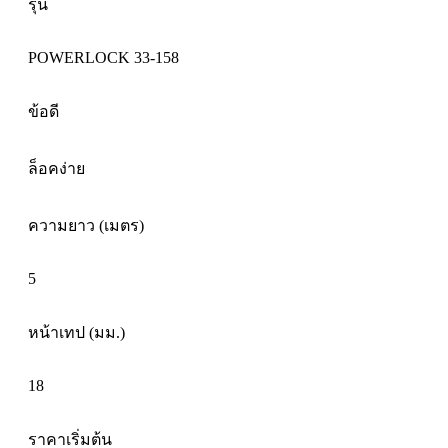
รุ่น
POWERLOCK
33-158
ข้อดี
ล็อคง่าย
ความยาว (เมตร)
5
หน้าเทป (มม.)
18
ราคาเริ่มต้น