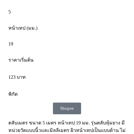
5
หน้าเทป (มม.)
19
ราคาเริ่มต้น
123 บาท
พิกัด
Shopee
ตลับเมตร ขนาด 5 เมตร หน้าเทป 19 มม. รุ่นตลับหุ้มยาง มี
หน่วยวัดแบบนิ้วและมิลลิเมตร ผิวหน้าเทปเป็นแบบด้าน ไม่