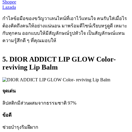
Shopee
Lazada
กำไลข้อมือของขวัญวาเลนไทน์ที่เอาไว้แทนใจ คนรับใส่เมื่อไร
ต้องคิดถึงคนให้อย่างแน่นอน มาพร้อมดีไซน์เรียบหรูดูดี เหมาะ
กับทุกคน ออกแบบให้มีสัญลักษณ์รูปหัวใจ เป็นสัญลักษณ์แทน
ความรู้สึกดี ๆ ที่คุณมอบให้
5. DIOR ADDICT LIP GLOW Color-
reviving Lip Balm
จุดเด่น
ลิปสติก
มีส่วนผสม
จากธรรม
ชาติ 97%
ข้อดี
ช่วยบำรุง
ริมฝีผาก