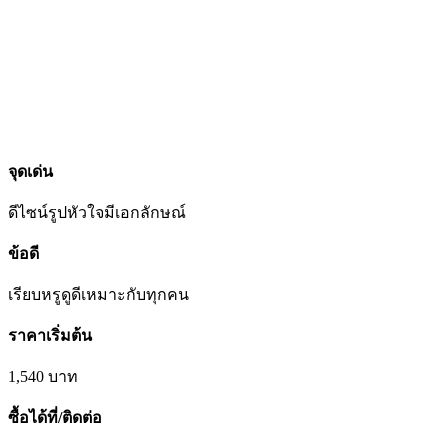
จุดเด่น
ดีไซน์รูป
หัวใจมี
เอกลักษณ์
ข้อดี
เรียบหรูดูดี
เหมาะกับ
ทุกคน
ราคาเริ่มต้น
1,540
บาท
ซื้อได้ที่/ติดต่อ