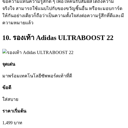
ข้อความแทนความรู้สึกดี ๆ เพื่อให้คนรับสัมผัสได้ถึงความ
จริงใจ สามารถใช้แนบไปกับของขวัญชิ้นอื่น หรือจะมอบการ์ด
ให้กันอย่างเดียวก็ถือว่าเป็นความตั้งใจส่งต่อความรู้สึกที่ดีและมี
ความหมายแล้ว
10. รองเท้า Adidas ULTRABOOST 22
จุดเด่น
มาพร้อม
เทคโนโลยี
ซัพพอร์ต
เท้าที่ดี
ข้อดี
ใส่สบาย
ราคาเริ่มต้น
1,499
บาท