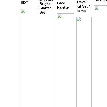
Travel
EDT
Face
Bright
Kit Set 4
Palette
Starter
items
Set