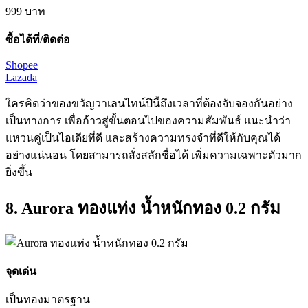
999
บาท
ซื้อได้ที่/ติดต่อ
Shopee
Lazada
ใครคิดว่าของขวัญวาเลนไทน์ปีนี้ถึงเวลาที่ต้องจับจองกันอย่าง
เป็นทางการ เพื่อก้าวสู่ขั้นตอนไปของความสัมพันธ์ แนะนำว่า
แหวนคู่เป็นไอเดียที่ดี และสร้างความทรงจำที่ดีให้กับคุณได้
อย่างแน่นอน โดยสามารถสั่งสลักชื่อได้ เพิ่มความเฉพาะตัวมาก
ยิ่งขึ้น
8. Aurora ทองแท่ง น้ำหนักทอง 0.2 กรัม
จุดเด่น
เป็นทอง
มาตรฐาน