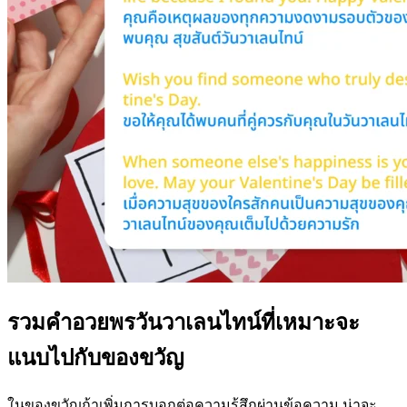
รวมคำอวยพรวันวาเลนไทน์ที่เหมาะจะ
แนบไปกับของขวัญ
ในของขวัญถ้าเพิ่มการบอกต่อความรู้สึกผ่านข้อความ น่าจะ