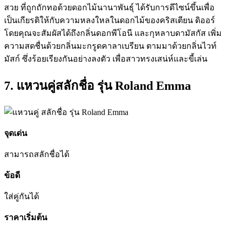
สวย ที่ถูกถักทอด้วยดอกไม้นานาพันธุ์ ได้รับการดีไซน์ขึ้นเพื่อ
เป็นเกียรติให้กับความหลงใหลในดอกไม้ของคริสเตียน ดิออร์
โดยคุณจะสัมผัสได้ถึงกลิ่นดอกพีโอนี และกุหลาบดามัสกัส เพิ่ม
ความสดชื่นด้วยกลิ่นมะกรูดคาลาเบรียน ตามมาด้วยกลิ่นไวท์
มัสก์ ซึ่งร้อยเรียงกันอย่างลงตัว เพื่อสาวทรงเสน่ห์และขี้เล่น
7. แหวนคู่สลักชื่อ รุ่น Roland Emma
จุดเด่น
สามารถ
สลักชื่อได้
ข้อดี
ใส่คู่กันได้
ราคาเริ่มต้น