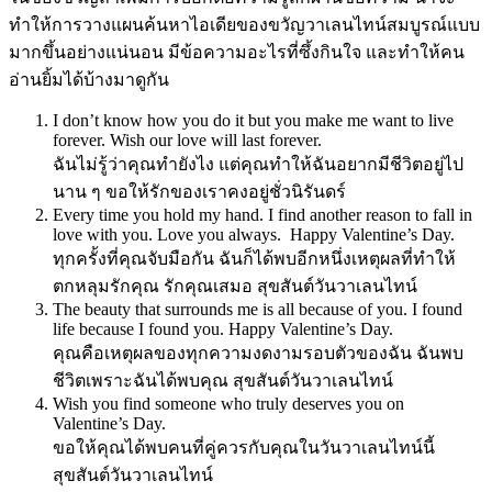
ทำให้การวางแผนค้นหาไอเดียของขวัญวาเลนไทน์สมบูรณ์แบบ
มากขึ้นอย่างแน่นอน มีข้อความอะไรที่ซึ้งกินใจ และทำให้คน
อ่านยิ้มได้บ้างมาดูกัน
I don’t know how you do it but you make me want to live
forever. Wish our love will last forever.
ฉันไม่รู้ว่าคุณทำยังไง แต่คุณทำให้ฉันอยากมีชีวิตอยู่ไป
นาน ๆ ขอให้รักของเราคงอยู่ชั่วนิรันดร์
Every time you hold my hand. I find another reason to fall in
love with you. Love you always. Happy Valentine’s Day.
ทุกครั้งที่คุณจับมือกัน ฉันก็ได้พบอีกหนึ่งเหตุผลที่ทำให้
ตกหลุมรักคุณ รักคุณเสมอ สุขสันต์วันวาเลนไทน์
The beauty that surrounds me is all because of you. I found
life because I found you. Happy Valentine’s Day.
คุณคือเหตุผลของทุกความงดงามรอบตัวของฉัน ฉันพบ
ชีวิตเพราะฉันได้พบคุณ สุขสันต์วันวาเลนไทน์
Wish you find someone who truly deserves you on
Valentine’s Day.
ขอให้คุณได้พบคนที่คู่ควรกับคุณในวันวาเลนไทน์นี้
สุขสันต์วันวาเลนไทน์