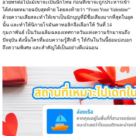
อวยพรต่อไปแม้เขาจะเป็นนักโทษ ก่อนที่เขาจะถูกประหารเข้า
ได้ส่งจดหมายฉบับสุดท้าย โดยลงท้ายว่า “From Your Valentine”
ด้วยความเสียสละทำให้เขาเป็นนักบุญที่มีชื่อเสียงมากที่สุดในยุค
นั้น และทำให้นิกายโรมันคาทอลิกจึงเลือกให้ วันที่ 14
กุมภาพันธ์ เป็นวันเฉลิมฉลองเทศกาลวันแห่งความรักมาจนถึง
ปัจจุบัน ดังนั้นใครที่มอบความรู้สึกดี ๆ ให้กันในวันนี้ย่อมบ่งบอก
ถึงความพิเศษ และสำคัญได้เป็นอย่างดีแน่นอน