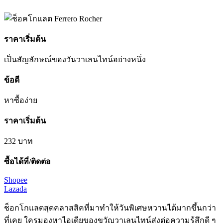
ราคาเริ่มต้น
เป็น
สัญลักษณ์
ของวัน
วาเลนไทน์
อย่างหนึ่ง
ข้อดี
หาซื้อง่าย
ราคาเริ่มต้น
232
บาท
ซื้อได้ที่/ติดต่อ
Shopee
Lazada
ช็อกโกแลตสุดคลาสสิคที่มาทำให้วันพิเศษหวานได้มากขึ้นกว่า
ที่เคย ใครมองหาไอเดียของขวัญวาเลนไทน์ส่งต่อความรู้สึกดี ๆ