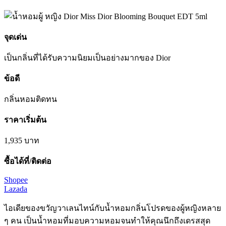
จุดเด่น
เป็นกลิ่นที่
ได้รับความนิยมเป็น
อย่างมาก
ของ Dior
ข้อดี
กลิ่นหอม
ติดทน
ราคาเริ่มต้น
1,935
บาท
ซื้อได้ที่/ติดต่อ
Shopee
Lazada
ไอเดียของขวัญวาเลนไทน์กับน้ำหอมกลิ่นโปรดของผู้หญิงหลาย
ๆ คน เป็นน้ำหอมที่มอบความหอมจนทำให้คุณนึกถึงเดรสสุด