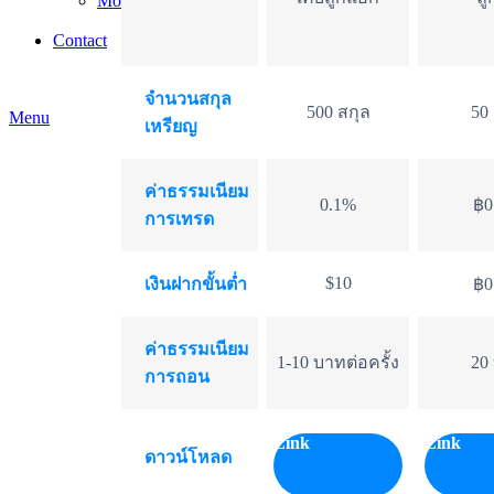
Mom and Baby
baby-items
Contact
จำนวนสกุล
500 สกุล
50
Menu
เหรียญ
ค่าธรรมเนียม
0.1%
฿0
การเทรด
$10
เงินฝากขั้นต่ำ
฿0
ค่าธรรมเนียม
1-10 บาทต่อครั้ง
20
การถอน
Link
Link
ดาวน์โหลด ​