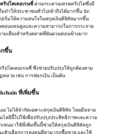
คริปโตเคอเรนซี่
ผ่านกระดานเทรดคริปโตซึ่งมี
อทำให้ประชาชนทั่วไปเข้าถึงได้มากขึ้น นัก
ปเริ่มให้ความสนใจในสกุลเงินดิจิทัลมากขึ้น
ห้ผลตอบแทนสูงและความสามารถในการกระจาย
ความเสี่ยงสำหรับตลาดที่ผันผวนค่อนข้างมาก
กขึ้น
คริปโตเคอเรนซี่ ซึ่
งช่วยปรับปรุงให้ถูกต้องตาม
หมาย เช่น การฟอกเงิน เป็นต้น
ain ที่เพิ่มขึ้น
ไม่ได้จำกัดเฉพาะสกุลเงินดิจิทัล โดยมีหลาย
โลยีนี้ไปใช้เพื่อปรับปรุงประสิทธิภาพและความ
มาใช้ที่เพิ่มขึ้นนี้ช่วยให้สกุลเงินดิจิทัลถูก
ตัวเลือกการลงทุนที่สามารถซื้อขาย และใช้