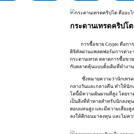
กระดานเทรดคริปโต 
การซื้อขาย Crypto คือการลง
ดิจิทัลผ่านแพลตฟอร์มการต่าง ๆ
กระดานเทรด ตลาดการซื้อขาย c
กับตลาดหุ้นแบบดั้งเดิมที่ทำ
ซึ่งหมายความว่านักเทรดสามา
กลางวันและกลางคืน ทำให้นักเ
โตนี้มีความผันผวนที่สูง โดยร
เป็นสิ่งที่ท้าทายสำหรับนักลงท
ตอบแทนสูง และมีความเสี่ยงสูงเ
ลงให้ดีก่อนมาลงทุน และไม่ควร