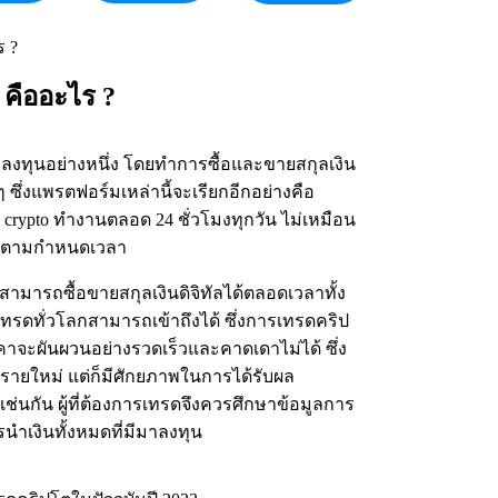
คืออะไร ?
ทุนอย่างหนึ่ง โดยทำการซื้อและขายสกุลเงิน
 ซึ่งแพรตฟอร์มเหล่านี้จะเรียกอีกอย่างคือ
rypto ทำงานตลอด 24 ชั่วโมงทุกวัน ไม่เหมือน
งานตามกำหนดเวลา
รถซื้อขายสกุลเงินดิจิทัลได้ตลอดเวลาทั้ง
ทรดทั่วโลกสามารถเข้าถึงได้ ซึ่งการเทรดคริป
าคาจะผันผวนอย่างรวดเร็วและคาดเดาไม่ได้ ซึ่ง
ุนรายใหม่ แต่ก็มีศักยภาพในการได้รับผล
ช่นกัน ผู้ที่ต้องการเทรดจึงควรศึกษาข้อมูลการ
นำเงินทั้งหมดที่มีมาลงทุน