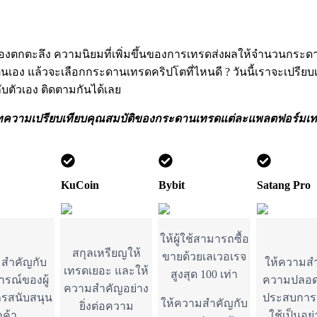
องตกตะลึง ความนิยมที่เพิ่มขึ้นของการเทรดส่งผลให้จำนวนกระดาน
ง แล้วจะเลือกกระดานเทรดคริปโตที่ไหนดี ? วันนี้เราจะเปรีย
บเ
ับตัวเอง ติดตามกันได้เลย
บทความเปรียบเทียบคุณสมบัติของกระดานเทรดแต่ละแพลตฟอร์มเท่า
KuCoin
Bybit
Satang Pro
ให้ผู้ใช้สามารถซื้อ
สกุลเหรียญให้
ขายด้วยเลเวอเรจ
สำคัญกับ
ให้ความสำ
เทรดเยอะ และให้
สูงสุด 100 เท่า
รณ์ของผู้
ความปลอด
ความสำคัญอย่าง
รสนับสนุน
ประสบการณ
ให้ความสำคัญกับ
ยิ่งต่อความ
กค้า
ใช้เป็นอย