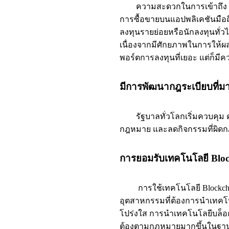
ความสะดวกในการเข้าถึง
การซื้อขายบนแอปพลิเคชันมือถื
ลงทุนรายย่อยหรือนักลงทุนทั่วไ
เนื่องจากมีศักยภาพในการใ
พอร์ตการลงทุนที่เยอะ แต่ก็มี
มีการพัฒนากฎระเบียบที่มา
รัฐบาลทั่วโลกเริ่มควบคุ
ม 
กฎหมาย และลดกิจกรรมที่ผิดกฎ
การยอมรับเทคโนโลยี Blockch
การใช้เทคโนโลยี Blockchain 
อุตสาหกรรมที่ต้องการนำเทคโน
โปร่งใส การนำเทคโนโลยีบล็อกเชน
ต้องตามกฎหมายมากขึ้นในฐานะ