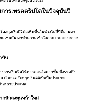
ารเทรดคริปโตในปัจจุบันปี
งินดิจิทัลเพิ่มขึ้นในช่วงไม่กี่ปีที่ผ่านมา
มนิยมเช่นกัน มาทำความเข้าใจภาพรวมของตลาด
ถาบัน
การเงินเริ่มให้ความสนใจมากขึ้น ซึ่งรวมถึง
เริ่มยอมรับสกุลเงินดิจิทัลเป็นประเภท
ายในหลายประเทศ
นจากนักลงทุนหน้าใหม่