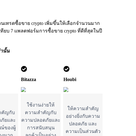
เทรดซื้อขาย crypto เพิ่มขึ้นให้เลือกจำนวนมาก
ทียบ 7 แพลตฟอร์มการซื้อขาย crypto ที่ดีที่สุดในปี
นั้น
Bitazza
Houbi
ใช้งานง่ายให้
ให้ความสำคัญ
คัญกับ
ความสำคัญกับ
อย่างยิ่งกับความ
ภัยและ
ความปลอดภัยและ
ปลอดภัย และ
์ของผู้
การสนับสนุน
ความเป็นส่วนตัว
่างมาก
ลูกค้าเป็นอย่าง