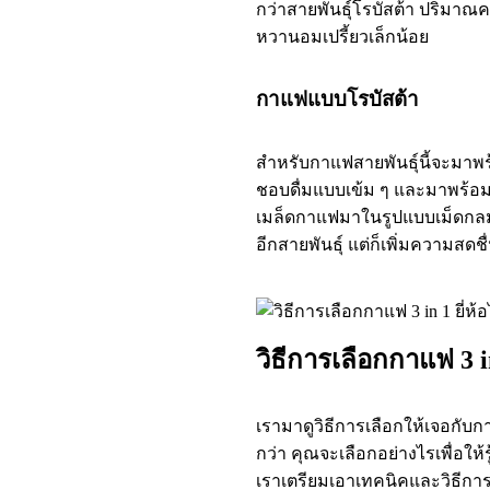
กว่าสายพันธุ์โรบัสต้า ปริมา
หวานอมเปรี้ยวเล็กน้อย
กาแฟแบบโรบัสต้า
สำหรับกาแฟสายพันธุ์นี้จะมาพร
ชอบดื่มแบบเข้ม ๆ และมาพร้อม
เมล็ดกาแฟมาในรูปแบบเม็ดกลม เ
อีกสายพันธุ์ แต่ก็เพิ่มความสดช
วิธีการเลือกกาแฟ 3 in
เรามาดูวิธีการเลือกให้เจอกับกา
กว่า คุณจะเลือกอย่างไรเพื่อให้ร
เราเตรียมเอาเทคนิคและวิธีการ