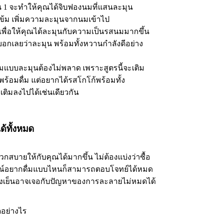
 อิน 1 จะทำให้คุณได้จิบฟองนมที่แสนละมุน
้ม เพิ่มความละมุนจากนมเข้าไป
พื่อให้คุณได้ละมุนกับความเป็นรสนมมากขึ้น
 บอกเลยว่าละมุน พร้อมทั้งหวานกำลังดีอย่าง
แบบละมุนต้องไม่พลาด เพราะสูตรนี้จะเติม
้อมดื่ม แต่อยากได้รสโกโก้พร้อมทั้ง
ติมลงไปได้เช่นเดียวกัน
ด้ทั้งหมด
สบายให้กับคุณได้มากขึ้น ไม่ต้องแบ่งว่าซื้อ
ณ์อยากดื่มแบบไหนก็สามารถตอบโจทย์ได้หมด
ชงเย็นอาจเจอกับปัญหาของการละลายไม่หมดได้