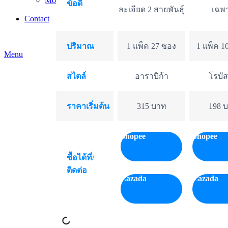
Mom and Baby
ข้อดี
baby-items
ละเอียด 2 สายพันธุ์
เฉพ
Contact
ปริมาณ
1 แพ็ค 27 ซอง
1 แพ็ค 1
Menu
สไตล์
อาราบิก้า
โรบัส
ราคาเริ่มต้น
315 บาท
198 
Shopee
Shopee
ซื้อได้ที่/
ติดต่อ
Lazada
Lazada