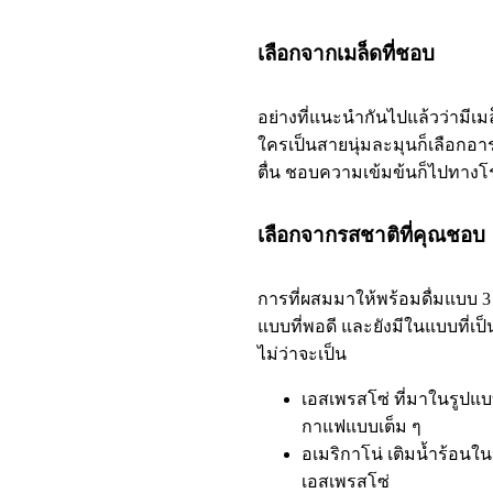
เลือกจากเมล็ดที่ชอบ
อย่างที่แนะนำกันไปแล้วว่ามีเมล
ใครเป็นสายนุ่มละมุนก็เลือกอา
ตื่น ชอบความเข้มข้นก็ไปทาง
เลือกจากรสชาติที่คุณชอบ
การที่ผสมมาให้พร้อมดื่มแบบ 
แบบที่พอดี และยังมีในแบบที่เ
ไม่ว่าจะเป็น
เอสเพรสโซ่ ที่มาในรูปแบ
กาแฟแบบเต็ม ๆ
อเมริกาโน่ เติมน้ำร้อนใ
เอสเพรสโซ่