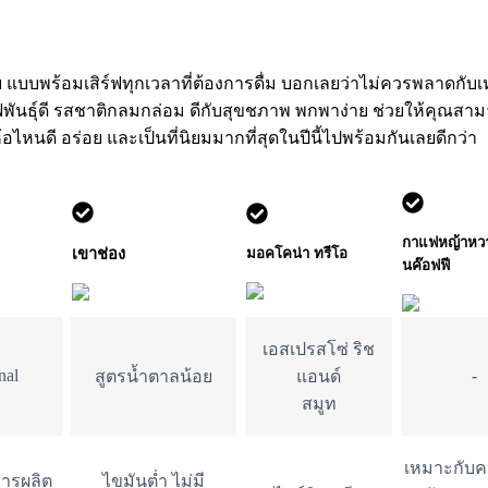
บบพร้อมเสิร์ฟทุกเวลาที่ต้องการดื่ม บอกเลยว่าไม่ควรพลาดกับ
แฟพันธุ์ดี รสชาติกลมกล่อม ดีกับสุขชภาพ พกพาง่าย ช่วยให้คุณสา
้อไหนดี อร่อย และเป็นที่นิยมมากที่สุดในปีนี้ไปพร้อมกันเลยดีกว่า
กาแฟหญ้าหวา
เขาช่อง
มอคโคน่า ทรีโอ
นค๊อฟฟี
เอสเปรสโซ่ ริช
nal
-
สูตรน้ำตาลน้อย
แอนด์
สมูท
เหมาะกับค
การผลิต
ไขมันต่ำ ไม่มี