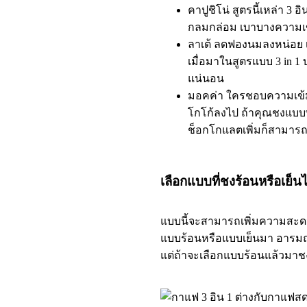
คาปูชิโน่ สูตรนี้เหล่า 3
กลมกล่อม เบาบางความเข
ลาเต้ ลดฟองนมลงหน่อย เ
เมื่อมาในสูตรแบบ 3 in 1
แน่นอน
มอคค่า ใครชอบความเข้ม
โกโก้ลงไป ถ้าคุณชงแบบพร
ช็อกโกแลตเพิ่มก็สามารถเ
เลือกแบบที่ชงร้อนหรือเย็นไ
แบบนี้จะสามารถเพิ่มความสะดวก
แบบร้อนหรือแบบเย็นมา อารม
แต่ถ้าจะเลือกแบบร้อนแล้วมา