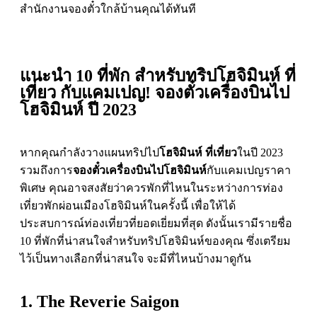
สำนักงานจองตั๋วใกล้บ้านคุณได้ทันที
แนะนำ 10 ที่พัก สำหรับทริปโฮจิมินห์ ที่
เที่ยว กับแคมเปญ! จองตั๋วเครื่องบินไป
โฮจิมินห์ ปี 2023
หากคุณกำลังวางแผนทริปไป
โฮจิมินห์ ที่เที่ยว
ในปี 2023
รวมถึงการ
จองตั๋วเครื่องบินไปโฮจิมินห์
กับแคมเปญราคา
พิเศษ คุณอาจสงสัยว่าควรพักที่ไหนในระหว่างการท่อง
เที่ยวพักผ่อนเมืองโฮจิมินห์ในครั้งนี้ เพื่อให้ได้
ประสบการณ์ท่องเที่ยวที่ยอดเยี่ยมที่สุด ดังนั้นเรามีรายชื่อ
10 ที่พักที่น่าสนใจสำหรับทริปโฮจิมินห์ของคุณ ซึ่งเตรียม
ไว้เป็นทางเลือกที่น่าสนใจ จะมีที่ไหนบ้างมาดูกัน
1. The Reverie Saigon