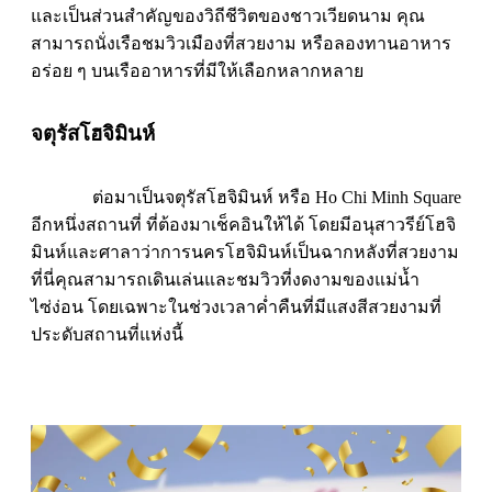
และเป็นส่วนสำคัญของวิถีชีวิตของชาวเวียดนาม คุณ
สามารถนั่งเรือชมวิวเมืองที่สวยงาม หรือลองทานอาหาร
อร่อย ๆ บนเรืออาหารที่มีให้เลือกหลากหลาย
จตุรัสโฮจิมินห์
ต่อมาเป็นจตุรัสโฮจิมินห์ หรือ Ho Chi Minh Square
อีกหนึ่งสถานที่ ที่ต้องมาเช็คอินให้ได้ โดยมีอนุสาวรีย์โฮจิ
มินห์และศาลาว่าการนครโฮจิมินห์เป็นฉากหลังที่สวยงาม
ที่นี่คุณสามารถเดินเล่นและชมวิวที่งดงามของแม่น้ำ
ไซ่ง่อน โดยเฉพาะในช่วงเวลาค่ำคืนที่มีแสงสีสวยงามที่
ประดับสถานที่แห่งนี้