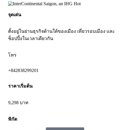
จุดเด่น
ตั้งอยู่ในย่านธุรกิจด้านใต้ของเมือง เที่ยวรอบเมือง และ
ช็อปปิ้งในเวลาเดียวกัน
โทร
+842838299201
ราคาเริ่มต้น
9,298 บาท
พิกัด