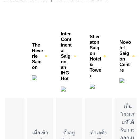
Inter
Sher
Cont
aton 
Novo
The 
inent
Saig
tel 
Reve
al 
on 
Saig
rie 
Saig
Hotel 
on 
Saig
on, 
& 
Cent
on
an 
Towe
re
IHG 
r
Hot
เป็น
โรงแร
มที่ได้
รับการ
เมื่อเข้า
ตั้งอยู่
ทำเลตั้ง
ออกแบ