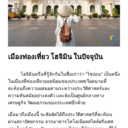
เมืองท่องเที่ยว โฮจิมิน ในปัจจุบัน
โฮจิมินหรือที่รู้จักกันในชื่อเก่าว่า “ไซ่ง่อน” เป็นหนึ่ง
ในเมืองที่ท่องเที่ยวยอดนิยมของประเทศเวียดนามที่
สะท้อนถึงความผสมผสานระหว่างประวัติศาสตร์และ
ความทันสมัยอย่างลงตัว และยังเป็นศูนย์กลางทาง
เศรษฐกิจ วัฒนธรรมของประเทศอีกด้วย
เมื่อมาถึงเมืองนี้ จะสัมผัสได้ถึงประวัติศาสตร์ที่สะท้อน
ผ่านสถาปัตยกรรม จากอาคารโคโลเนียลสไตล์ฝรั่งเศส