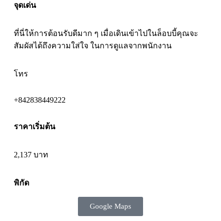
จุดเด่น
ที่นี่ให้การต้อนรับดีมาก ๆ เมื่อเดินเข้าไปในล็อบบี้คุณจะ
สัมผัสได้ถึงความใส่ใจ ในการดูแลจากพนักงาน
โทร
+842838449222
ราคาเริ่มต้น
2,137 บาท
พิกัด
Google Maps