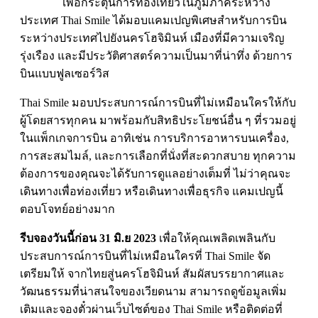
เพื่อกระตุ้นการท่องเที่ยวในภูมิภาคระหว่าง
ประเทศ Thai Smile ได้มอบแคมเปญพิเศษสำหรับการบิน
ระหว่างประเทศไปยังนครโฮจิมินห์ เมืองที่มีความเจริญ
รุ่งเรือง และมีประวัติศาสตร์ความเป็นมาที่น่าทึ่ง ด้วยการ
บินแบบฟูลเซอร์วิส
Thai Smile มอบประสบการณ์การบินที่ไม่เหมือนใครให้กับ
ผู้โดยสารทุกคน มาพร้อมกับสิทธิประโยชน์อื่น ๆ ที่รวมอยู่
ในแพ็กเกจการบิน อาทิเช่น การบริการอาหารบนเครื่อง,
การสะสมไมล์, และการเลือกที่นั่งที่สะดวกสบาย ทุกความ
ต้องการของคุณจะได้รับการดูแลอย่างเต็มที่ ไม่ว่าคุณจะ
เดินทางเพื่อท่องเที่ยว หรือเดินทางเพื่อธุรกิจ แคมเปญนี้
ตอบโจทย์อย่างมาก
รีบจองวันนี้ก่อน 31 มิ.ย 2023
เพื่อให้คุณเพลิดเพลินกับ
ประสบการณ์การบินที่ไม่เหมือนใครที่ Thai Smile จัด
เตรียมให้ จากไทยสู่นครโฮจิมินห์ สัมผัสบรรยากาศและ
วัฒนธรรมที่น่าสนใจของเวียดนาม สามารถดูข้อมูลเพิ่ม
เติมและจองตั๋วผ่านเว็บไซต์ของ Thai Smile หรือติดต่อที่