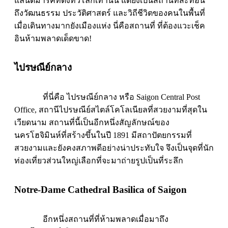
แลนด์มาร์คที่ดังทั่วโลกเท่านั้น แต่ยังเป็นสถานที่สะท้อน
ถึงวัฒนธรรม ประวัติศาสตร์ และวิถีชีวิตของคนในพื้นที่
เมื่อเดินทางมากยังเมืองแห่ง นี่คือสถานที่ ที่ต้องแวะเช็ค
อินห้ามพลาดเด็ดขาด!
ไปรษณีย์กลาง
ที่นี่คือ ไปรษณีย์กลาง หรือ Saigon Central Post
Office, สถานีไปรษณีย์สไตล์โคโลเนียลที่สวยงามที่สุดใน
เวียดนาม สถานที่นี้เป็นอีกหนึ่งสัญลักษณ์ของ
นครโฮจิมินห์ที่สร้างขึ้นในปี 1891 มีสถาปัตยกรรมที่
สวยงามและยังคงสภาพดีอย่างน่าประทับใจ จึงเป็นจุดที่นัก
ท่องเที่ยวส่วนใหญ่เลือกที่จะมาถ่ายรูปเป็นที่ระลึก
Notre-Dame Cathedral Basilica of Saigon
อีกหนึ่งสถานที่ที่ห้ามพลาดเมื่อมาถึง