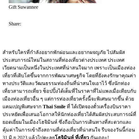
Gift Suwannee
Share:
สำหรับใครที่กำลังอยากพักผ่อนและอยากผจญภัย ไปสัมผัส
ประสบการณ์ใหม่ในสถานที่ท่องเที่ยวต่างประเทศ ประเทศ
เวียดนามเป็นหนึ่งในประเทศที่น่าสนใจมาก เพราะเป็นเมืองท่อง
เที่ยวที่เติบโตขึ้นจากการพัฒนาเศษฐกิจ โดยที่ยังคงรักษาคุณค่า
ทางประวัติและวัฒนธรรมท่องถิ่นที่น่าสนใจเอาไว้ ซึ่งนักท่อง
เที่ยวสามารถเที่ยว ช็อปปิ้งได้เต็มที่ในราคาที่ไม่แพงเมื่อเทียบกับ
เมืองท่องเที่ยวอื่น ๆ แต่การท่องเที่ยวครั้งนี้จะพิเศษมากขึ้น ด้วย
แคมเปญพิเศษจาก
Thai Smile
ที่ ได้เปิดจองตั๋วเครื่องบินราคา
ประหยัดเพื่อเสนอโอกาสให้นักท่องเที่ยวได้สัมผัสประสบการณ์ที่
ยอดเยี่ยมในเมืองโฮจิมินห์ ซึ่งถือเป็นการเดินทางที่สะดวกและ
คุ้มค่าในการเข้าถึงสถานที่ท่องเที่ยวที่น่าสนใจ รีบจองวันนี้ก่อน
31 มิ.ย 2023 แล้วไปตะลุย
โฮจิมินห์ ที่เที่ยว
กันเถอะ!