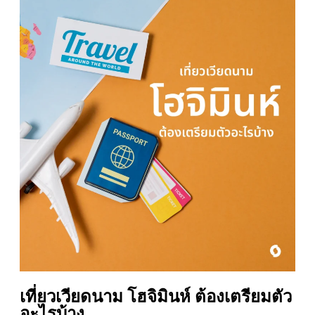
เที่ยวเวียดนาม โฮจิมินห์ ต้องเตรียมตัว
อะไรบ้าง