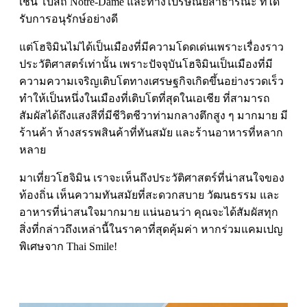
เช่น โบสถ์ Notre-Dame และทางไปรษณีย์สาธารณะ ที่ได้
รับการอนุรักษ์อย่างดี
แต่โฮจิมินไม่ได้เป็นเมืองที่มีความโดดเด่นเพราะเรื่องราว
ประวัติศาสตร์เท่านั้น เพราะปัจจุบันโฮจิมินเป็นเมืองที่มี
ความความเจริญเติบโตทางเศรษฐกิจเกิดขึ้นอย่างรวดเร็ว
ทำให้เป็นหนึ่งในเมืองที่เติบโตที่สุดในเอเชีย ที่สามารถ
สัมผัสได้ถึงแสงสีที่มีชีวิตชีวาท่ามกลางตึกสูง ๆ มากมาย มี
ร้านค้า ห้างสรรพสินค้าที่ทันสมัย และร้านอาหารที่หลาก
หลาย
มาเที่ยวโฮจิมิน เราจะเห็นถึงประวัติศาสตร์ที่น่าสนใจของ
ท้องถิ่น เห็นความทันสมัยที่สะดวกสบาย วัฒนธรรม และ
อาหารที่น่าสนใจมากมาย แน่นอนว่า คุณจะได้สัมผัสทุก
สิ่งที่กล่าวถึงเหล่านี้ในราคาที่สุดคุ้มค่า หากร่วมแคมเปญ
พิเศษจาก Thai Smile!