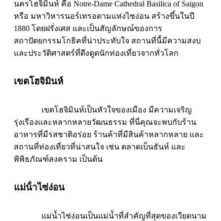
นครโฮจิมินห์ คือ Notre-Dame Cathedral Basilica of Saigon
หรือ มหาวิหารนอร์เทรอดามแห่งไซง่อน สร้างขึ้นในปี
1880 โดยฝรั่งเศส และเป็นสัญลักษณ์ของการ
สถาปัตยกรรมโกธิคที่น่าประทับใจ สถานที่นี้มีความสงบ
และประวัติศาสตร์ที่ดึงดูดนักท่องเที่ยวจากทั่วโลก
เขตโฮจิมินห์
เขตโฮจิมินห์เป็นหัวใจของเมือง มีความเจริญ
รุ่งเรืองและหลากหลายวัฒนธรรม ที่นี่คุณจะพบกับร้าน
อาหารที่มีรสชาติอร่อย ร้านค้าที่มีสินค้าหลากหลาย และ
สถานที่ท่องเที่ยวที่น่าสนใจ เช่น ตลาดเบ็นธันห์ และ
พิพิธภัณฑ์สงคราม เป็นต้น
แม่น้ําไซ่ง่อน
แม่น้ำไซ่ง่อนเป็นแม่น้ำที่สำคัญที่สุดของเวียดนาม