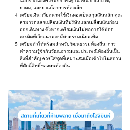
นอกจากนี้ยังควรพกยาพื้นฐาน เช่น ยาแก้ปวด,
ยาดม, และยาแก้อาการท้องเสีย
เตรียมเงิน: เวียดนามใช้เงินดองเป็นสกุลเงินหลัก คุณ
สามารถแลกเปลี่ยนเงินที่บริษัทแลกเปลี่ยนเงินก่อน
ออกเดินทาง ซึ่งหากเตรียมเงินไม่พอการใช้บัตร
เครดิตที่เวียดนามจะมีค่าธรรมเนียมเพิ่ม
เตรียมตัวให้พร้อมสำหรับวัฒนธรรมท้องถิ่น: การ
ทำความรู้จักกับวัฒนธรรมและประเพณีท้องถิ่นเป็น
สิ่งที่สำคัญ ควรใส่ชุดที่เหมาะสมเมื่อเข้าไปในสถาน
ที่ศักดิ์สิทธิ์ของคนท้องถิ่น